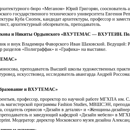
архитектурного бюро «Меганом» Юрий Григорян, сооснователь 
кого государственного технического университета Евгения Ре
ктуры Куба Снопек, кандидат архитектуры, профессор и замес
ст, архитектурный обозреватель, преподаватель.
Черткова и Никиты Ордынского «ВХУТЕМАС — ВХУТЕИН. Поли
жник и внук Владимира Фаворского Иван Шаховский. Ведущий: Ру
разделов «Полиграффак» и «Графика» на выставке.
УТЕМАС»
омоносова, преподаватель Высшей школы художественных практ
туровед, искусствовед, исследователь авангарда Андрей Россом
.
н-образование и ВХУТЕМАС»
ентьев, профессор, проректор по научной работе МГХПА им. С. 
тель магистерской программы Fashion Studies, МВШСЭН, препод
на, создатель сервисов «Дизайн в деталях» и «Женщины-дизайнер
реподаватель и заведующий кафедрой «Дизайн мебели» в МГХПА
rint. Модератор: директор Московского музея дизайна Алексан
 личные истории»