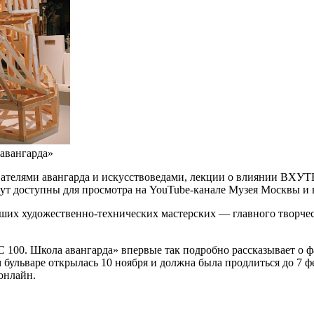
авангарда»
ователями авангарда и искусствоведами, лекции о влиянии ВХУ
ут доступны для просмотра на YouTube-канале Музея Москвы и 
ысших художественно-технических мастерских — главного творче
. Школа авангарда» впервые так подробно рассказывает о фа
льваре открылась 10 ноября и должна была продлиться до 7 фев
онлайн.