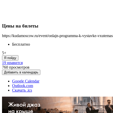
Цены на билеты
https://kudamoscow.ru/event/onlajn-programma-k-vystavke-vxutemas
Бесплатно
5+
Я пойду
19 нравится
760
просмотров
Добавить в календарь
Google Calendar
Outlook.com
Скачать .ics