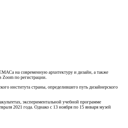
ТЕМАСа на современную архитектуру и дизайн, а также
в Zoom по регистрации.
ского института страны, определившего путь дизайнерского
культетах, экспериментальной учебной программе
раля 2021 года. Однако с 13 ноября по 15 января музей