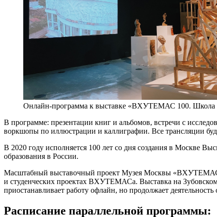
Онлайн-программа к выставке «ВХУТЕМАС 100. Школа 
В программе: презентации книг и альбомов, встречи с исслед
воркшопы по иллюстрации и каллиграфии. Все трансляции буд
В 2020 году исполняется 100 лет со дня создания в Москве В
образования в России.
Масштабный выставочный проект Музея Москвы «ВХУТЕМАС 100
и студенческих проектах ВХУТЕМАСа. Выставка на Зубовском бу
приостанавливает работу офлайн, но продолжает деятельность 
Расписание параллельной программы: