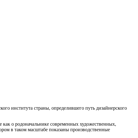
ского института страны, определившего путь дизайнерского
 как о родоначальнике современных художественных,
тором в таком масштабе показаны производственные