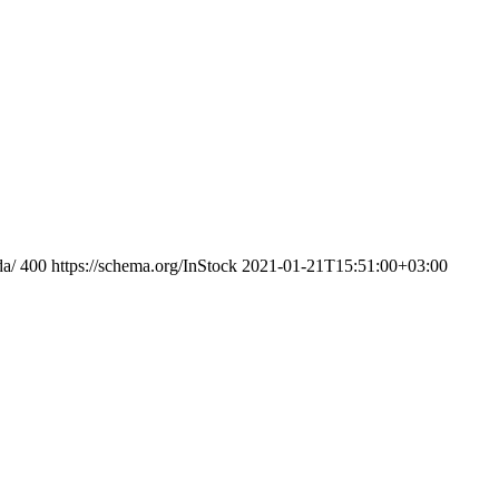
da/
400
https://schema.org/InStock
2021-01-21T15:51:00+03:00