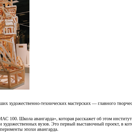
ысших художественно-технических мастерских — главного творче
100. Школа авангарда», которая расскажет об этом институте
и художественных вузов. Это первый выставочный проект, в ко
сперименты эпохи авангарда.