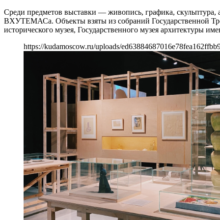
Среди предметов выставки — живопись, графика, скульптура, 
ВХУТЕМАСа. Объекты взяты из собраний Государственной Трет
исторического музея, Государственного музея архитектуры име
https://kudamoscow.ru/uploads/ed63884687016e78fea162ffbb