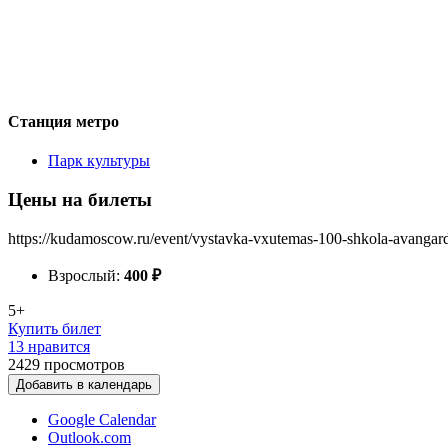
Станция метро
Парк культуры
Цены на билеты
https://kudamoscow.ru/event/vystavka-vxutemas-100-shkola-avangar
Взрослый:
400
₽
5+
Купить билет
13 нравится
2429
просмотров
Добавить в календарь
Google Calendar
Outlook.com