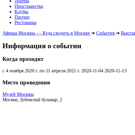
Театры
Пространства
Клубы
Прочее
Рестораны
Афиша Москвы — Куда сходить в Москве
➔
События
➔
Выста
Информация о событии
Когда проходит
с 4 ноября 2020 г. по 11 апреля 2021 г.
2020-11-04
2020-11-13
Место проведения
Музей Москвы
Москва, Зубовский бульвар, 2