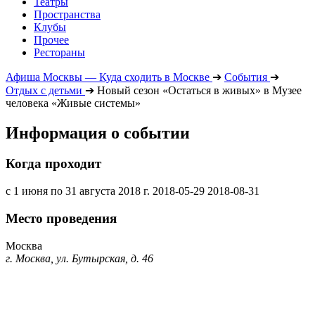
Театры
Пространства
Клубы
Прочее
Рестораны
Афиша Москвы — Куда сходить в Москве
➔
События
➔
Отдых с детьми
➔
Новый сезон «Остаться в живых» в Музее
человека «Живые системы»
Информация о событии
Когда проходит
с 1 июня по 31 августа 2018 г.
2018-05-29
2018-08-31
Место проведения
Москва
г. Москва, ул. Бутырская, д. 46