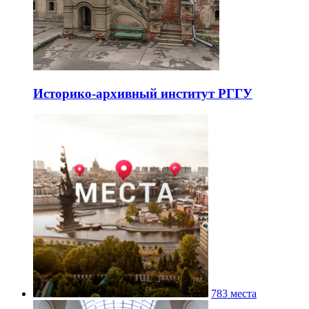
Историко-архивный институт РГГУ
783 места