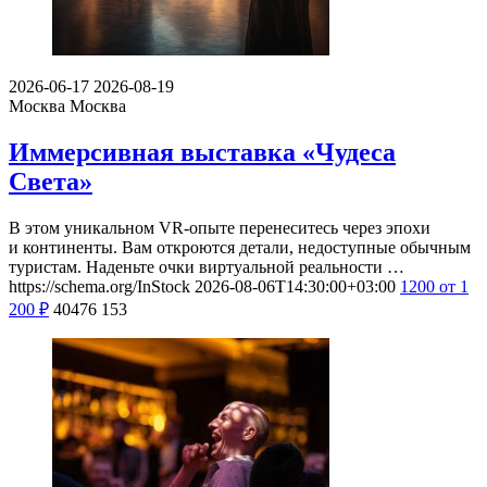
2026-06-17
2026-08-19
Москва
Москва
Иммерсивная выставка «Чудеса
Света»
В этом уникальном VR-опыте перенеситесь через эпохи
и континенты. Вам откроются детали, недоступные обычным
туристам. Наденьте очки виртуальной реальности …
https://schema.org/InStock
2026-08-06T14:30:00+03:00
1200
от 1
200
₽
40476
153