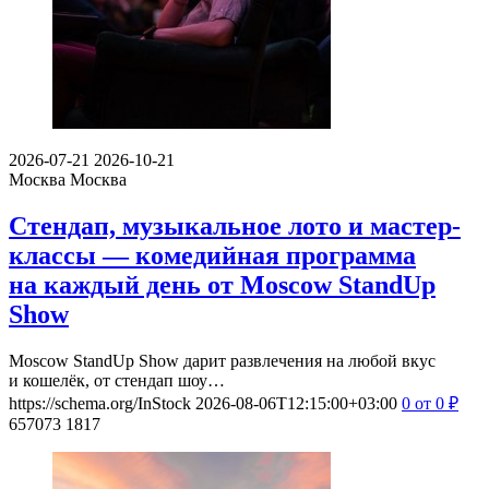
2026-07-21
2026-10-21
Москва
Москва
Стендап, музыкальное лото и мастер-
классы — комедийная программа
на каждый день от Moscow StandUp
Show
Moscow StandUp Show дарит развлечения на любой вкус
и кошелёк, от стендап шоу…
https://schema.org/InStock
2026-08-06T12:15:00+03:00
0
от 0
₽
657073
1817