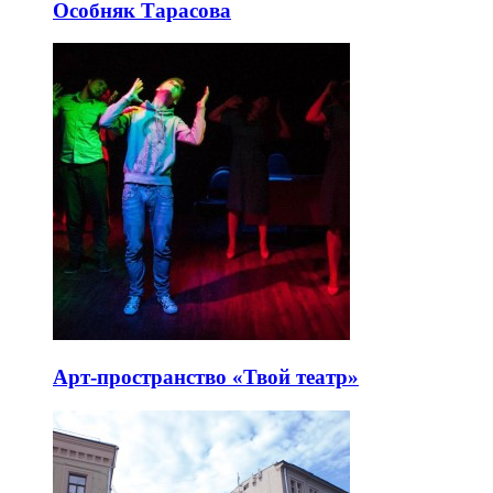
Особняк Тарасова
Арт-пространство «Твой театр»