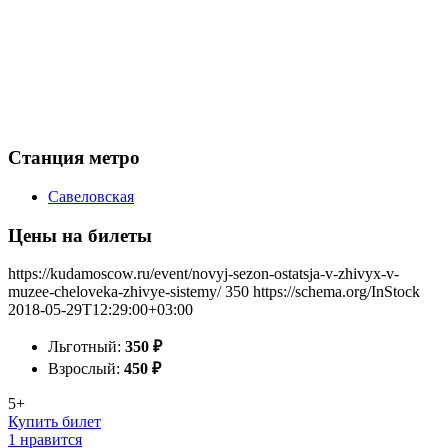
Станция метро
Савеловская
Цены на билеты
https://kudamoscow.ru/event/novyj-sezon-ostatsja-v-zhivyx-v-
muzee-cheloveka-zhivye-sistemy/
350
https://schema.org/InStock
2018-05-29T12:29:00+03:00
Льготный:
350
₽
Взрослый:
450
₽
5+
Купить билет
1 нравится