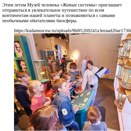
Этим летом Музей человека «Живые системы» приглашает
отправиться в увлекательное путешествие по всем
континентам нашей планеты и познакомиться с самыми
необычными обитателями биосферы.
https://kudamoscow.ru/uploads/9b0f1269241a3eeaad20ae1736