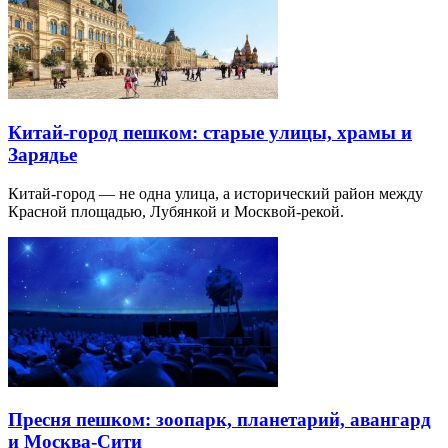
Китай-город пешком: старые улицы, храмы и
Зарядье
Китай-город — не одна улица, а исторический район между
Красной площадью, Лубянкой и Москвой-рекой.
Пресня пешком: зоопарк, планетарий, авангард
и Москва-Сити