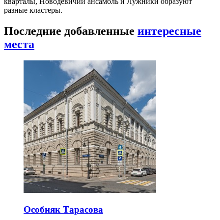
кварталы, Новодевичий ансамбль и Лужники образуют
разные кластеры.
Последние добавленные
интересные
места
Особняк Тарасова