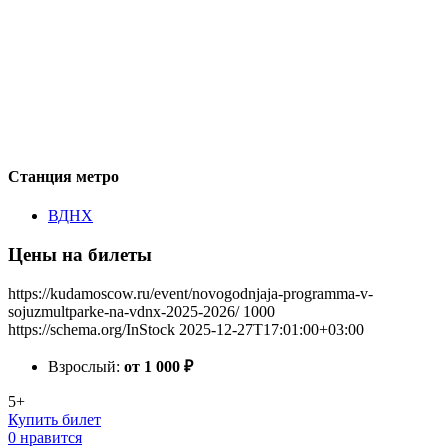
Станция метро
ВДНХ
Цены на билеты
https://kudamoscow.ru/event/novogodnjaja-programma-v-
sojuzmultparke-na-vdnx-2025-2026/
1000
https://schema.org/InStock
2025-12-27T17:01:00+03:00
Взрослый:
от 1 000
₽
5+
Купить билет
0 нравится