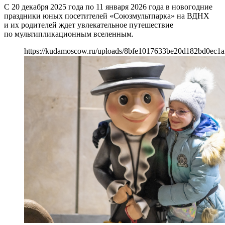
С 20 декабря 2025 года по 11 января 2026 года в новогодние
праздники юных посетителей «Союзмультпарка» на ВДНХ
и их родителей ждет увлекательное путешествие
по мультипликационным вселенным.
https://kudamoscow.ru/uploads/8bfe1017633be20d182bd0ec1a