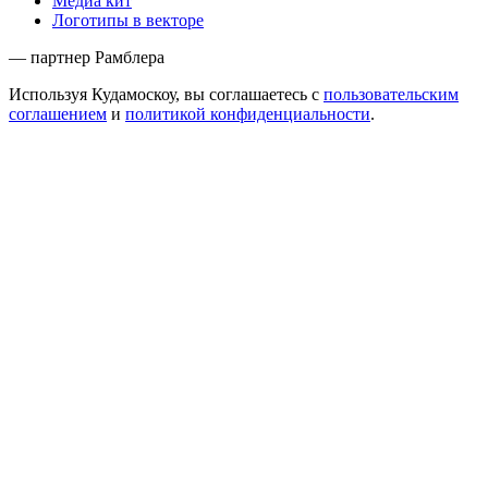
Медиа кит
Логотипы в векторе
— партнер Рамблера
Используя Кудамоскоу, вы соглашаетесь с
пользовательским
соглашением
и
политикой конфиденциальности
.