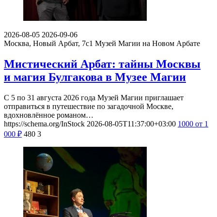
2026-08-05
2026-09-06
Москва, Новый Арбат, 7с1
Музей Магии на Новом Арбате
Мистический Арбат: тайны Москвы
и магия Булгакова в Музее Магии
С 5 по 31 августа 2026 года Музей Магии приглашает
отправиться в путешествие по загадочной Москве,
вдохновлённое романом…
https://schema.org/InStock
2026-08-05T11:37:00+03:00
1000
от 1
000
₽
480
3