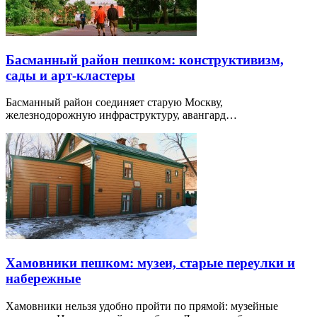
Басманный район пешком: конструктивизм,
сады и арт-кластеры
Басманный район соединяет старую Москву,
железнодорожную инфраструктуру, авангард…
Хамовники пешком: музеи, старые переулки и
набережные
Хамовники нельзя удобно пройти по прямой: музейные