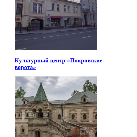
Культурный центр «Покровские
ворота»