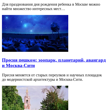
Для празднования дня рождения ребенка в Москве можно
найти множество интересных мест…
Пресня пешком: зоопарк, планетарий, авангард
и Москва-Сити
Пресня меняется от старых переулков и научных площадок
до модернистской архитектуры и Москва-Сити.