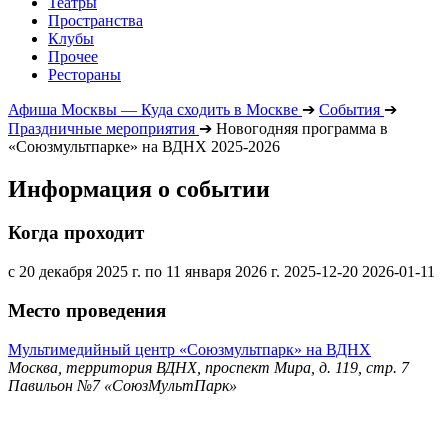
Театры
Пространства
Клубы
Прочее
Рестораны
Афиша Москвы — Куда сходить в Москве
➔
События
➔
Праздничные мероприятия
➔
Новогодняя программа в
«Союзмультпарке» на ВДНХ 2025-2026
Информация о событии
Когда проходит
с 20 декабря 2025 г. по 11 января 2026 г.
2025-12-20
2026-01-11
Место проведения
Мультимедийный центр «Союзмультпарк» на ВДНХ
Москва, территория ВДНХ, проспект Мира, д. 119, стр. 7
Павильон №7 «СоюзМультПарк»