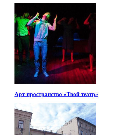
Арт-пространство «Твой театр»