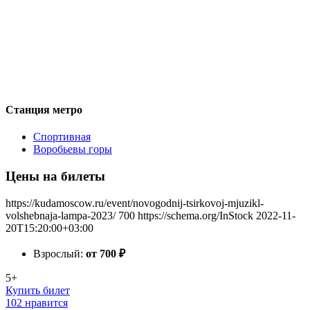
Станция метро
Спортивная
Воробьевы горы
Цены на билеты
https://kudamoscow.ru/event/novogodnij-tsirkovoj-mjuzikl-
volshebnaja-lampa-2023/
700
https://schema.org/InStock
2022-11-
20T15:20:00+03:00
Взрослый:
от 700
₽
5+
Купить билет
102 нравится