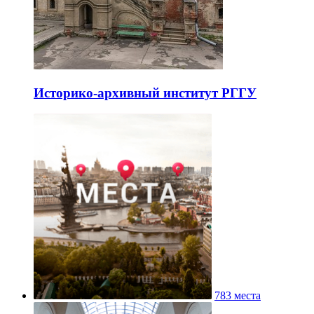
Историко-архивный институт РГГУ
783 места