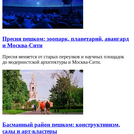
Пресня пешком: зоопарк, планетарий, авангард
и Москва-Сити
Пресня меняется от старых переулков и научных площадок
до модернистской архитектуры и Москва-Сити.
Басманный район пешком: конструктивизм,
сады и арт-кластеры