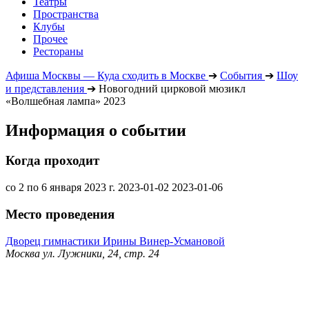
Театры
Пространства
Клубы
Прочее
Рестораны
Афиша Москвы — Куда сходить в Москве
➔
События
➔
Шоу
и представления
➔
Новогодний цирковой мюзикл
«Волшебная лампа» 2023
Информация о событии
Когда проходит
со 2 по 6 января 2023 г.
2023-01-02
2023-01-06
Место проведения
Дворец гимнастики Ирины Винер-Усмановой
Москва ул. Лужники, 24, стр. 24