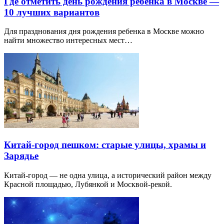
Где отметить день рождения ребенка в Москве —
10 лучших вариантов
Для празднования дня рождения ребенка в Москве можно
найти множество интересных мест…
Китай-город пешком: старые улицы, храмы и
Зарядье
Китай-город — не одна улица, а исторический район между
Красной площадью, Лубянкой и Москвой-рекой.