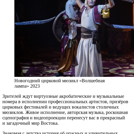
Новогодний цирковой мюзикл «Волшебная
лампа» 2023
Зрителей ждут виртуозные акробатические и музыкальные
номера в исполнении профессиональных артистов, призёров
цирковых фестивалей и ведущих вокалистов столичных
мюзиклов. Живое исполнение, авторская музыка, роскошная
сценография и видеопроекции перенесут вас в прекрасный
и загадочный мир Востока.
Знакомая с детства история об опасных и удивительных