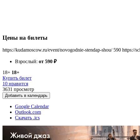
Цены на билеты
https://kudamoscow.ru/event/novogodnie-stendap-shou/
590
https://
Взрослый:
от 590
₽
18+
18+
Купить билет
10 нравится
3631
просмотр
Добавить в календарь
Google Calendar
Outlook.com
Скачать .ics