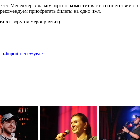
сту. Менеджер зала комфортно разместит вас в соответствии с 
 рекомендуем приобретать билеты на одно имя.
ти от формата мероприятия).
dup-import.ru/newyear/