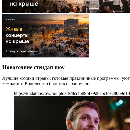
Новогодние стендап шоу
Лучшие комики страны, готовые праздничные программы, уютна
компании! Количество билетов ограничено.
https://kudamoscow.ru/uploads/8ccf589bf79d8c5cfce28069d1