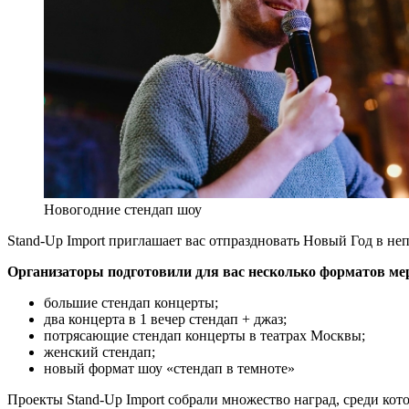
Новогодние стендап шоу
Stand-Up Import приглашает вас отпраздновать Новый Год в не
Организаторы подготовили для вас несколько форматов ме
большие стендап концерты;
два концерта в 1 вечер стендап + джаз;
потрясающие стендап концерты в театрах Москвы;
женский стендап;
новый формат шоу «стендап в темноте»
Проекты Stand-Up Import собрали множество наград, среди ко