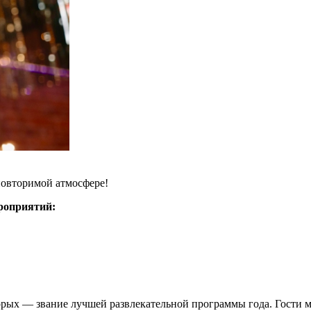
повторимой атмосфере!
роприятий:
торых — звание лучшей развлекательной программы года. Гости 