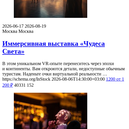
2026-06-17
2026-08-19
Москва
Москва
Иммерсивная выставка «Чудеса
Света»
В этом уникальном VR-опыте перенеситесь через эпохи
и континенты. Вам откроются детали, недоступные обычным
туристам. Наденьте очки виртуальной реальности …
https://schema.org/InStock
2026-08-06T14:30:00+03:00
1200
от 1
200
₽
40331
152