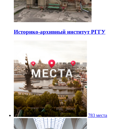
Историко-архивный институт РГГУ
783 места