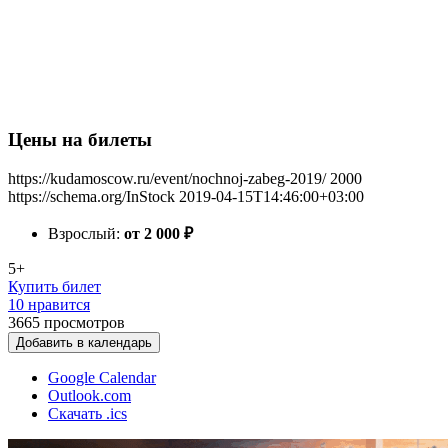
Цены на билеты
https://kudamoscow.ru/event/nochnoj-zabeg-2019/
2000
https://schema.org/InStock
2019-04-15T14:46:00+03:00
Взрослый:
от 2 000
₽
5+
Купить билет
10 нравится
3665
просмотров
Добавить в календарь
Google Calendar
Outlook.com
Скачать .ics