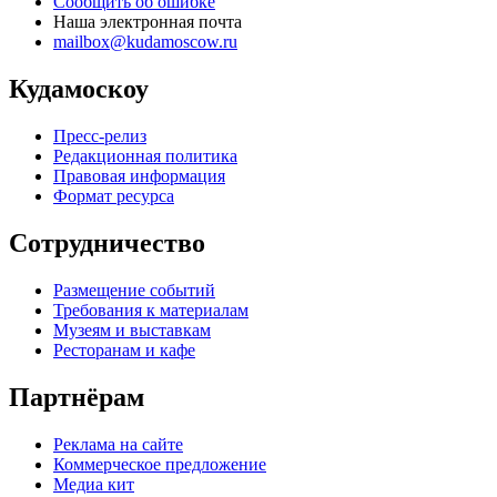
Сообщить об ошибке
Наша электронная почта
mailbox@kudamoscow.ru
Кудамоскоу
Пресс-релиз
Редакционная политика
Правовая информация
Формат ресурса
Сотрудничество
Размещение событий
Требования к материалам
Музеям и выставкам
Ресторанам и кафе
Партнёрам
Реклама на сайте
Коммерческое предложение
Медиа кит