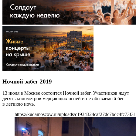
Ночной забег 2019
13 июля в Москве состоится Ночной забег. Участников ждут
десять километров мерцающих огней и незабываемый бег
в летнюю ночь.
https://kudamoscow.ru/uploads/c1934324caf27dc7bdc4fc73f3