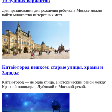
10 лучших вариантов
Для празднования дня рождения ребенка в Москве можно
найти множество интересных мест…
Китай-город пешком: старые улицы, храмы и
Зарядье
Китай-город — не одна улица, а исторический район между
Красной площадью, Лубянкой и Москвой-рекой.