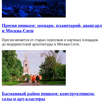
Пресня пешком: зоопарк, планетарий, авангард
и Москва-Сити
Пресня меняется от старых переулков и научных площадок
до модернистской архитектуры и Москва-Сити.
Басманный район пешком: конструктивизм,
сады и арт-кластеры