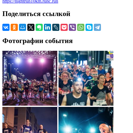
https://nightrun10km.runc.run
Поделиться ссылкой
Фотографии события