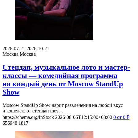
2026-07-21
2026-10-21
Москва
Москва
Стендап, музыкальное лото и мастер-
классы — комедийная программа
на каждый день от Moscow StandUp
Show
Moscow StandUp Show дарит развлечения на любой вкус
и кошелёк, от стендап шоу…
https://schema.org/InStock
2026-08-06T12:15:00+03:00
0
от 0
₽
656948
1817