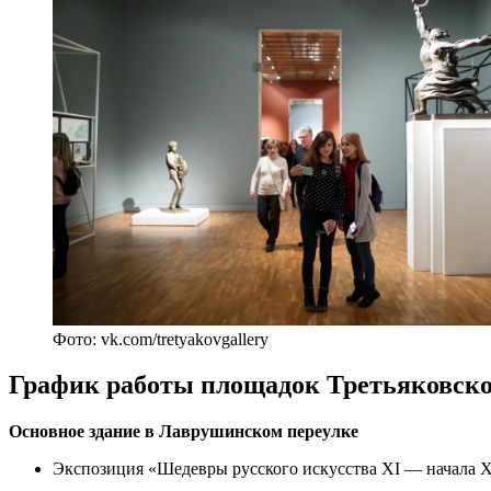
Фото: vk.com/tretyakovgallery
График работы площадок Третьяковско
Основное здание в Лаврушинском переулке
Экспозиция «Шедевры русского искусства XI — начала XX в