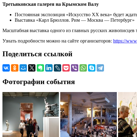
Третьяковская галерея на Крымском Валу
Постоянная экспозиция «Искусство XX века» будет ждать го
Выставка «Карл Брюллов. Рим — Москва — Петербург»
Масштабная выставка одного из главных русских живописцев так
Узнать подробности можно на сайте организаторов:
https://www.
Поделиться ссылкой
Фотографии события