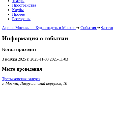
Театры
Пространства
Клубы
Прочее
Рестораны
Афиша Москвы — Куда сходить в Москве
➔
События
➔
Фести
Информация о событии
Когда проходит
3 ноября 2025 г.
2025-11-03
2025-11-03
Место проведения
Третьяковская галерея
г. Москва, Лаврушинский переулок, 10