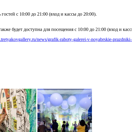
стей с 10:00 до 21:00 (вход и кассы до 20:00).
же будет доступна для посещения с 10:00 до 21:00 (вход и кассы
tretyakovgallery.ru/news/grafik-raboty-galerei-v-noyabrskie-prazdniki-