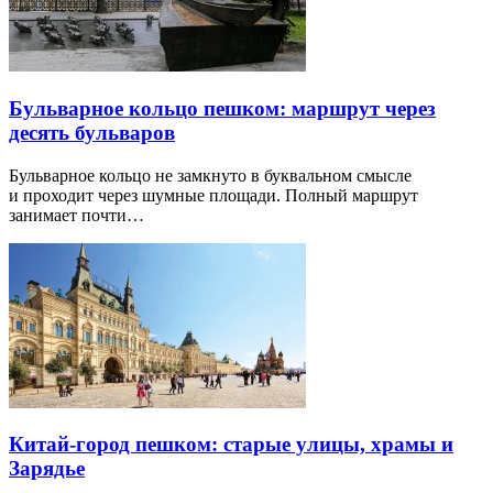
Бульварное кольцо пешком: маршрут через
десять бульваров
Бульварное кольцо не замкнуто в буквальном смысле
и проходит через шумные площади. Полный маршрут
занимает почти…
Китай-город пешком: старые улицы, храмы и
Зарядье