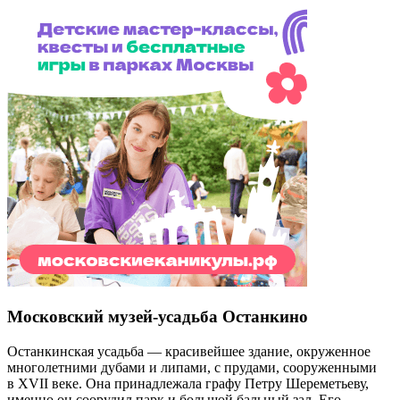
Московский музей-усадьба Останкино
Останкинская усадьба — красивейшее здание, окруженное
многолетними дубами и липами, с прудами, сооруженными
в XVII веке. Она принадлежала графу Петру Шереметьеву,
именно он соорудил парк и большой бальный зал. Его