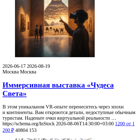
2026-06-17
2026-08-19
Москва
Москва
Иммерсивная выставка «Чудеса
Света»
В этом уникальном VR-опыте перенеситесь через эпохи
и континенты. Вам откроются детали, недоступные обычным
туристам. Наденьте очки виртуальной реальности …
https://schema.org/InStock
2026-08-06T14:30:00+03:00
1200
от 1
200
₽
40804
153