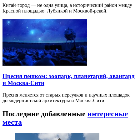
Китай-город — не одна улица, а исторический район между
Красной площадью, Лубянкой и Москвой-рекой.
Пресня пешком: зоопарк, планетарий, авангард
и Москва-Сити
Пресня меняется от старых переулков и научных площадок
до модернистской архитектуры и Москва-Сити.
Последние добавленные
интересные
места