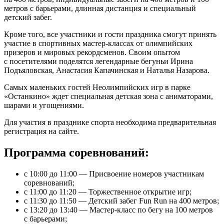
метров с барьерами, длинная дистанция и специальный
детский забег.
Кроме того, все участники и гости праздника смогут принять
участие в спортивных мастер-классах от олимпийских
призеров и мировых рекордсменов. Своим опытом
с посетителями поделятся легендарные бегуньи Ирина
Подъяловская, Анастасия Капачинская и Наталья Назарова.
Самых маленьких гостей Неолимпийских игр в парке
«Останкино» ждет специальная детская зона с аниматорами,
шарами и угощениями.
Для участия в празднике спорта необходима предварительная
регистрация на сайте.
Программа соревнований:
с 10:00 до 11:00 — Присвоение номеров участникам
соревнований;
с 11:00 до 11:20 — Торжественное открытие игр;
с 11:30 до 11:50 — Детский забег Fun Run на 400 метров;
с 13:20 до 13:40 — Мастер-класс по бегу на 100 метров
с барьерами;