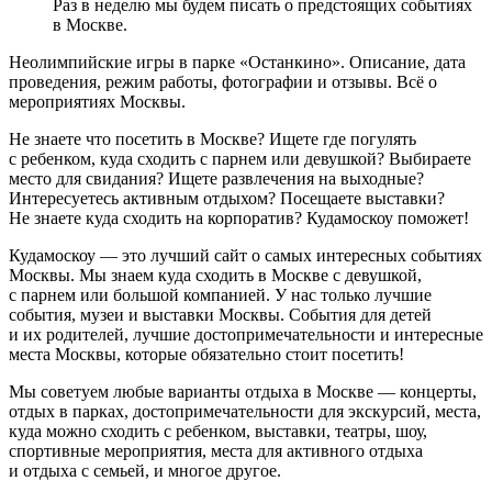
Раз в неделю мы будем писать о предстоящих событиях
в Москве.
Неолимпийские игры в парке «Останкино». Описание, дата
проведения, режим работы, фотографии и отзывы. Всё о
мероприятиях Москвы.
Не знаете что посетить в Москве? Ищете где погулять
с ребенком, куда сходить с парнем или девушкой? Выбираете
место для свидания? Ищете развлечения на выходные?
Интересуетесь активным отдыхом? Посещаете выставки?
Не знаете куда сходить на корпоратив? Кудамоскоу поможет!
Кудамоскоу — это лучший сайт о самых интересных событиях
Москвы. Мы знаем куда сходить в Москве с девушкой,
с парнем или большой компанией. У нас только лучшие
события, музеи и выставки Москвы. События для детей
и их родителей, лучшие достопримечательности и интересные
места Москвы, которые обязательно стоит посетить!
Мы советуем любые варианты отдыха в Москве — концерты,
отдых в парках, достопримечательности для экскурсий, места,
куда можно сходить с ребенком, выставки, театры, шоу,
спортивные мероприятия, места для активного отдыха
и отдыха с семьей, и многое другое.