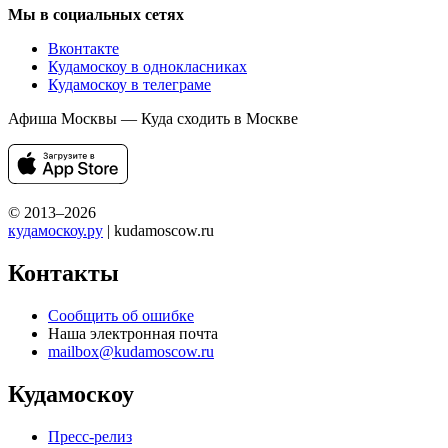
Мы в социальных сетях
Вконтакте
Кудамоскоу в однокласниках
Кудамоскоу в телеграме
Афиша Москвы — Куда сходить в Москве
© 2013–2026
кудамоскоу.ру
| kudamoscow.ru
Контакты
Сообщить об ошибке
Наша электронная почта
mailbox@kudamoscow.ru
Кудамоскоу
Пресс-релиз