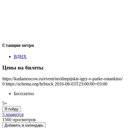
Станция метро
ВДНХ
Цены на билеты
https://kudamoscow.ru/event/neolimpijskie-igry-v-parke-ostankino/
0
https://schema.org/InStock
2016-08-03T23:00:00+03:00
Бесплатно
5+
Я пойду
5 нравится
1560
просмотров
Добавить в календарь