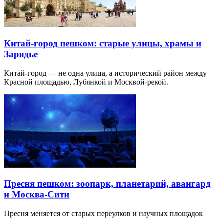
Китай-город пешком: старые улицы, храмы и
Зарядье
Китай-город — не одна улица, а исторический район между
Красной площадью, Лубянкой и Москвой-рекой.
Пресня пешком: зоопарк, планетарий, авангард
и Москва-Сити
Пресня меняется от старых переулков и научных площадок