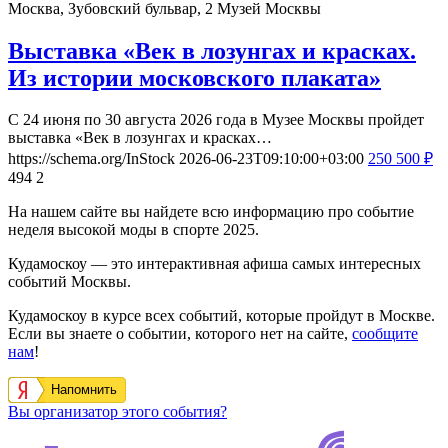
Москва, Зубовский бульвар, 2
Музей Москвы
Выставка «Век в лозунгах и красках.
Из истории московского плаката»
С 24 июня по 30 августа 2026 года в Музее Москвы пройдет
выставка «Век в лозунгах и красках…
https://schema.org/InStock
2026-06-23T09:10:00+03:00
250
500
₽
494
2
На нашем сайте вы найдете всю информацию про событие
неделя высокой моды в спорте 2025.
Кудамоскоу — это интерактивная афиша самых интересных
событий Москвы.
Кудамоскоу в курсе всех событий, которые пройдут в Москве.
Если вы знаете о событии, которого нет на сайте,
сообщите
нам
!
Напомнить
Вы организатор этого события?