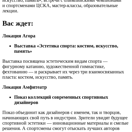
искусство, память», встречи с олимпийскими чемпионами
и спортсменами ЦСКА, мастер-классы, образовательные
лекции.
Вас ждет:
Локация Агора
Выставка «Эстетика спорта: костюм, искусство,
память»
Выставка посвящена эстетическим видам спорта —
фигурному катанию, художественной гимнастике,
фехтованию — и раскрывает их через три взаимосвязанных
пласта: костюм, искусство, память.
Локация Амфитеатр
Показ коллекций современных спортивных
дизайнеров
Показ объединит как дизайнеров с именем, так и творцов,
начинающих свой путь в индустрии. Зрители увидят будущее
спортивной эстетики — инновационные материалы и смелые
решения. А спортсмены смогут отыскать лучших авторов