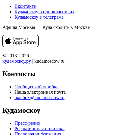
Вконтакте
Кудамоскоу в однокласниках
Кудамоскоу в телеграме
Афиша Москвы — Куда сходить в Москве
© 2013–2026
кудамоскоу.ру
| kudamoscow.ru
Контакты
Сообщить об ошибке
Наша электронная почта
mailbox@kudamoscow.ru
Кудамоскоу
Пресс-релиз
Редакционная политика
Правовая информация