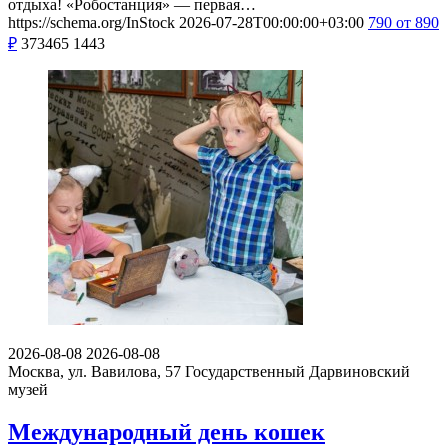
отдыха! «Робостанция» — первая…
https://schema.org/InStock
2026-07-28T00:00:00+03:00
790
от 890
₽
373465
1443
2026-08-08
2026-08-08
Москва, ул. Вавилова, 57
Государственный Дарвиновский
музей
Международный день кошек