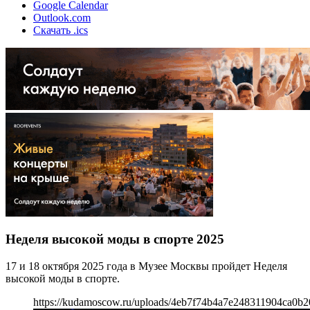
Google Calendar
Outlook.com
Скачать .ics
Неделя высокой моды в спорте 2025
17 и 18 октября 2025 года в Музее Москвы пройдет Неделя
высокой моды в спорте.
https://kudamoscow.ru/uploads/4eb7f74b4a7e248311904ca0b