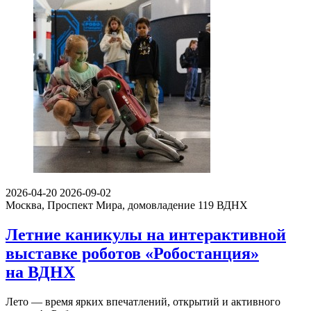
2026-04-20
2026-09-02
Москва, Проспект Мира, домовладение 119
ВДНХ
Летние каникулы на интерактивной
выставке роботов «Робостанция»
на ВДНХ
Лето — время ярких впечатлений, открытий и активного