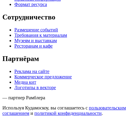
Формат ресурса
Сотрудничество
Размещение событий
Требования к материалам
Музеям и выставкам
Ресторанам и кафе
Партнёрам
Реклама на сайте
Коммерческое предложение
Медиа кит
Логотипы в векторе
— партнер Рамблера
Используя Кудамоскоу, вы соглашаетесь с
пользовательским
соглашением
и
политикой конфиденциальности
.