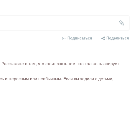
Подписаться
Поделиться
сскажите о том, что стоит знать тем, кто только планирует
ось интересным или необычным. Если вы ходили с детьми,