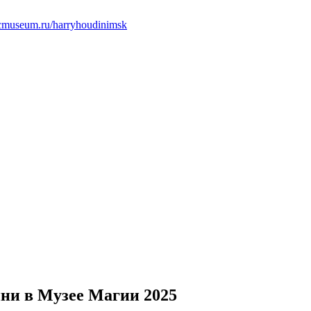
icmuseum.ru/harryhoudinimsk
ни в Музее Магии 2025