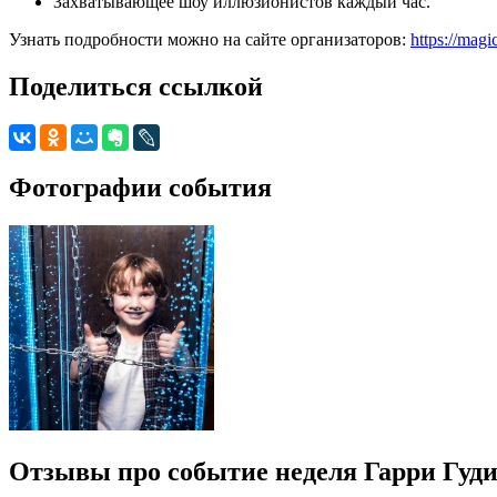
Захватывающее шоу иллюзионистов каждый час.
Узнать подробности можно на сайте организаторов:
https://mag
Поделиться ссылкой
Фотографии события
Отзывы про событие неделя Гарри Гуди