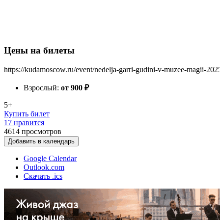
Цены на билеты
https://kudamoscow.ru/event/nedelja-garri-gudini-v-muzee-magii-202
Взрослый:
от 900
₽
5+
Купить билет
17 нравится
4614
просмотров
Добавить в календарь
Google Calendar
Outlook.com
Скачать .ics