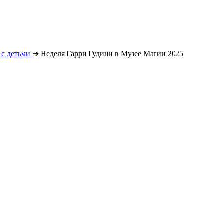
с детьми
➔
Неделя Гарри Гудини в Музее Магии 2025