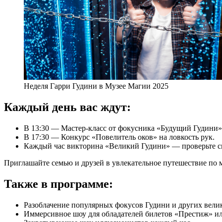
Неделя Гарри Гудини в Музее Магии 2025
Каждый день вас ждут:
В 13:30 — Мастер-класс от фокусника «Будущий Гудини»
В 17:30 — Конкурс «Повелитель оков» на ловкость рук.
Каждый час викторина «Великий Гудини» — проверьте св
Приглашайте семью и друзей в увлекательное путешествие по
Также в программе:
Разоблачение популярных фокусов Гудини и других вели
Иммерсивное шоу для обладателей билетов «Престиж» ил