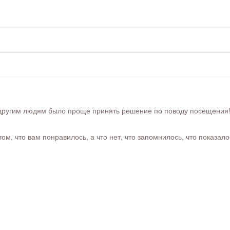
ругим людям было проще принять решение по поводу посещения! Ра
м, что вам понравилось, а что нет, что запомнилось, что показал