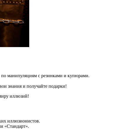
 по манипуляциям с резинками и купюрами.
ои знания и получайте подарки!
 миру иллюзий!
ких иллюзионистов.
и «Стандарт».