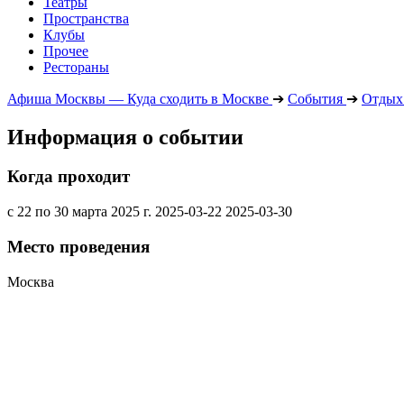
Театры
Пространства
Клубы
Прочее
Рестораны
Афиша Москвы — Куда сходить в Москве
➔
События
➔
Отдых 
Информация о событии
Когда проходит
с 22 по 30 марта 2025 г.
2025-03-22
2025-03-30
Место проведения
Москва