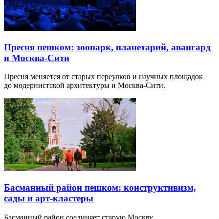
Пресня пешком: зоопарк, планетарий, авангард
и Москва-Сити
Пресня меняется от старых переулков и научных площадок
до модернистской архитектуры и Москва-Сити.
Басманный район пешком: конструктивизм,
сады и арт-кластеры
Басманный район соединяет старую Москву,