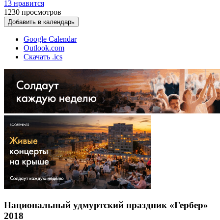
13 нравится
1230
просмотров
Добавить в календарь
Google Calendar
Outlook.com
Скачать .ics
Национальный удмуртский праздник «Гербер»
2018