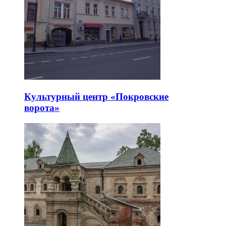
Культурный центр «Покровские
ворота»