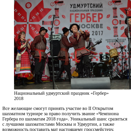
Национальный удмуртский праздник «Гербер»
2018
Все желающие смогут принять участие во II Открытом
шахматном турнире за право получить звание «Чемпиона
Гербера по шахматам 2018 года». Уникальный шанс сразиться
с лучшими шахматистами Москвы и Удмуртии, а также
возможность поставить мат настоящему гроссмейстеру.