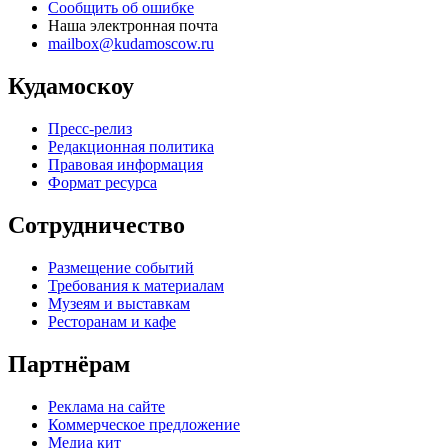
Сообщить об ошибке
Наша электронная почта
mailbox@kudamoscow.ru
Кудамоскоу
Пресс-релиз
Редакционная политика
Правовая информация
Формат ресурса
Сотрудничество
Размещение событий
Требования к материалам
Музеям и выставкам
Ресторанам и кафе
Партнёрам
Реклама на сайте
Коммерческое предложение
Медиа кит