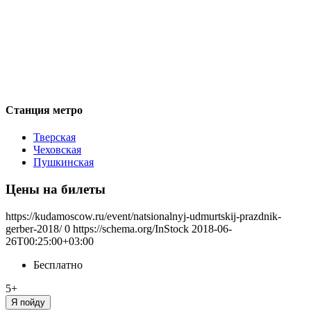
Станция метро
Тверская
Чеховская
Пушкинская
Цены на билеты
https://kudamoscow.ru/event/natsionalnyj-udmurtskij-prazdnik-
gerber-2018/
0
https://schema.org/InStock
2018-06-
26T00:25:00+03:00
Бесплатно
5+
Я пойду