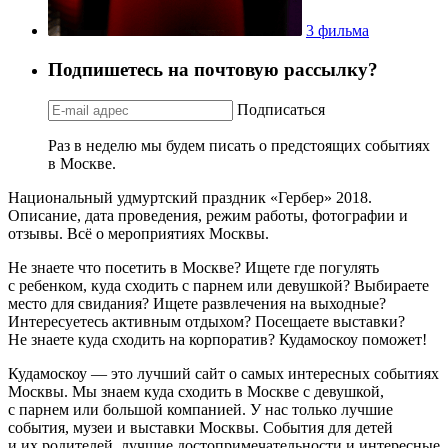
3 фильма
Подпишетесь на почтовую рассылку?
Подписаться
Раз в неделю мы будем писать о предстоящих событиях
в Москве.
Национальный удмуртский праздник «Гербер» 2018.
Описание, дата проведения, режим работы, фотографии и
отзывы. Всё о мероприятиях Москвы.
Не знаете что посетить в Москве? Ищете где погулять
с ребенком, куда сходить с парнем или девушкой? Выбираете
место для свидания? Ищете развлечения на выходные?
Интересуетесь активным отдыхом? Посещаете выставки?
Не знаете куда сходить на корпоратив? Кудамоскоу поможет!
Кудамоскоу — это лучший сайт о самых интересных событиях
Москвы. Мы знаем куда сходить в Москве с девушкой,
с парнем или большой компанией. У нас только лучшие
события, музеи и выставки Москвы. События для детей
и их родителей, лучшие достопримечательности и интересные