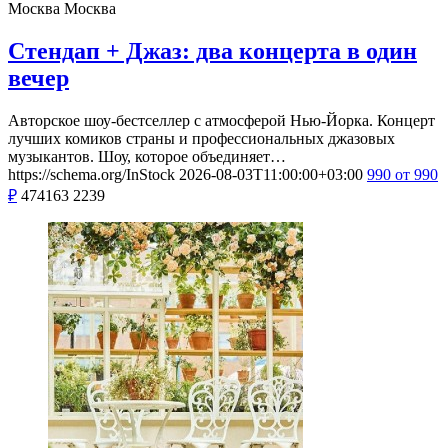
Москва
Москва
Стендап + Джаз: два концерта в один
вечер
Авторское шоу-бестселлер с атмосферой Нью-Йорка. Концерт
лучших комиков страны и профессиональных джазовых
музыкантов. Шоу, которое объединяет…
https://schema.org/InStock
2026-08-03T11:00:00+03:00
990
от 990
₽
474163
2239