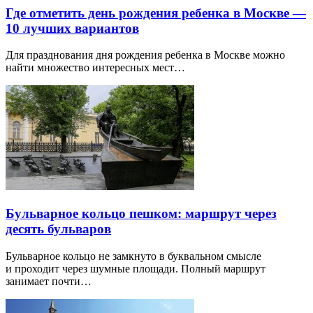
Где отметить день рождения ребенка в Москве —
10 лучших вариантов
Для празднования дня рождения ребенка в Москве можно
найти множество интересных мест…
Бульварное кольцо пешком: маршрут через
десять бульваров
Бульварное кольцо не замкнуто в буквальном смысле
и проходит через шумные площади. Полный маршрут
занимает почти…