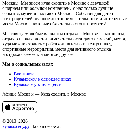
Москвы. Мы знаем куда сходить в Москве с девушкой,
с парнем или большой компанией. У нас только лучшие
события, музеи и выставки Москвы. События для детей
и их родителей, лучшие достопримечательности и интересные
места Москвы, которые обязательно стоит посетить!
Мы советуем любые варианты отдыха в Москве — концерты,
отдых в парках, достопримечательности для экскурсий, места,
куда можно сходить с ребенком, выставки, театры, шоу,
спортивные мероприятия, места для активного отдыха
и отдыха с семьей, и многое другое.
Мы в социальных сетях
Вконтакте
Кудамоскоу в однокласниках
Кудамоскоу в телеграме
Афиша Москвы — Куда сходить в Москве
© 2013–2026
кудамоскоу.ру
| kudamoscow.ru