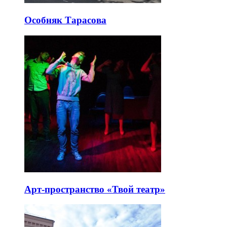
Особняк Тарасова
Арт-пространство «Твой театр»