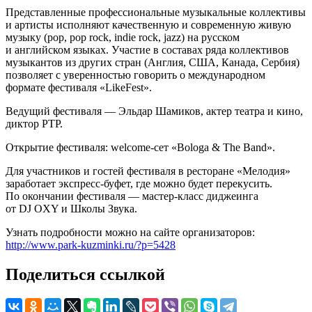
Представленные профессиональные музыкальные коллективы
и артисты исполняют качественную и современную живую
музыку (pop, pop rock, indie rock, jazz) на русском
и английском языках. Участие в составах ряда коллективов
музыкантов из других стран (Англия, США, Канада, Сербия)
позволяет с уверенностью говорить о международном
формате фестиваля «LikeFest».
Ведущий фестиваля — Эльдар Шамиков, актер театра и кино,
диктор РТР.
Открытие фестиваля: welcome-сет «Bologa & The Band».
Для участников и гостей фестиваля в ресторане «Мелодия»
заработает экспресс-буфет, где можно будет перекусить.
По окончании фестиваля — мастер-класс диджеинга
от DJ OXY и Школы Звука.
Узнать подробности можно на сайте организаторов:
http://www.park-kuzminki.ru/?p=5428
Поделиться ссылкой