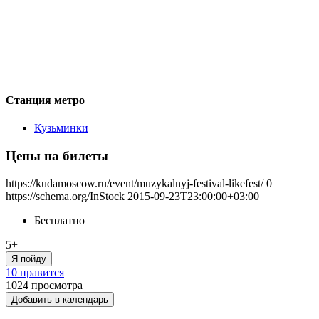
Станция метро
Кузьминки
Цены на билеты
https://kudamoscow.ru/event/muzykalnyj-festival-likefest/
0
https://schema.org/InStock
2015-09-23T23:00:00+03:00
Бесплатно
5+
Я пойду
10 нравится
1024
просмотра
Добавить в календарь