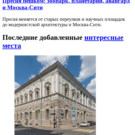
Пресня пешком: зоопарк, планетарий, авангард
и Москва-Сити
Пресня меняется от старых переулков и научных площадок
до модернистской архитектуры и Москва-Сити.
Последние добавленные
интересные
места