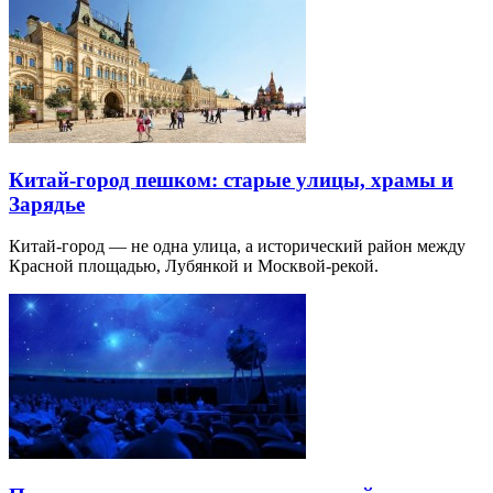
Китай-город пешком: старые улицы, храмы и
Зарядье
Китай-город — не одна улица, а исторический район между
Красной площадью, Лубянкой и Москвой-рекой.