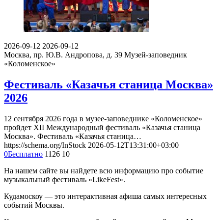
2026-09-12
2026-09-12
Москва, пр. Ю.В. Андропова, д. 39
Музей-заповедник
«Коломенское»
Фестиваль «Казачья станица Москва»
2026
12 сентября 2026 года в музее-заповеднике «Коломенское»
пройдет XII Международный фестиваль «Казачья станица
Москва». Фестиваль «Казачья станица…
https://schema.org/InStock
2026-05-12T13:31:00+03:00
0
Бесплатно
1126
10
На нашем сайте вы найдете всю информацию про событие
музыкальный фестиваль «LikeFest».
Кудамоскоу — это интерактивная афиша самых интересных
событий Москвы.