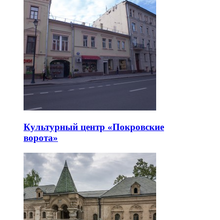
Культурный центр «Покровские
ворота»