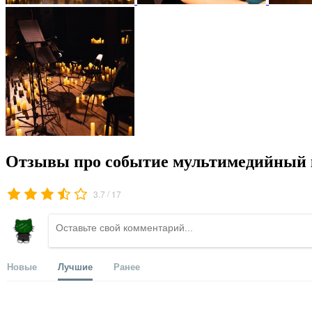
Отзывы про событие мультимедийный к
/
3.7
17
Новые
Лучшие
Ранее