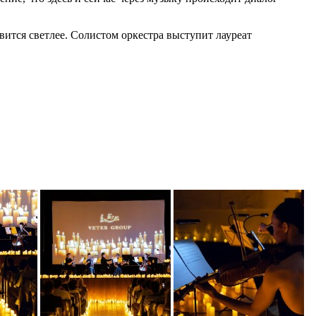
овится светлее. Солистом оркестра выступит лауреат