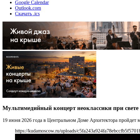
Google Calendar
Outlook.com
Скачать .ics
Мультимедийный концерт неоклассики при свете 
19 июня 2026 года в Центральном Доме Архитектора пройдет 
https://kudamoscow.ru/uploads/c5fa243a924fa78ebccfb5f5701