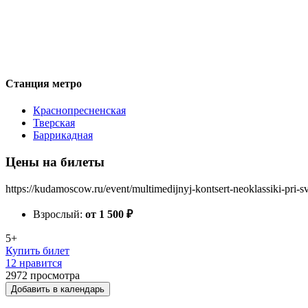
Станция метро
Краснопресненская
Тверская
Баррикадная
Цены на билеты
https://kudamoscow.ru/event/multimedijnyj-kontsert-neoklassiki-pri-s
Взрослый:
от 1 500
₽
5+
Купить билет
12 нравится
2972
просмотра
Добавить в календарь