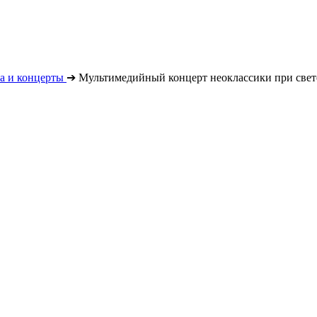
а и концерты
➔
Мультимедийный концерт неоклассики при свет