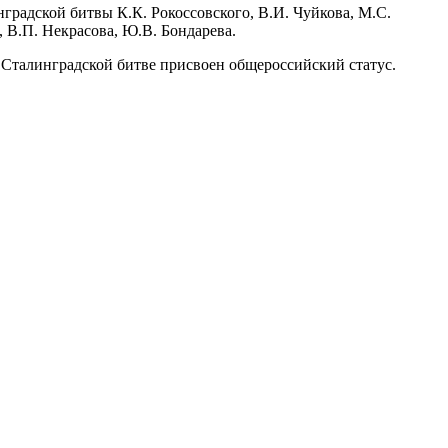
градской битвы К.К. Рокоссовского, В.И. Чуйкова, М.С.
 В.П. Некрасова, Ю.В. Бондарева.
 Сталинградской битве присвоен общероссийский статус.