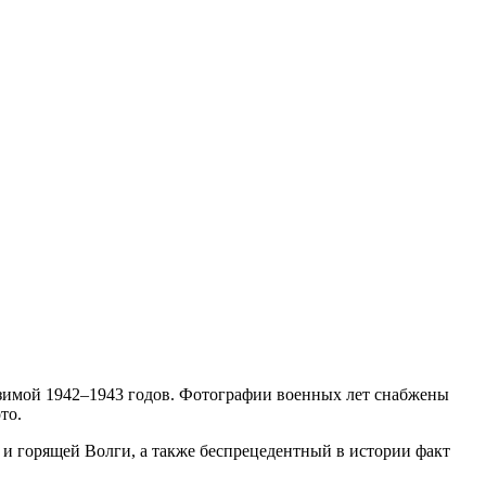
зимой 1942–1943 годов. Фотографии военных лет снабжены
то.
и горящей Волги, а также беспрецедентный в истории факт