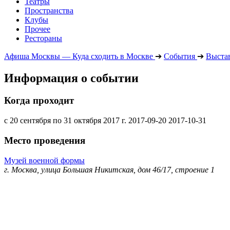
Театры
Пространства
Клубы
Прочее
Рестораны
Афиша Москвы — Куда сходить в Москве
➔
События
➔
Выста
Информация о событии
Когда проходит
с 20 сентября по 31 октября 2017 г.
2017-09-20
2017-10-31
Место проведения
Музей военной формы
г. Москва, улица Большая Никитская, дом 46/17, строение 1