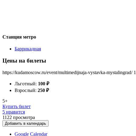
Станция метро
Баррикадная
Цены на билеты
https://kudamoscow.ru/event/multimedijnaja-vystavka-mystalingrad/
1
Льготный:
100
₽
Взрослый:
250
₽
5+
Купить билет
5 нравится
1122
просмотра
Добавить в календарь
Google Calendar