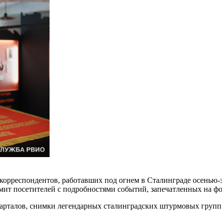
орреспондентов, работавших под огнем в Сталинграде осенью-
омит посетителей с подробностями событий, запечатленных на фо
арталов, снимки легендарных сталинградских штурмовых групп 