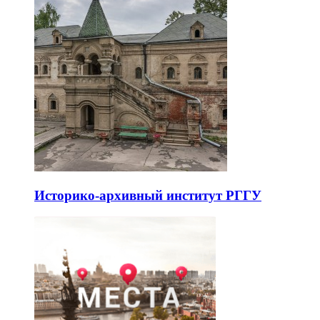
Историко-архивный институт РГГУ