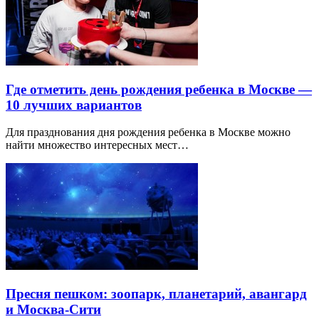
Где отметить день рождения ребенка в Москве —
10 лучших вариантов
Для празднования дня рождения ребенка в Москве можно
найти множество интересных мест…
Пресня пешком: зоопарк, планетарий, авангард
и Москва-Сити