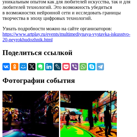
уникальным опытом как для любителей искусства, так и для
любителей технологий. Это возможность убедиться
в возможностях нейронной сети и исследовать границы
творчества в эпоху цифровых технологий.
Узнать подробности можно на сайте организаторов:
https://www.artplay.ru/events/multimediynaya-vystavka-iskusstvo-
20-neyrokhudozhnik.html
Поделиться ссылкой
Фотографии события