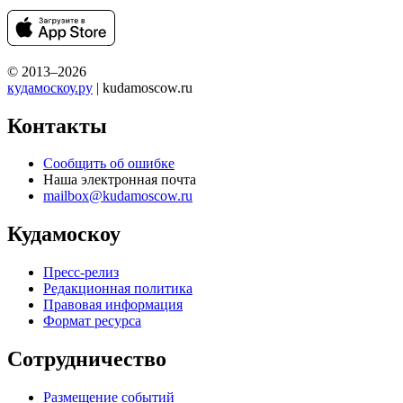
© 2013–2026
кудамоскоу.ру
| kudamoscow.ru
Контакты
Сообщить об ошибке
Наша электронная почта
mailbox@kudamoscow.ru
Кудамоскоу
Пресс-релиз
Редакционная политика
Правовая информация
Формат ресурса
Сотрудничество
Размещение событий