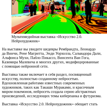
Мультимедийная выставка «Искусство 2.0.
Нейрохудожник»
На выставке вы увидите шедевры Рембрандта, Леонардо
да Винчи, Рене Магритта, Энди Уорхолла, Сальвадора Дали,
Альфонса Мухи, Пабло Пикассо, Винсента Ван Гога,
Казимира Малевича и многих других, модифицированные
с помощью нейронной сети.
Выставка также включает в себя раздел, посвященный
искусству, полностью созданному нейросетью.
Вдохновленная работами известных современных
художников, таких как Такаши Мураками, и красочным
миром покемонов, нейросеть создала серию абстрактных
произведений, исследующих темы киберпанка и футуризма.
Выставка «Искусство 2.0. Нейрохудожник» обещает стать