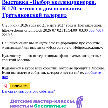
Выставка «Выбор коллекционеров.
К 170-летию со дня основания
Третьяковской галереи»
С 25 июня 2026 года по 21 марта 2027 года в Третьяковской…
https://schema.org/InStock
2026-07-02T15:54:00+03:00
350
400
₽
2210
5
На нашем сайте вы найдете всю информацию про событие
мультимедийная выставка «Искусство 2.0. Нейрохудожник».
Кудамоскоу — это интерактивная афиша самых интересных
событий Москвы.
Кудамоскоу в курсе всех событий, которые пройдут в Москве.
Если вы знаете о событии, которого нет на сайте,
сообщите
нам
!
Напомнить
Вы организатор этого события?