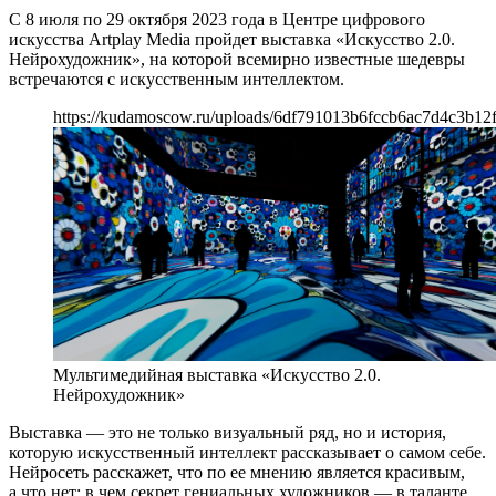
С 8 июля по 29 октября 2023 года в Центре цифрового
искусства Artplay Media пройдет выставка «Искусство 2.0.
Нейрохудожник», на которой всемирно известные шедевры
встречаются с искусственным интеллектом.
https://kudamoscow.ru/uploads/6df791013b6fccb6ac7d4c3b12
Мультимедийная выставка «Искусство 2.0.
Нейрохудожник»
Выставка — это не только визуальный ряд, но и история,
которую искусственный интеллект рассказывает о самом себе.
Нейросеть расскажет, что по ее мнению является красивым,
а что нет; в чем секрет гениальных художников — в таланте