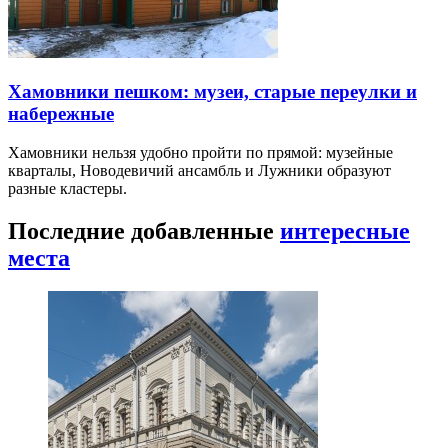
Хамовники пешком: музеи, старые переулки и
набережные
Хамовники нельзя удобно пройти по прямой: музейные
кварталы, Новодевичий ансамбль и Лужники образуют
разные кластеры.
Последние добавленные
интересные
места