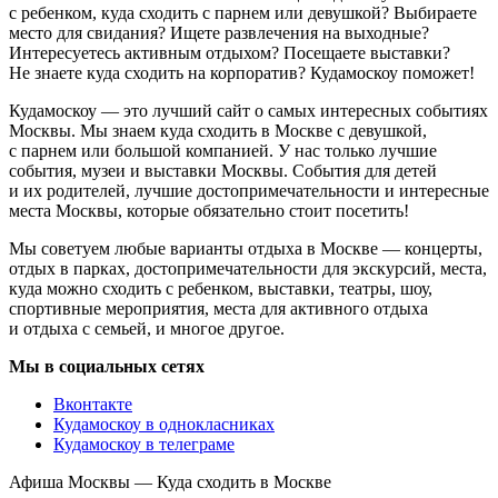
с ребенком, куда сходить с парнем или девушкой? Выбираете
место для свидания? Ищете развлечения на выходные?
Интересуетесь активным отдыхом? Посещаете выставки?
Не знаете куда сходить на корпоратив? Кудамоскоу поможет!
Кудамоскоу — это лучший сайт о самых интересных событиях
Москвы. Мы знаем куда сходить в Москве с девушкой,
с парнем или большой компанией. У нас только лучшие
события, музеи и выставки Москвы. События для детей
и их родителей, лучшие достопримечательности и интересные
места Москвы, которые обязательно стоит посетить!
Мы советуем любые варианты отдыха в Москве — концерты,
отдых в парках, достопримечательности для экскурсий, места,
куда можно сходить с ребенком, выставки, театры, шоу,
спортивные мероприятия, места для активного отдыха
и отдыха с семьей, и многое другое.
Мы в социальных сетях
Вконтакте
Кудамоскоу в однокласниках
Кудамоскоу в телеграме
Афиша Москвы — Куда сходить в Москве