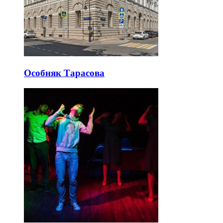
Особняк Тарасова