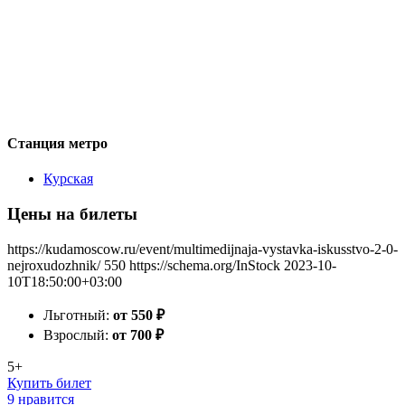
Станция метро
Курская
Цены на билеты
https://kudamoscow.ru/event/multimedijnaja-vystavka-iskusstvo-2-0-
nejroxudozhnik/
550
https://schema.org/InStock
2023-10-
10T18:50:00+03:00
Льготный:
от 550
₽
Взрослый:
от 700
₽
5+
Купить билет
9 нравится