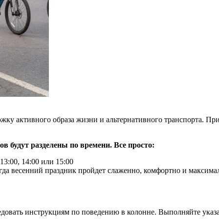
ку активного образа жизни и альтернативного транспорта. Прис
в будут разделены по времени. Все просто:
3:00, 14:00 или 15:00
гда весенний праздник пройдет слаженно, комфортно и максимал
ледовать инструкциям по поведению в колонне. Выполняйте указа