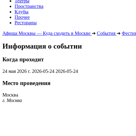
Театры
Пространства
Клубы
Прочее
Рестораны
Афиша Москвы — Куда сходить в Москве
➔
События
➔
Фести
Информация о событии
Когда проходит
24 мая 2026 г.
2026-05-24
2026-05-24
Место проведения
Москва
г. Москва