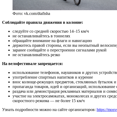
Фото: vk.com/dtafisha
Соблюдайте правила движения в колонне:
следуйте со средней скоростью 14–15 км/ч
не останавливайтесь в тоннелях
обращайте внимание на флаги и навигацию
держитесь правой стороны, если вы неопытный велосипе
заранее сообщайте о перестроении сигналами рукой
не останавливайтесь резко
На велофестивале запрещается:
использование телефонов, наушников и других устройст
употребление спиртных напитков и курение
внос колюще-режущих предметов, стеклянных бутылок и 
пропаганда товаров, идей и организаций, использование 
раздача или демонстрация рекламных материалов и симво
участие на электросамокатах, моноколесах и других ср
скоростного режима — не более 15 км/ч
Узнать подробности можно на сайте организаторов:
https://mos