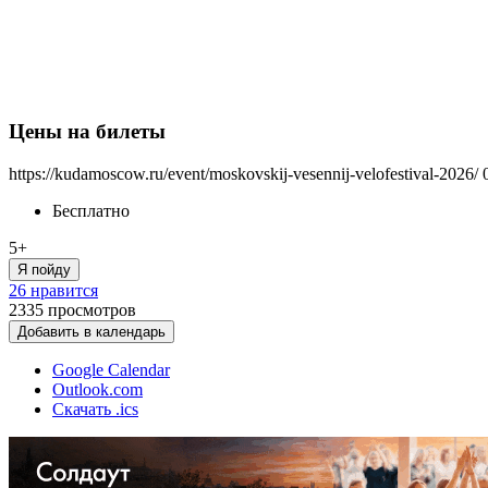
Цены на билеты
https://kudamoscow.ru/event/moskovskij-vesennij-velofestival-2026/
Бесплатно
5+
Я пойду
26 нравится
2335
просмотров
Добавить в календарь
Google Calendar
Outlook.com
Скачать .ics