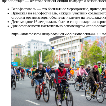
правопорядка — от этого зависят общий комфорт и безопасност
Велофестиваль — это бесплатное мероприятие, присоед
Приезжая на велофестиваль, каждый участник соглашается
стороны организаторы обеспечат наличие на площадке 
Дети младше 16 лет должны быть в сопровождении взросл
Для безопасности настоятельно рекомендуем использоват
https://kudamoscow.ru/uploads/6c856bb698dbadeb84418953f