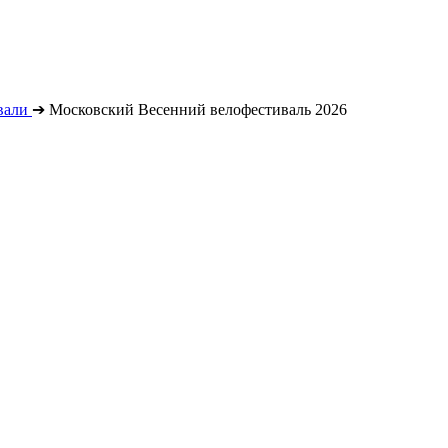
вали
➔
Московский Весенний велофестиваль 2026