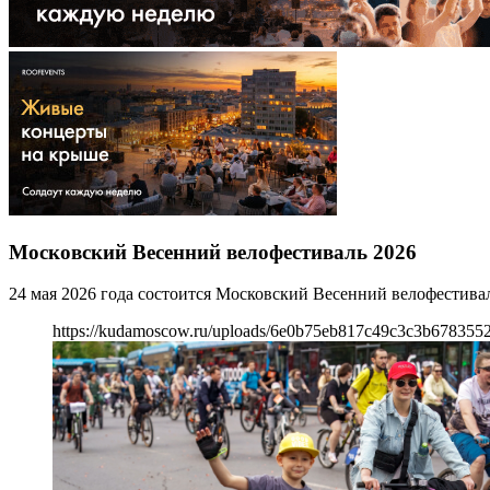
Московский Весенний велофестиваль 2026
24 мая 2026 года состоится Московский Весенний велофестив
https://kudamoscow.ru/uploads/6e0b75eb817c49c3c3b678355