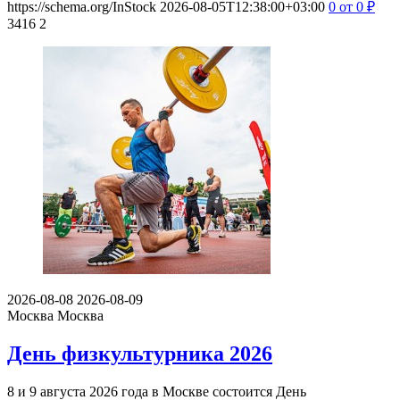
https://schema.org/InStock
2026-08-05T12:38:00+03:00
0
от 0
₽
3416
2
2026-08-08
2026-08-09
Москва
Москва
День физкультурника 2026
8 и 9 августа 2026 года в Москве состоится День