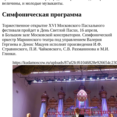
величины, и молодые музыканты.
Симфоническая программа
Торжественное открытие XVI Московского Пасхального
фестиваля пройдет в День Светлой Пасхи, 16 апреля,
в Большом зале Московской консерватории. Симфонический
оркестр Мариинского театра под управлением Валерия
Гергиева и Денис Мацуев исполнят произведения И.Ф.
Стравинского, П.И. Чайковского, С.В. Рахманинова и М.И.
Глинки.
https://kudamoscow.ru/uploads/87af2fcf61046828e926654c23