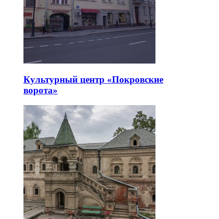
Культурный центр «Покровские
ворота»