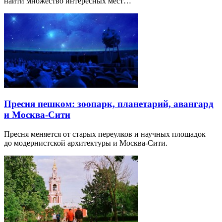
найти множество интересных мест…
Пресня пешком: зоопарк, планетарий, авангард
и Москва-Сити
Пресня меняется от старых переулков и научных площадок
до модернистской архитектуры и Москва-Сити.