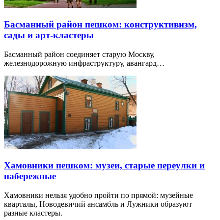
Басманный район пешком: конструктивизм,
сады и арт-кластеры
Басманный район соединяет старую Москву,
железнодорожную инфраструктуру, авангард…
Хамовники пешком: музеи, старые переулки и
набережные
Хамовники нельзя удобно пройти по прямой: музейные
кварталы, Новодевичий ансамбль и Лужники образуют
разные кластеры.