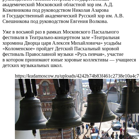
академический Московский областной хор им. А.Д.
Кожевникова под руководством Николая Азарова
и Государственный академический Русский хор им. А.В.
Свешникова под руководством Евгения Волкова.
Уже в восьмой раз в рамках Московского Пасхального
фестиваля в Театрально-концертном зале «Театральная
хоромина Дворца царя Алексея Михайловича» усадьбы
«Коломенское» пройдет Детский Пасхальный хоровой
фестиваль Православной музыки «Русь певчая», участие
в котором принимают юные хоровые коллективы — учащиеся
детских музыкальных школ.
https://kudamoscow.ru/uploads/4242b74b83f461c2738e10a4c