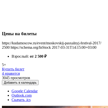
Цены на билеты
https://kudamoscow.ru/event/moskovskij-pasxalnyj-festival-2017/
2500
https://schema.org/InStock
2017-03-31T14:15:00+03:00
Взрослый:
от 2 500
₽
5+
Купить билет
4 нравится
3045
просмотров
Добавить в календарь
Google Calendar
Outlook.com
Скачать .ics