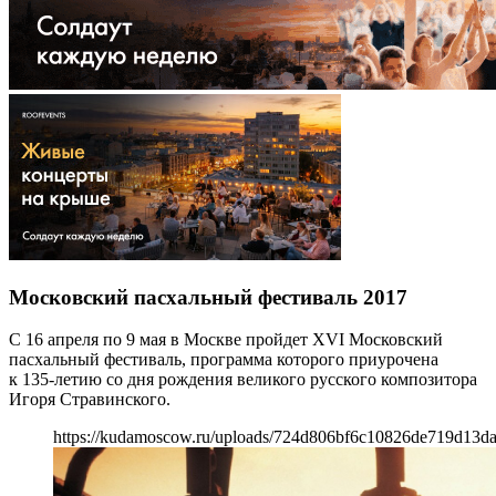
Московский пасхальный фестиваль 2017
С 16 апреля по 9 мая в Москве пройдет XVI Московский
пасхальный фестиваль, программа которого приурочена
к 135-летию со дня рождения великого русского композитора
Игоря Стравинского.
https://kudamoscow.ru/uploads/724d806bf6c10826de719d13da