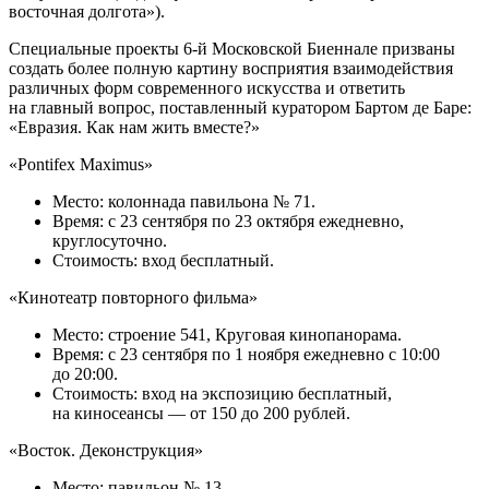
восточная долгота»).
Специальные проекты 6-й Московской Биеннале призваны
создать более полную картину восприятия взаимодействия
различных форм современного искусства и ответить
на главный вопрос, поставленный куратором Бартом де Баре:
«Евразия. Как нам жить вместе?»
«Pontifex Maximus»
Место: колоннада павильона № 71.
Время: c 23 сентября по 23 октября ежедневно,
круглосуточно.
Стоимость: вход бесплатный.
«Кинотеатр повторного фильма»
Место: строение 541, Круговая кинопанорама.
Время: c 23 сентября по 1 ноября ежедневно с 10:00
до 20:00.
Стоимость: вход на экспозицию бесплатный,
на киносеансы — от 150 до 200 рублей.
«Восток. Деконструкция»
Место: павильон № 13.