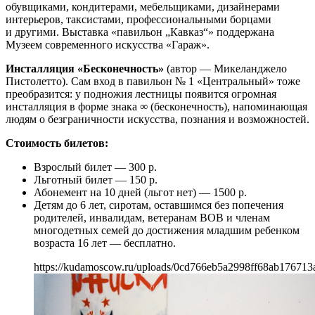
обувщиками, кондитерами, мебельщиками, дизайнерами
интерьеров, таксистами, профессиональными борцами
и другими. Выставка «павильон „Кавказ“» поддержана
Музеем современного искусства «Гараж».
Инсталляция «Бесконечность»
(автор — Микеланджело
Пистолетто). Сам вход в павильон № 1 «Центральный» тоже
преобразится: у подножия лестницы появится огромная
инсталляция в форме знака ∞ (бесконечность), напоминающая
людям о безграничности искусства, познания и возможностей.
Стоимость билетов:
Взрослый билет — 300 р.
Льготный билет — 150 р.
Абонемент на 10 дней (льгот нет) — 1500 р.
Детям до 6 лет, сиротам, оставшимся без попечения
родителей, инвалидам, ветеранам ВОВ и членам
многодетных семей до достижения младшим ребенком
возраста 16 лет — бесплатно.
https://kudamoscow.ru/uploads/0cd766eb5a2998ff68ab176713