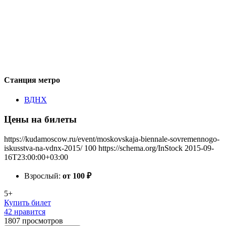
Станция метро
ВДНХ
Цены на билеты
https://kudamoscow.ru/event/moskovskaja-biennale-sovremennogo-
iskusstva-na-vdnx-2015/
100
https://schema.org/InStock
2015-09-
16T23:00:00+03:00
Взрослый:
от 100
₽
5+
Купить билет
42 нравится
1807
просмотров