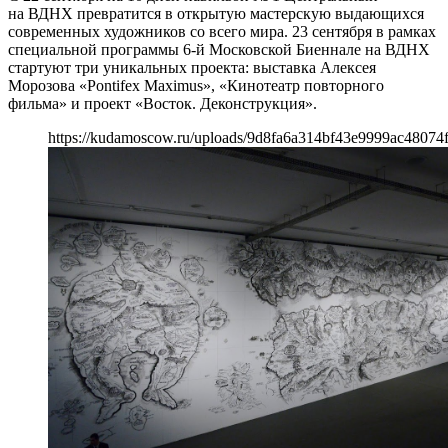
на ВДНХ превратится в открытую мастерскую выдающихся
современных художников со всего мира. 23 сентября в рамках
специальной программы 6-й Московской Биеннале на ВДНХ
стартуют три уникальных проекта: выставка Алексея
Морозова «Pontifex Maximus», «Кинотеатр повторного
фильма» и проект «Восток. Деконструкция».
https://kudamoscow.ru/uploads/9d8fa6a314bf43e9999ac48074f