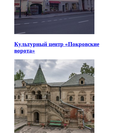
Культурный центр «Покровские
ворота»