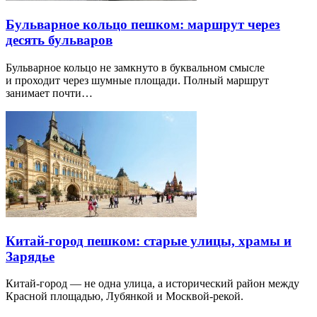
Бульварное кольцо пешком: маршрут через
десять бульваров
Бульварное кольцо не замкнуто в буквальном смысле
и проходит через шумные площади. Полный маршрут
занимает почти…
Китай-город пешком: старые улицы, храмы и
Зарядье
Китай-город — не одна улица, а исторический район между
Красной площадью, Лубянкой и Москвой-рекой.