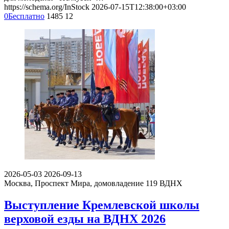
https://schema.org/InStock
2026-07-15T12:38:00+03:00
0
Бесплатно
1485
12
2026-05-03
2026-09-13
Москва, Проспект Мира, домовладение 119
ВДНХ
Выступление Кремлевской школы
верховой езды на ВДНХ 2026