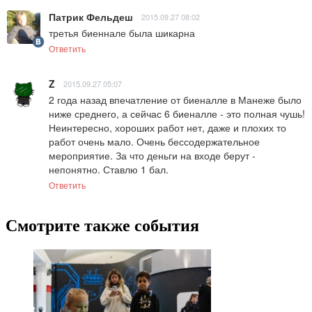
Патрик Фельдеш
2015.09.27 08:02
третья биеннале была шикарна
Ответить
Z
2015.09.27 05:07
2 года назад впечатление от биеналле в Манеже было 
ниже среднего, а сейчас 6 биеналле - это полная чушь! 
Неинтересно, хороших работ нет, даже и плохих то 
работ очень мало. Очень бессодержательное 
мероприятие. За что деньги на входе берут - 
непонятно. Ставлю 1 бал.
Ответить
Смотрите также события