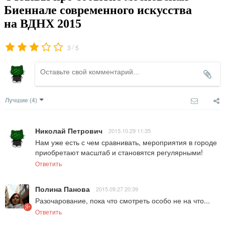
Биеннале современного искусства
на ВДНХ 2015
/
3
5
Лучшие
(4)
Николай Петрович
2015.10.29 11:35
Нам уже есть с чем сравнивать, мероприятия в городе 
приобретают масштаб и становятся регулярными!
Ответить
Полина Панова
2015.09.27 20:39
Разочарование, пока что смотреть особо не на что...
Ответить