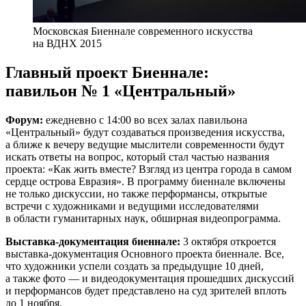
Московская Биеннале современного искусства
на ВДНХ 2015
Главный проект Биеннале:
павильон № 1 «Центральный»
Форум:
ежедневно с 14:00 во всех залах павильона
«Центральный» будут создаваться произведения искусства,
а ближе к вечеру ведущие мыслители современности будут
искать ответы на вопрос, который стал частью названия
проекта: «Как жить вместе? Взгляд из центра города в самом
сердце острова Евразия». В программу биеннале включены
не только дискуссии, но также перформансы, открытые
встречи с художниками и ведущими исследователями
в области гуманитарных наук, обширная видеопрограмма.
Выставка-документация биеннале:
3 октября откроется
выставка-документация Основного проекта биеннале. Все,
что художники успели создать за предыдущие 10 дней,
а также фото — и видеодокументация прошедших дискуссий
и перформансов будет представлено на суд зрителей вплоть
до 1 ноября.