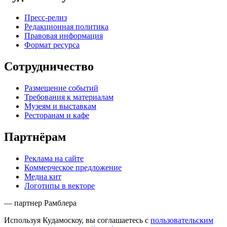
Пресс-релиз
Редакционная политика
Правовая информация
Формат ресурса
Сотрудничество
Размещение событий
Требования к материалам
Музеям и выставкам
Ресторанам и кафе
Партнёрам
Реклама на сайте
Коммерческое предложение
Медиа кит
Логотипы в векторе
— партнер Рамблера
Используя Кудамоскоу, вы соглашаетесь с
пользовательским