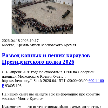
2026-04-18
2026-10-17
Москва, Кремль
Музеи Московского Кремля
Развод конных и пеших караулов
Президентского полка 2026
С 18 апреля 2026 года по субботам в 12:00 на Соборной
площади Московского Кремля будет…
https://schema.org/InStock
2026-04-15T11:20:00+03:00
600
1 100
₽
93405
106
На нашем сайте вы найдете всю информацию про событие
мюзикл «Монте-Кристо».
Кудамоскоу — это интерактивная афиша самых интересных