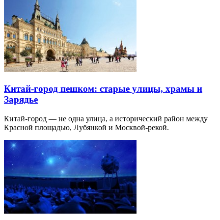
Китай-город пешком: старые улицы, храмы и
Зарядье
Китай-город — не одна улица, а исторический район между
Красной площадью, Лубянкой и Москвой-рекой.