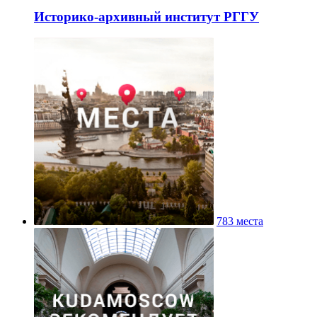
Историко-архивный институт РГГУ
783 места