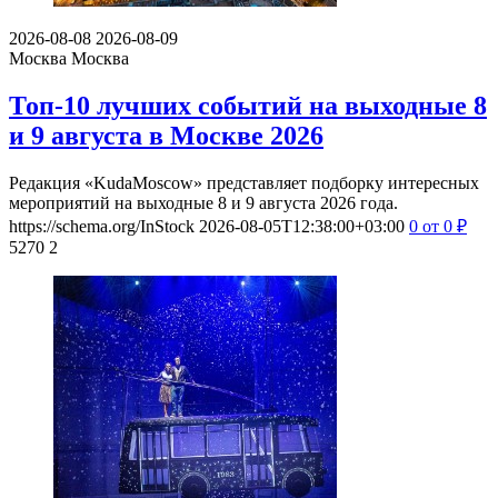
2026-08-08
2026-08-09
Москва
Москва
Топ-10 лучших событий на выходные 8
и 9 августа в Москве 2026
Редакция «KudaMoscow» представляет подборку интересных
мероприятий на выходные 8 и 9 августа 2026 года.
https://schema.org/InStock
2026-08-05T12:38:00+03:00
0
от 0
₽
5270
2