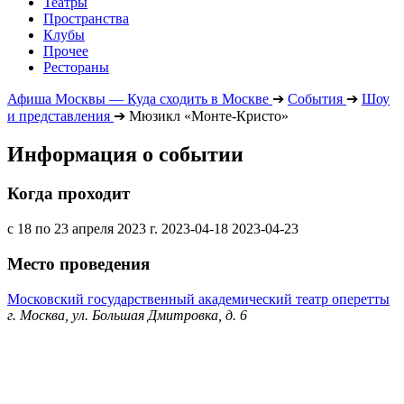
Театры
Пространства
Клубы
Прочее
Рестораны
Афиша Москвы — Куда сходить в Москве
➔
События
➔
Шоу
и представления
➔
Мюзикл «Монте-Кристо»
Информация о событии
Когда проходит
с 18 по 23 апреля 2023 г.
2023-04-18
2023-04-23
Место проведения
Московский государственный академический театр оперетты
г. Москва, ул. Большая Дмитровка, д. 6