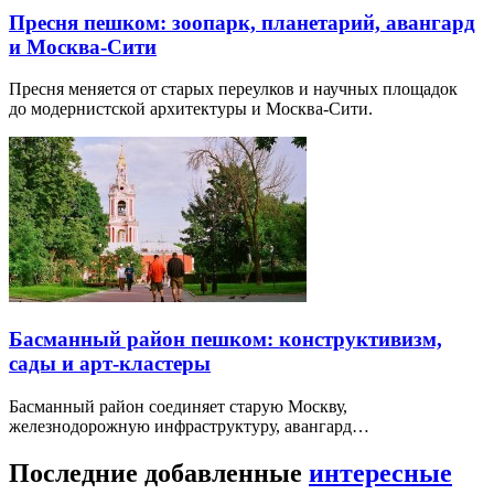
Пресня пешком: зоопарк, планетарий, авангард
и Москва-Сити
Пресня меняется от старых переулков и научных площадок
до модернистской архитектуры и Москва-Сити.
Басманный район пешком: конструктивизм,
сады и арт-кластеры
Басманный район соединяет старую Москву,
железнодорожную инфраструктуру, авангард…
Последние добавленные
интересные