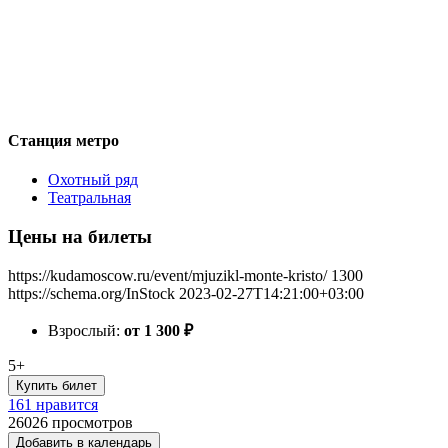
Станция метро
Охотный ряд
Театральная
Цены на билеты
https://kudamoscow.ru/event/mjuzikl-monte-kristo/
1300
https://schema.org/InStock
2023-02-27T14:21:00+03:00
Взрослый:
от 1 300
₽
5+
Купить билет
161 нравится
26026
просмотров
Добавить в календарь