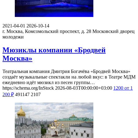
2021-04-01
2026-10-14
г. Москва, Комсомольский проспект, д. 28
Московский дворец
молодежи
Мюзиклы компании «Бродвей
Москва»
Театральная компания Дмитрия Богачёва «Бродвей Москва»
создаёт музыкальные спектакли на любой вкус: в Театре МДМ
ежедневно идёт мюзикл из песен группы…
https://schema.org/InStock
2026-08-03T00:00:00+03:00
1200
от 1
200
₽
491147
2107