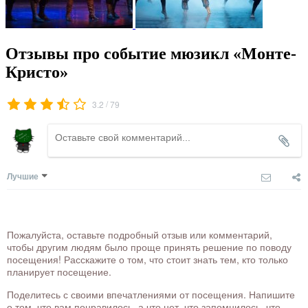
Отзывы про событие мюзикл «Монте-
Кристо»
/
3.2
79
Лучшие
Пожалуйста, оставьте подробный отзыв или комментарий,
чтобы другим людям было проще принять решение по поводу
посещения! Расскажите о том, что стоит знать тем, кто только
планирует посещение.
Поделитесь с своими впечатлениями от посещения. Напишите
о том, что вам понравилось, а что нет, что запомнилось, что