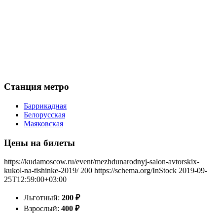
Станция метро
Баррикадная
Белорусская
Маяковская
Цены на билеты
https://kudamoscow.ru/event/mezhdunarodnyj-salon-avtorskix-
kukol-na-tishinke-2019/
200
https://schema.org/InStock
2019-09-
25T12:59:00+03:00
Льготный:
200
₽
Взрослый:
400
₽