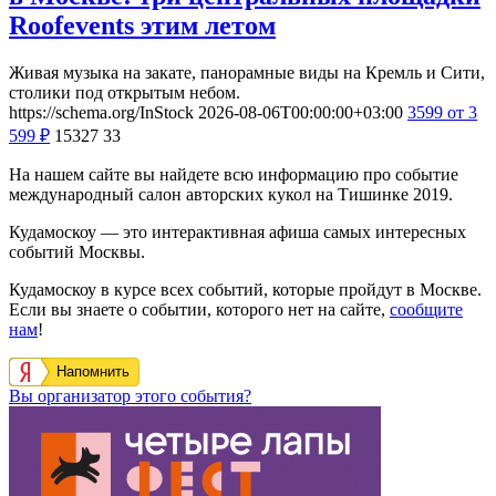
Roofevents этим летом
Живая музыка на закате, панорамные виды на Кремль и Сити,
столики под открытым небом.
https://schema.org/InStock
2026-08-06T00:00:00+03:00
3599
от 3
599
₽
15327
33
На нашем сайте вы найдете всю информацию про событие
международный салон авторских кукол на Тишинке 2019.
Кудамоскоу — это интерактивная афиша самых интересных
событий Москвы.
Кудамоскоу в курсе всех событий, которые пройдут в Москве.
Если вы знаете о событии, которого нет на сайте,
сообщите
нам
!
Напомнить
Вы организатор этого события?