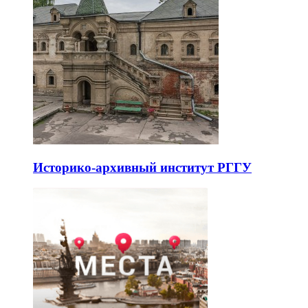
Историко-архивный институт РГГУ