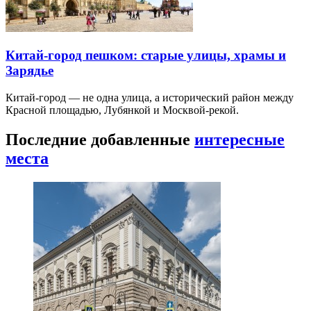
Китай-город пешком: старые улицы, храмы и
Зарядье
Китай-город — не одна улица, а исторический район между
Красной площадью, Лубянкой и Москвой-рекой.
Последние добавленные
интересные
места