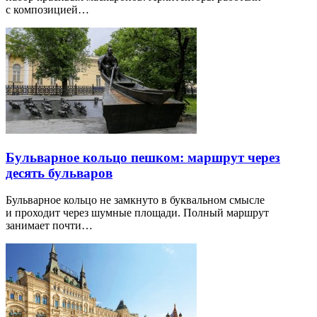
с композицией…
Бульварное кольцо пешком: маршрут через
десять бульваров
Бульварное кольцо не замкнуто в буквальном смысле
и проходит через шумные площади. Полный маршрут
занимает почти…