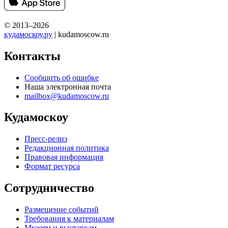
© 2013–2026
кудамоскоу.ру
| kudamoscow.ru
Контакты
Сообщить об ошибке
Наша электронная почта
mailbox@kudamoscow.ru
Кудамоскоу
Пресс-релиз
Редакционная политика
Правовая информация
Формат ресурса
Сотрудничество
Размещение событий
Требования к материалам
Музеям и выставкам