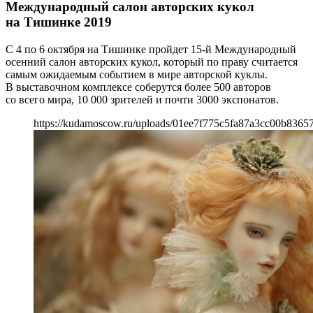
Международный салон авторских кукол
на Тишинке 2019
С 4 по 6 октября на Тишинке пройдет 15-й Международный
осенний салон авторских кукол, который по праву считается
самым ожидаемым событием в мире авторской куклы.
В выставочном комплексе соберутся более 500 авторов
со всего мира, 10 000 зрителей и почти 3000 экспонатов.
https://kudamoscow.ru/uploads/01ee7f775c5fa87a3cc00b8365