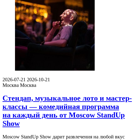
2026-07-21
2026-10-21
Москва
Москва
Стендап, музыкальное лото и мастер-
классы — комедийная программа
на каждый день от Moscow StandUp
Show
Moscow StandUp Show дарит развлечения на любой вкус