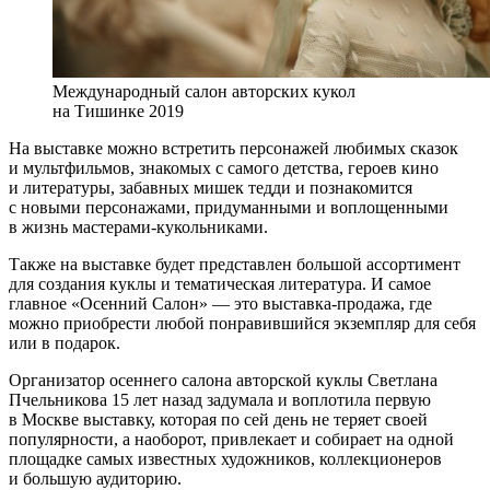
Международный салон авторских кукол
на Тишинке 2019
На выставке можно встретить персонажей любимых сказок
и мультфильмов, знакомых с самого детства, героев кино
и литературы, забавных мишек тедди и познакомится
с новыми персонажами, придуманными и воплощенными
в жизнь мастерами-кукольниками.
Также на выставке будет представлен большой ассортимент
для создания куклы и тематическая литература. И самое
главное «Осенний Салон» — это выставка-продажа, где
можно приобрести любой понравившийся экземпляр для себя
или в подарок.
Организатор осеннего салона авторской куклы Светлана
Пчельникова 15 лет назад задумала и воплотила первую
в Москве выставку, которая по сей день не теряет своей
популярности, а наоборот, привлекает и собирает на одной
площадке самых известных художников, коллекционеров
и большую аудиторию.