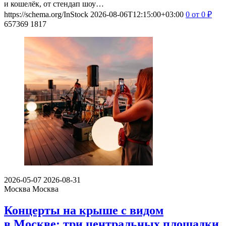
и кошелёк, от стендап шоу…
https://schema.org/InStock
2026-08-06T12:15:00+03:00
0
от 0
₽
657369
1817
2026-05-07
2026-08-31
Москва
Москва
Концерты на крыше с видом
в Москве: три центральных площадки