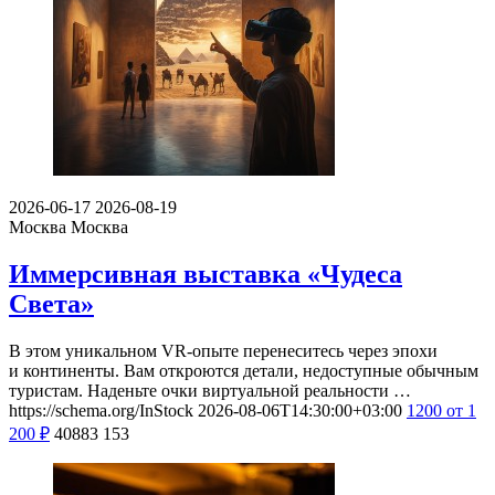
2026-06-17
2026-08-19
Москва
Москва
Иммерсивная выставка «Чудеса
Света»
В этом уникальном VR-опыте перенеситесь через эпохи
и континенты. Вам откроются детали, недоступные обычным
туристам. Наденьте очки виртуальной реальности …
https://schema.org/InStock
2026-08-06T14:30:00+03:00
1200
от 1
200
₽
40883
153