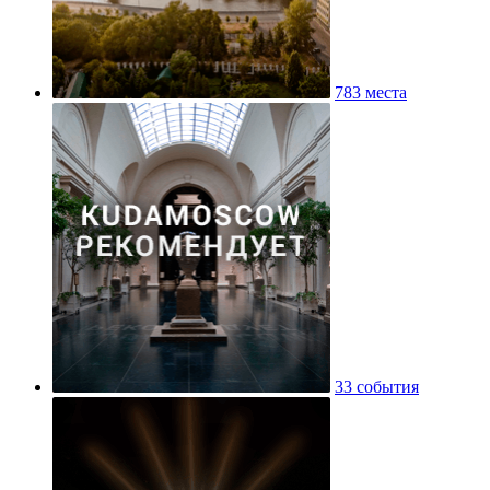
783 места
33 события