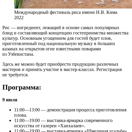
Международный фестиваль риса имени Н.В. Кима
2022
Рис — ингредиент, лежащий в основе самых популярных
блюд и составляющий концепцию гостеприимства множества
культур. Основным угощением для гостей будет плов,
приготовленный под национальную музыку в больших
казанах на открытом огне известными поварами
из Узбекистана.
Здесь же можно будет приобрести продукцию различных
мастеров и принять участие в мастер-классах. Регистрация
не требуется.
Программа:
9 июля
11:00—13:00 — демонстрация процесса приготовления
плова.
11:00—19:00 — выставка-ярмарка современного
искусства от галереи «Ханхалаев».
11:00—19:00 — выставка-ярмарка «Шмелиная усадьба»