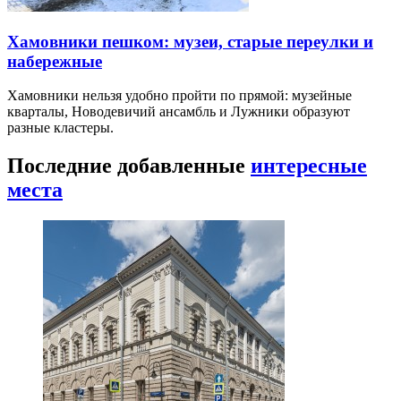
Хамовники пешком: музеи, старые переулки и
набережные
Хамовники нельзя удобно пройти по прямой: музейные
кварталы, Новодевичий ансамбль и Лужники образуют
разные кластеры.
Последние добавленные
интересные
места