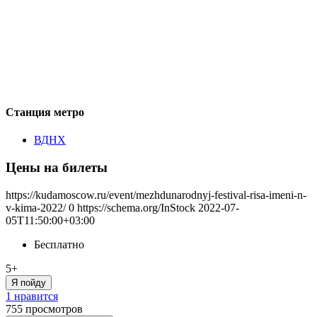
Станция метро
ВДНХ
Цены на билеты
https://kudamoscow.ru/event/mezhdunarodnyj-festival-risa-imeni-n-
v-kima-2022/
0
https://schema.org/InStock
2022-07-
05T11:50:00+03:00
Бесплатно
5+
Я пойду
1 нравится
755
просмотров