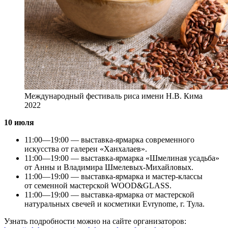
Международный фестиваль риса имени Н.В. Кима
2022
10 июля
11:00—19:00 — выставка-ярмарка современного
искусства от галереи «Ханхалаев».
11:00—19:00 — выставка-ярмарка «Шмелиная усадьба»
от Анны и Владимира Шмелевых-Михайловых.
11:00—19:00 — выставка-ярмарка и мастер-классы
от семенной мастерской WOOD&GLASS.
11:00—19:00 — выставка-ярмарка от мастерской
натуральных свечей и косметики Evrynome, г. Тула.
Узнать подробности можно на сайте организаторов: