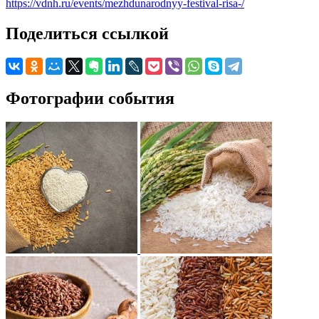
https://vdnh.ru/events/mezhdunarodnyy-festival-risa-/
Поделиться ссылкой
Фотографии события