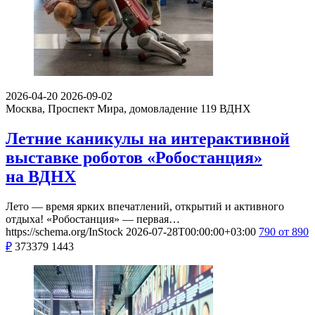
2026-04-20
2026-09-02
Москва, Проспект Мира, домовладение 119
ВДНХ
Летние каникулы на интерактивной
выставке роботов «Робостанция»
на ВДНХ
Лето — время ярких впечатлений, открытий и активного
отдыха! «Робостанция» — первая…
https://schema.org/InStock
2026-07-28T00:00:00+03:00
790
от 890
₽
373379
1443