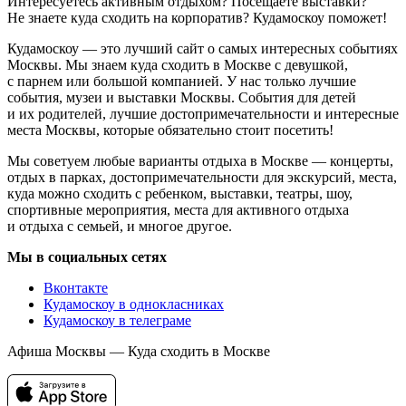
Интересуетесь активным отдыхом? Посещаете выставки?
Не знаете куда сходить на корпоратив? Кудамоскоу поможет!
Кудамоскоу — это лучший сайт о самых интересных событиях
Москвы. Мы знаем куда сходить в Москве с девушкой,
с парнем или большой компанией. У нас только лучшие
события, музеи и выставки Москвы. События для детей
и их родителей, лучшие достопримечательности и интересные
места Москвы, которые обязательно стоит посетить!
Мы советуем любые варианты отдыха в Москве — концерты,
отдых в парках, достопримечательности для экскурсий, места,
куда можно сходить с ребенком, выставки, театры, шоу,
спортивные мероприятия, места для активного отдыха
и отдыха с семьей, и многое другое.
Мы в социальных сетях
Вконтакте
Кудамоскоу в однокласниках
Кудамоскоу в телеграме
Афиша Москвы — Куда сходить в Москве