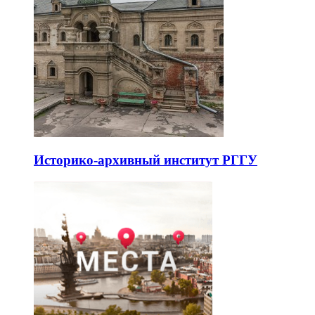
Историко-архивный институт РГГУ