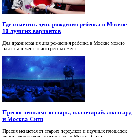
Где отметить день рождения ребенка в Москве —
10 лучших вариантов
Для празднования дня рождения ребенка в Москве можно
найти множество интересных мест…
Пресня пешком: зоопарк, планетарий, авангард
и Москва-Сити
Пресня меняется от старых переулков и научных площадок
до модернистской архитектуры и Москва-Сити.