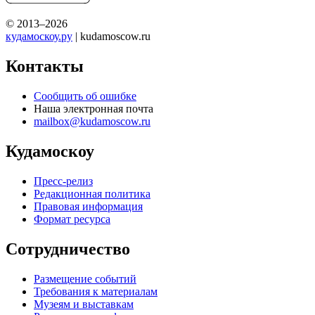
© 2013–2026
кудамоскоу.ру
| kudamoscow.ru
Контакты
Сообщить об ошибке
Наша электронная почта
mailbox@kudamoscow.ru
Кудамоскоу
Пресс-релиз
Редакционная политика
Правовая информация
Формат ресурса
Сотрудничество
Размещение событий
Требования к материалам
Музеям и выставкам