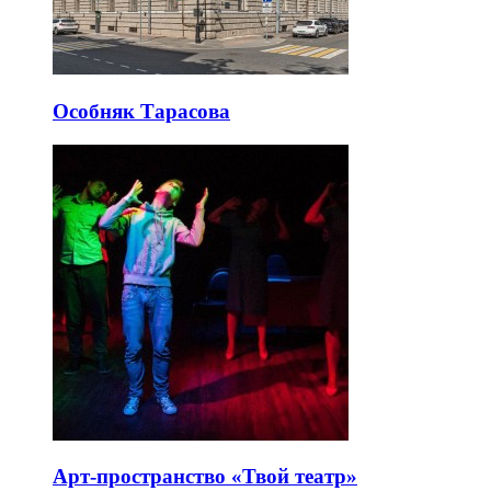
Особняк Тарасова
Арт-пространство «Твой театр»