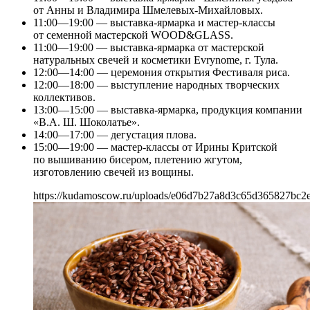
от Анны и Владимира Шмелевых-Михайловых.
11:00—19:00 — выставка-ярмарка и мастер-классы
от семенной мастерской WOOD&GLASS.
11:00—19:00 — выставка-ярмарка от мастерской
натуральных свечей и косметики Evrynome, г. Тула.
12:00—14:00 — церемония открытия Фестиваля риса.
12:00—18:00 — выступление народных творческих
коллективов.
13:00—15:00 — выставка-ярмарка, продукция компании
«В.А. Ш. Шоколатье».
14:00—17:00 — дегустация плова.
15:00—19:00 — мастер-классы от Ирины Критской
по вышиванию бисером, плетению жгутом,
изготовлению свечей из вощины.
https://kudamoscow.ru/uploads/e06d7b27a8d3c65d365827bc2e