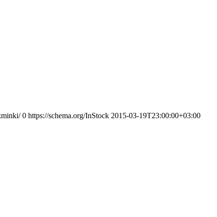
zminki/
0
https://schema.org/InStock
2015-03-19T23:00:00+03:00