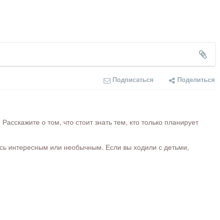
Подписаться
Поделиться
сскажите о том, что стоит знать тем, кто только планирует
ось интересным или необычным. Если вы ходили с детьми,