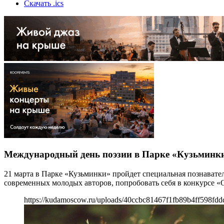
Скачать .ics
Международный день поэзии в Парке «Кузьминк
21 марта в Парке «Кузьминки» пройдет специальная познавате
современных молодых авторов, попробовать себя в конкурсе «
https://kudamoscow.ru/uploads/40ccbc81467f1fb89b4ff598fdd