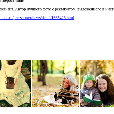
четверостиший.
квизит. Автор лучшего фото с реквизитом, выложенного в инст
ra.mos.ru/presscenter/news/detail/1665426.html