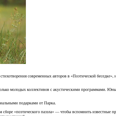
ть стихотворения современных авторов в «Поэтической беседке»
колько молодых коллективов с акустическими программами. Юны
иальными подарками от Парка.
ном сборе «поэтического паззла» — чтобы вспомнить известные 