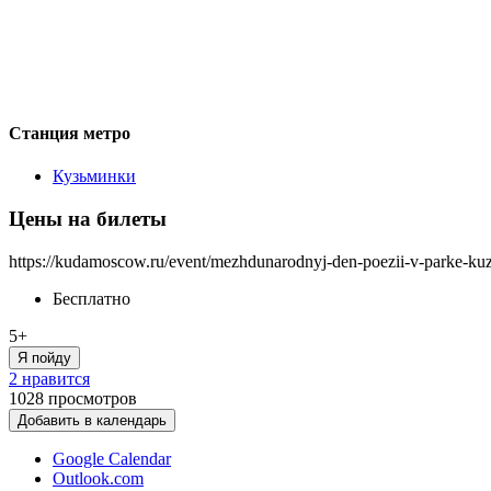
Станция метро
Кузьминки
Цены на билеты
https://kudamoscow.ru/event/mezhdunarodnyj-den-poezii-v-parke-ku
Бесплатно
5+
Я пойду
2 нравится
1028
просмотров
Добавить в календарь
Google Calendar
Outlook.com