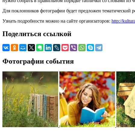
нужно собрать в правильном порядке таблички со словами из 
Для поклонников фотографии будет предложен тематический ре
Узнать подробности можно на сайте организаторов:
http://kultu
Поделиться ссылкой
Фотографии события