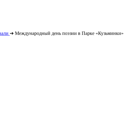
вали
➔
Международный день поэзии в Парке «Кузьминки»