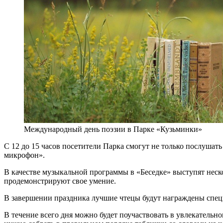
Международный день поэзии в Парке «Кузьминки»
С 12 до 15 часов посетители Парка смогут не только послуша
микрофон».
В качестве музыкальной программы в «Беседке» выступят нес
продемонстрируют свое умение.
В завершении праздника лучшие чтецы будут награждены спец
В течение всего дня можно будет поучаствовать в увлекатель