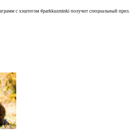
аграмм с хэштегом #parkkuzminki получит специальный приз.