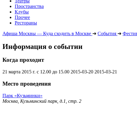
Театры
Пространства
Клубы
Прочее
Рестораны
Афиша Москвы — Куда сходить в Москве
➔
События
➔
Фести
Информация о событии
Когда проходит
21 марта 2015 г. с 12.00 до 15.00
2015-03-20
2015-03-21
Место проведения
Парк «Кузьминки»
Москва, Кузьминский парк, д.1, стр. 2