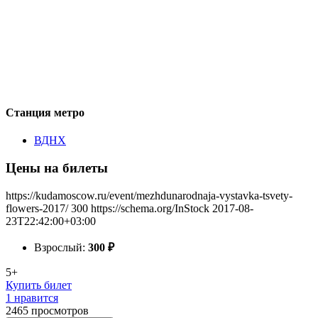
Станция метро
ВДНХ
Цены на билеты
https://kudamoscow.ru/event/mezhdunarodnaja-vystavka-tsvety-
flowers-2017/
300
https://schema.org/InStock
2017-08-
23T22:42:00+03:00
Взрослый:
300
₽
5+
Купить билет
1 нравится
2465
просмотров