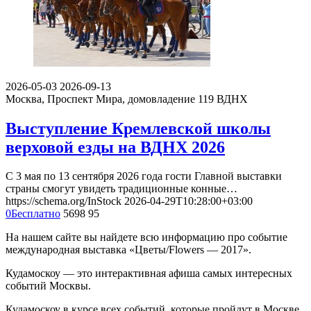
2026-05-03
2026-09-13
Москва, Проспект Мира, домовладение 119
ВДНХ
Выступление Кремлевской школы
верховой езды на ВДНХ 2026
С 3 мая по 13 сентября 2026 года гости Главной выставки
страны смогут увидеть традиционные конные…
https://schema.org/InStock
2026-04-29T10:28:00+03:00
0
Бесплатно
5698
95
На нашем сайте вы найдете всю информацию про событие
международная выставка «Цветы/Flowers — 2017».
Кудамоскоу — это интерактивная афиша самых интересных
событий Москвы.
Кудамоскоу в курсе всех событий, которые пройдут в Москве.