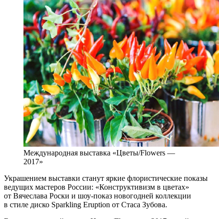
Международная выставка «Цветы/Flowers —
2017»
Украшением выставки станут яркие флористические показы
ведущих мастеров России: «Конструктивизм в цветах»
от Вячеслава Роски и шоу-показ новогодней коллекции
в стиле диско Sparkling Eruption от Стаса Зубова.