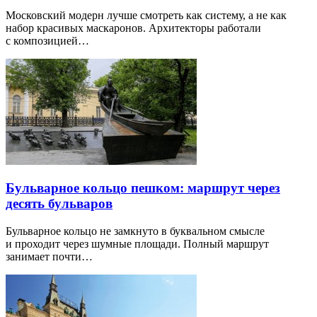
Московский модерн лучше смотреть как систему, а не как
набор красивых маскаронов. Архитекторы работали
с композицией…
Бульварное кольцо пешком: маршрут через
десять бульваров
Бульварное кольцо не замкнуто в буквальном смысле
и проходит через шумные площади. Полный маршрут
занимает почти…