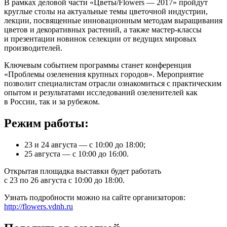
В рамках деловой части «Цветы/Flowers — 2017» пройдут
круглые столы на актуальные темы цветочной индустрии,
лекции, посвященные инновационным методам выращивания
цветов и декоративных растений, а также мастер-классы
и презентации новинок селекции от ведущих мировых
производителей.
Ключевым событием программы станет конференция
«Проблемы озеленения крупных городов». Мероприятие
позволит специалистам отрасли ознакомиться с практическим
опытом и результатами исследований озеленителей как
в России, так и за рубежом.
Режим работы:
23 и 24 августа — с 10:00 до 18:00;
25 августа — с 10:00 до 16:00.
Открытая площадка выставки будет работать
с 23 по 26 августа с 10:00 до 18:00.
Узнать подробности можно на сайте организаторов:
http://flowers.vdnh.ru