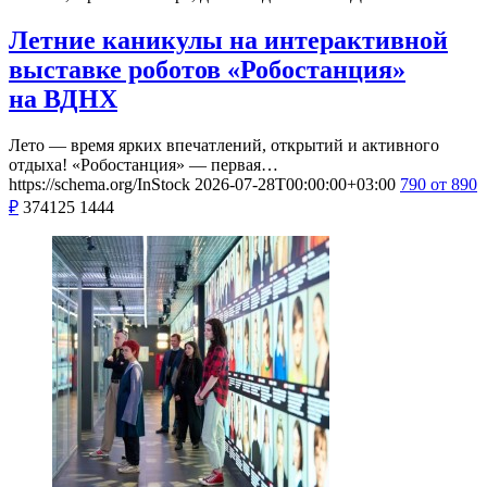
Летние каникулы на интерактивной
выставке роботов «Робостанция»
на ВДНХ
Лето — время ярких впечатлений, открытий и активного
отдыха! «Робостанция» — первая…
https://schema.org/InStock
2026-07-28T00:00:00+03:00
790
от 890
₽
374125
1444