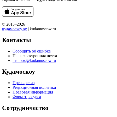
© 2013–2026
кудамоскоу.ру
| kudamoscow.ru
Контакты
Сообщить об ошибке
Наша электронная почта
mailbox@kudamoscow.ru
Кудамоскоу
Пресс-релиз
Редакционная политика
Правовая информация
Формат ресурса
Сотрудничество