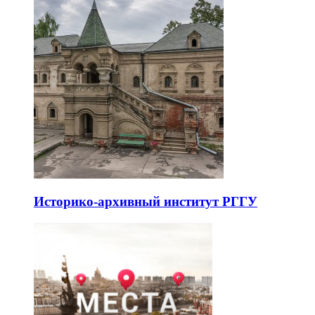
Историко-архивный институт РГГУ