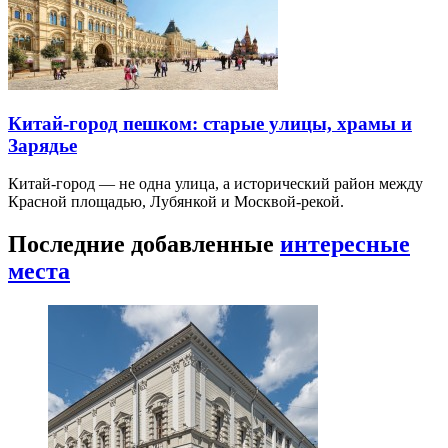
Китай-город пешком: старые улицы, храмы и
Зарядье
Китай-город — не одна улица, а исторический район между
Красной площадью, Лубянкой и Москвой-рекой.
Последние добавленные
интересные
места