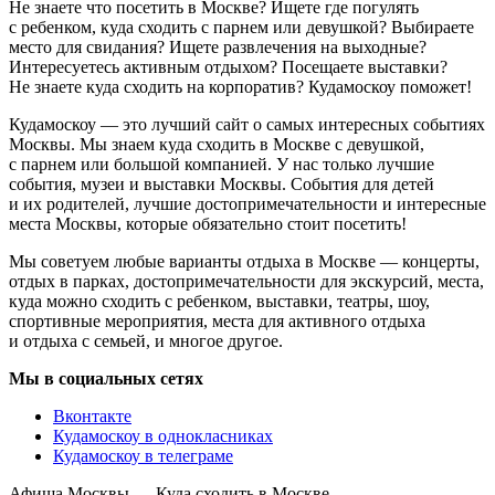
Не знаете что посетить в Москве? Ищете где погулять
с ребенком, куда сходить с парнем или девушкой? Выбираете
место для свидания? Ищете развлечения на выходные?
Интересуетесь активным отдыхом? Посещаете выставки?
Не знаете куда сходить на корпоратив? Кудамоскоу поможет!
Кудамоскоу — это лучший сайт о самых интересных событиях
Москвы. Мы знаем куда сходить в Москве с девушкой,
с парнем или большой компанией. У нас только лучшие
события, музеи и выставки Москвы. События для детей
и их родителей, лучшие достопримечательности и интересные
места Москвы, которые обязательно стоит посетить!
Мы советуем любые варианты отдыха в Москве — концерты,
отдых в парках, достопримечательности для экскурсий, места,
куда можно сходить с ребенком, выставки, театры, шоу,
спортивные мероприятия, места для активного отдыха
и отдыха с семьей, и многое другое.
Мы в социальных сетях
Вконтакте
Кудамоскоу в однокласниках
Кудамоскоу в телеграме
Афиша Москвы — Куда сходить в Москве