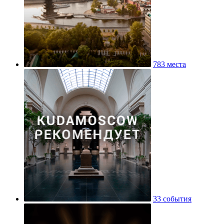
783 места
33 события