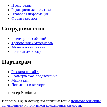
Пресс-релиз
Редакционная политика
Правовая информация
Формат ресурса
Сотрудничество
Размещение событий
Требования к материалам
Музеям и выставкам
Ресторанам и кафе
Партнёрам
Реклама на сайте
Коммерческое предложение
Медиа кит
Логотипы в векторе
— партнер Рамблера
Используя Кудамоскоу, вы соглашаетесь с
пользовательским
соглашением
и
политикой конфиденциальности
.