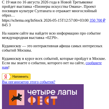
С 19 мая по 16 августа 2026 года в Новой Третьяковке
пройдет выставка «Пионеры искусства Омана». Проект
посвящен культуре Султаната и отражает многослойный
образ…
https://schema.org/InStock
2026-05-15T12:57:00+03:00
350
700
₽
845
3
На нашем сайте вы найдете всю информацию про событие
международная выставка «023Ч».
Кудамоскоу — это интерактивная афиша самых интересных
событий Москвы.
Кудамоскоу в курсе всех событий, которые пройдут в Москве.
Если вы знаете о событии, которого нет на сайте,
сообщите
нам
!
Напомнить
Вы организатор этого события?