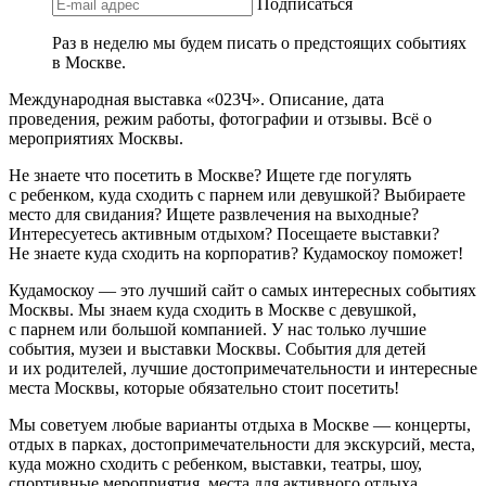
Подписаться
Раз в неделю мы будем писать о предстоящих событиях
в Москве.
Международная выставка «023Ч». Описание, дата
проведения, режим работы, фотографии и отзывы. Всё о
мероприятиях Москвы.
Не знаете что посетить в Москве? Ищете где погулять
с ребенком, куда сходить с парнем или девушкой? Выбираете
место для свидания? Ищете развлечения на выходные?
Интересуетесь активным отдыхом? Посещаете выставки?
Не знаете куда сходить на корпоратив? Кудамоскоу поможет!
Кудамоскоу — это лучший сайт о самых интересных событиях
Москвы. Мы знаем куда сходить в Москве с девушкой,
с парнем или большой компанией. У нас только лучшие
события, музеи и выставки Москвы. События для детей
и их родителей, лучшие достопримечательности и интересные
места Москвы, которые обязательно стоит посетить!
Мы советуем любые варианты отдыха в Москве — концерты,
отдых в парках, достопримечательности для экскурсий, места,
куда можно сходить с ребенком, выставки, театры, шоу,
спортивные мероприятия, места для активного отдыха