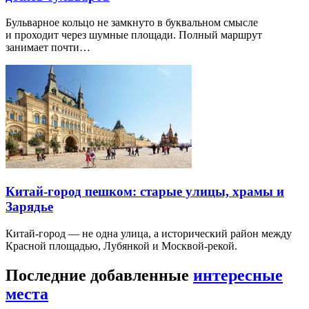
Бульварное кольцо не замкнуто в буквальном смысле
и проходит через шумные площади. Полный маршрут
занимает почти…
Китай-город пешком: старые улицы, храмы и
Зарядье
Китай-город — не одна улица, а исторический район между
Красной площадью, Лубянкой и Москвой-рекой.
Последние добавленные
интересные
места