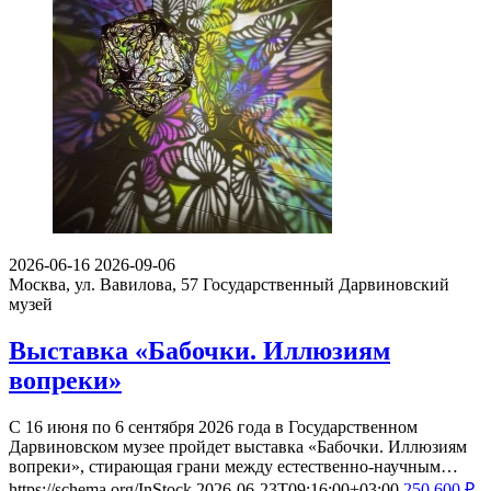
2026-06-16
2026-09-06
Москва, ул. Вавилова, 57
Государственный Дарвиновский
музей
Выставка «Бабочки. Иллюзиям
вопреки»
С 16 июня по 6 сентября 2026 года в Государственном
Дарвиновском музее пройдет выставка «Бабочки. Иллюзиям
вопреки», стирающая грани между естественно-научным…
https://schema.org/InStock
2026-06-23T09:16:00+03:00
250
600
₽