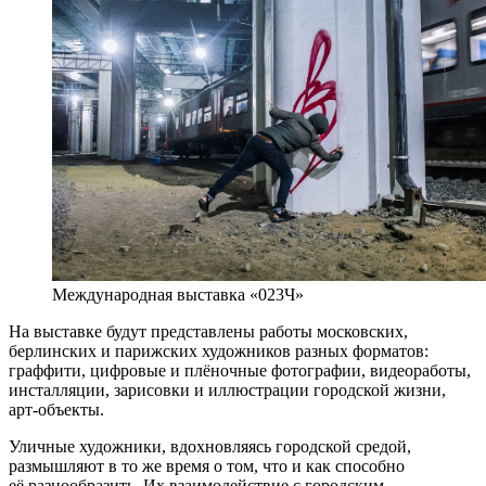
Международная выставка «023Ч»
На выставке будут представлены работы московских,
берлинских и парижских художников разных форматов:
граффити, цифровые и плёночные фотографии, видеоработы,
инсталляции, зарисовки и иллюстрации городской жизни,
арт-объекты.
Уличные художники, вдохновляясь городской средой,
размышляют в то же время о том, что и как способно
её разнообразить. Их взаимодействие с городским