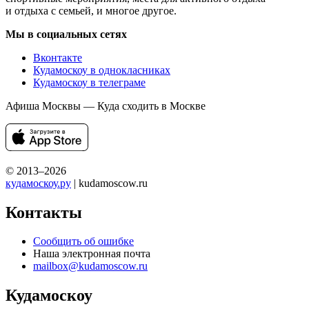
и отдыха с семьей, и многое другое.
Мы в социальных сетях
Вконтакте
Кудамоскоу в однокласниках
Кудамоскоу в телеграме
Афиша Москвы — Куда сходить в Москве
© 2013–2026
кудамоскоу.ру
| kudamoscow.ru
Контакты
Сообщить об ошибке
Наша электронная почта
mailbox@kudamoscow.ru
Кудамоскоу