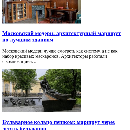
Московский модерн: архитектурный маршрут
по лучшим зданиям
Московский модерн лучше смотреть как систему, а не как
набор красивых маскаронов. Архитекторы работали
с композицией…
Бульварное кольцо пешком: маршрут через
десять бульваров