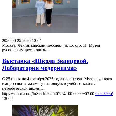
2026-06-25
2026-10-04
Москва, Ленинградский проспект, д. 15, стр. 11
Музей
русского импрессионизма
Выставка «Школа Званцевой.
Лаборатория модернизма»
С 25 июня по 4 октября 2026 года посетители Музея русского
импрессионизма смогут заглянуть в учебные классы
петербургской школы…
https://schema.org/InStock
2026-07-24T00:00:00+03:00
0
от 750
₽
1306
5