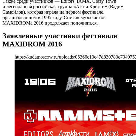
Также среди участников — Editors, IAMX, Сrazy Town
и легендарная российская группа «Агата Кристи» (Вадим
Самойлов), которая играла на первом фестивале,
организованном в 1995 году. Список музыкантов
MAXIDROMа 2016 продолжает пополняться.
Заявленные участники фестиваля
MAXIDROM 2016
https://kudamoscow.ru/uploads/05366e10e47d830780c7040757