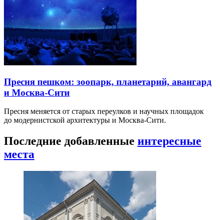
Пресня пешком: зоопарк, планетарий, авангард
и Москва-Сити
Пресня меняется от старых переулков и научных площадок
до модернистской архитектуры и Москва-Сити.
Последние добавленные
интересные
места