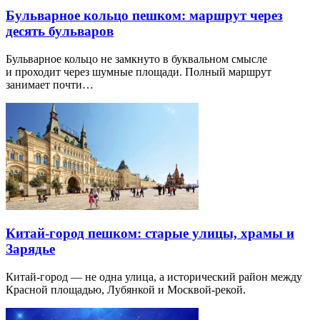
Бульварное кольцо пешком: маршрут через
десять бульваров
Бульварное кольцо не замкнуто в буквальном смысле
и проходит через шумные площади. Полный маршрут
занимает почти…
Китай-город пешком: старые улицы, храмы и
Зарядье
Китай-город — не одна улица, а исторический район между
Красной площадью, Лубянкой и Москвой-рекой.