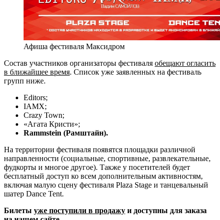
Афиша фестиваля Максидром
Состав участников организаторы фестиваля
обещают огласить
в ближайшее время
. Список уже заявленных на фестиваль
групп ниже.
Editors;
IAMX;
Сrazy Town;
«Агата Кристи»;
Rammstein (Рамштайн).
На территории фестиваля появятся площадки различной
направленности (социальные, спортивные, развлекательные,
фудкорты и многое другое). Также у посетителей будет
бесплатный доступ ко всем дополнительным активностям,
включая малую сцену фестиваля Plaza Stage и танцевальный
шатер Dance Tent.
Билеты
уже поступили в продажу
и доступны для заказа
на нашем сайте.