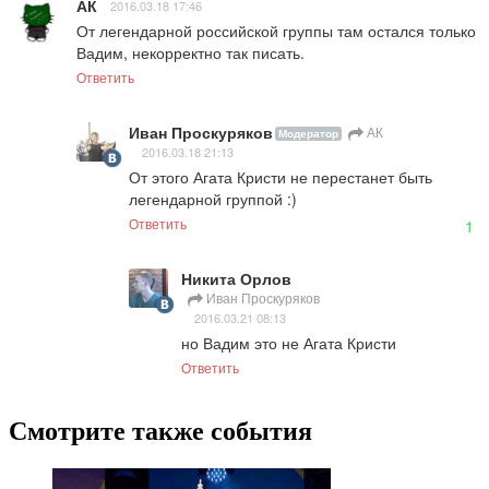
АК
2016.03.18 17:46
От легендарной российской группы там остался только 
Вадим, некорректно так писать.
Ответить
Иван Проскуряков
АК
Модератор
2016.03.18 21:13
От этого Агата Кристи не перестанет быть 
легендарной группой :)
Ответить
1
Никита Орлов
Иван Проскуряков
2016.03.21 08:13
но Вадим это не Агата Кристи
Ответить
Смотрите также события