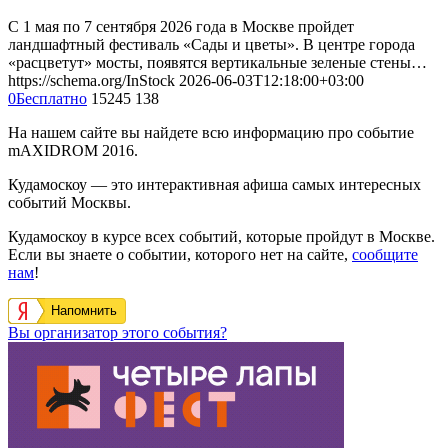
С 1 мая по 7 сентября 2026 года в Москве пройдет
ландшафтный фестиваль «Сады и цветы». В центре города
«расцветут» мосты, появятся вертикальные зеленые стены…
https://schema.org/InStock
2026-06-03T12:18:00+03:00
0
Бесплатно
15245
138
На нашем сайте вы найдете всю информацию про событие
mAXIDROM 2016.
Кудамоскоу — это интерактивная афиша самых интересных
событий Москвы.
Кудамоскоу в курсе всех событий, которые пройдут в Москве.
Если вы знаете о событии, которого нет на сайте,
сообщите
нам
!
Напомнить
Вы организатор этого события?