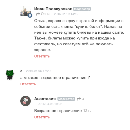
Иван Проскуряков
Модератор
Ольга
2016.05.19 14:12
Ольга, справа сверху в краткой информации о 
событии есть кнопка "купить билет". Нажав на 
нее вы можете купить билеты на нашем сайте. 
Также, билеты можно купить при входе на 
фестиваль, но советуем всё-же покупать 
заранее.
Ответить
а
2016.04.06 17:20
а м какое возростное ограничение ?
Ответить
Анастасия
а
Модератор
2016.04.06 19:22
Возрастное ограничение 12+.
Ответить