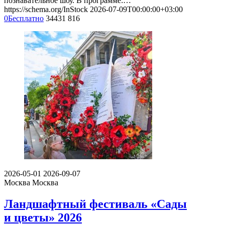
познавательное шоу. В программе:…
https://schema.org/InStock
2026-07-09T00:00:00+03:00
0
Бесплатно
34431
816
2026-05-01
2026-09-07
Москва
Москва
Ландшафтный фестиваль «Сады
и цветы» 2026