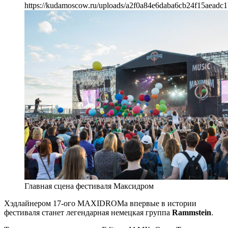
https://kudamoscow.ru/uploads/a2f0a84e6daba6cb24f15aeadc1
Главная сцена фестиваля Максидром
Хэдлайнером 17-ого MAXIDROMа впервые в истории
фестиваля станет легендарная немецкая группа
Rammstein
.