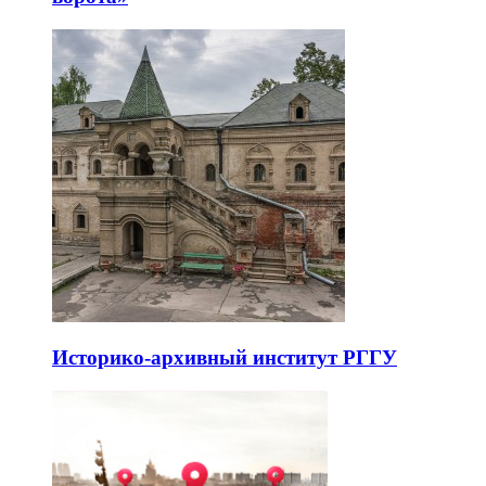
Историко-архивный институт РГГУ