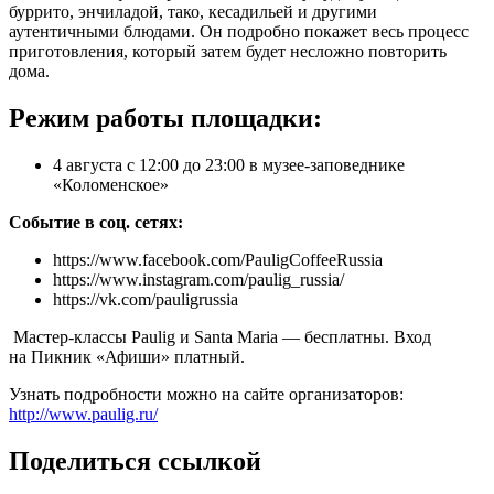
буррито, энчиладой, тако, кесадильей и другими
аутентичными блюдами. Он подробно покажет весь процесс
приготовления, который затем будет несложно повторить
дома.
Режим работы площадки:
4 августа с 12:00 до 23:00 в музее-заповеднике
«Коломенское»
Событие в соц. сетях:
https://www.facebook.com/PauligCoffeeRussia
https://www.instagram.com/paulig_russia/
https://vk.com/pauligrussia
Мастер-классы Paulig и Santa Maria — бесплатны. Вход
на Пикник «Афиши» платный.
Узнать подробности можно на сайте организаторов:
http://www.paulig.ru/
Поделиться ссылкой