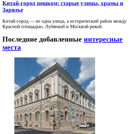
Китай-город пешком: старые улицы, храмы и
Зарядье
Китай-город — не одна улица, а исторический район между
Красной площадью, Лубянкой и Москвой-рекой.
Последние добавленные
интересные
места