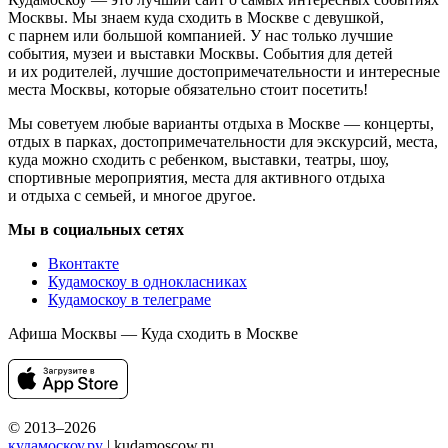
Москвы. Мы знаем куда сходить в Москве с девушкой,
с парнем или большой компанией. У нас только лучшие
события, музеи и выставки Москвы. События для детей
и их родителей, лучшие достопримечательности и интересные
места Москвы, которые обязательно стоит посетить!
Мы советуем любые варианты отдыха в Москве — концерты,
отдых в парках, достопримечательности для экскурсий, места,
куда можно сходить с ребенком, выставки, театры, шоу,
спортивные мероприятия, места для активного отдыха
и отдыха с семьей, и многое другое.
Мы в социальных сетях
Вконтакте
Кудамоскоу в однокласниках
Кудамоскоу в телеграме
Афиша Москвы — Куда сходить в Москве
© 2013–2026
кудамоскоу.ру
| kudamoscow.ru