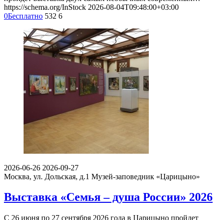
https://schema.org/InStock
2026-08-04T09:48:00+03:00
0
Бесплатно
532
6
2026-06-26
2026-09-27
Москва, ул. Дольская, д.1
Музей-заповедник «Царицыно»
Выставка «Семья – душа России» 2026
С 26 июня по 27 сентября 2026 года в Царицыно пройдет