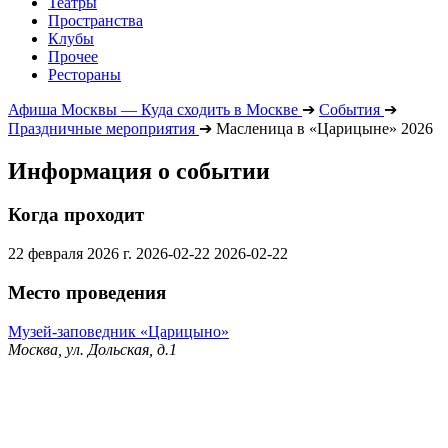
Театры
Пространства
Клубы
Прочее
Рестораны
Афиша Москвы — Куда сходить в Москве
➔
События
➔
Праздничные мероприятия
➔
Масленица в «Царицыне» 2026
Информация о событии
Когда проходит
22 февраля 2026 г.
2026-02-22
2026-02-22
Место проведения
Музей-заповедник «Царицыно»
Москва, ул. Дольская, д.1