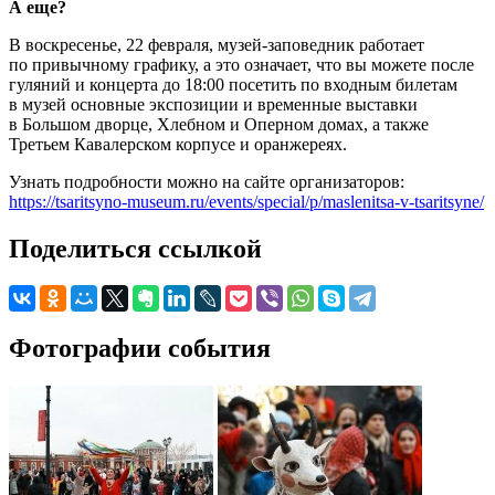
А еще?
В воскресенье, 22 февраля, музей-заповедник работает
по привычному графику, а это означает, что вы можете после
гуляний и концерта до 18:00 посетить по входным билетам
в музей основные экспозиции и временные выставки
в Большом дворце, Хлебном и Оперном домах, а также
Третьем Кавалерском корпусе и оранжереях.
Узнать подробности можно на сайте организаторов:
https://tsaritsyno-museum.ru/events/special/p/maslenitsa-v-tsaritsyne/
Поделиться ссылкой
Фотографии события