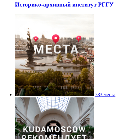
Историко-архивный институт РГГУ
783 места