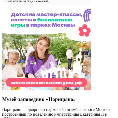
Музей-заповедник «Царицыно»
Царицыно — дворцово-парковый ансамбль на юге Москвы,
построенный по повелению императрицы Екатерины II в