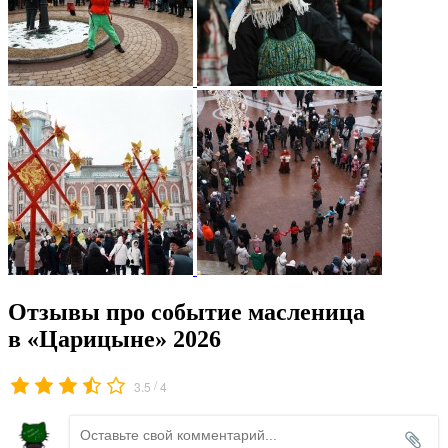
Отзывы про событие масленица
в «Царицыне» 2026
/
3.5
4