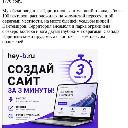
1776 году.
Музей-заповедник «Царицыно», занимающий площадь более
100 гектаров, расположился на холмистой пересеченной
оврагами местности, на месте бывшей усадьбы князей
Кантемиров. Территория ансамбля и парка ограничена
с северо-востока и юга двумя глубокими оврагами, с запада —
Царицынскими прудами, а с востока — комплексом
оранжерей.