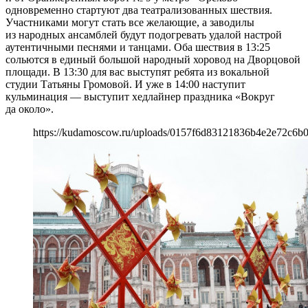
одновременно стартуют два театрализованных шествия.
Участниками могут стать все желающие, а заводилы
из народных ансамблей будут подогревать удалой настрой
аутентичными песнями и танцами. Оба шествия в 13:25
сольются в единый большой народный хоровод на Дворцовой
площади. В 13:30 для вас выступят ребята из вокальной
студии Татьяны Громовой. И уже в 14:00 наступит
кульминация — выступит хедлайнер праздника «Вокруг
да около».
https://kudamoscow.ru/uploads/0157f6d83121836b4e2e72c6b0