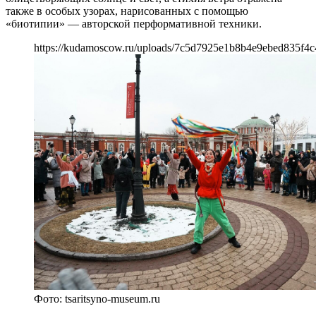
также в особых узорах, нарисованных с помощью
«биотипии» — авторской перформативной техники.
https://kudamoscow.ru/uploads/7c5d7925e1b8b4e9ebed835f4c
Фото: tsaritsyno-museum.ru