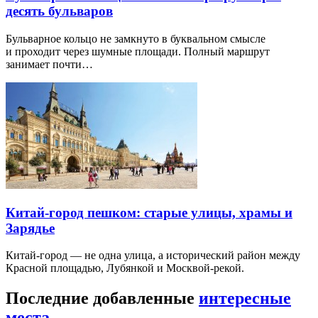
десять бульваров
Бульварное кольцо не замкнуто в буквальном смысле
и проходит через шумные площади. Полный маршрут
занимает почти…
Китай-город пешком: старые улицы, храмы и
Зарядье
Китай-город — не одна улица, а исторический район между
Красной площадью, Лубянкой и Москвой-рекой.
Последние добавленные
интересные
места