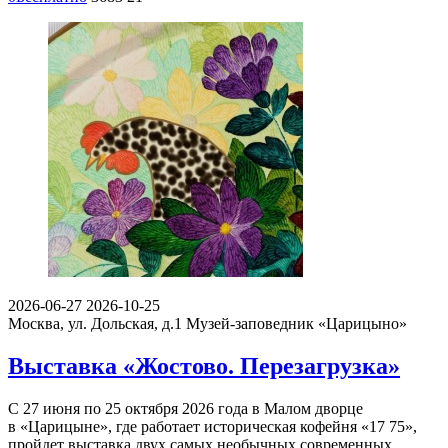
2026-06-27
2026-10-25
Москва, ул. Дольская, д.1
Музей-заповедник «Царицыно»
Выставка «Жостово. Перезагрузка»
С 27 июня по 25 октября 2026 года в Малом дворце
в «Царицыне», где работает историческая кофейня «17 75»,
пройдет выставка двух самых необычных современных…