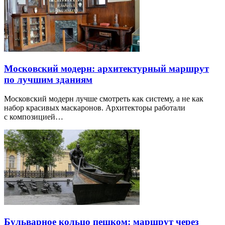
Московский модерн: архитектурный маршрут
по лучшим зданиям
Московский модерн лучше смотреть как систему, а не как
набор красивых маскаронов. Архитекторы работали
с композицией…
Бульварное кольцо пешком: маршрут через