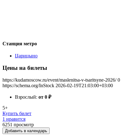
Станция метро
Царицыно
Цены на билеты
https://kudamoscow.ru/event/maslenitsa-v-tsaritsyne-2026/
0
https://schema.org/InStock
2026-02-19T21:03:00+03:00
Взрослый:
от 0
₽
5+
Купить билет
1 нравится
6251
просмотр
Добавить в календарь