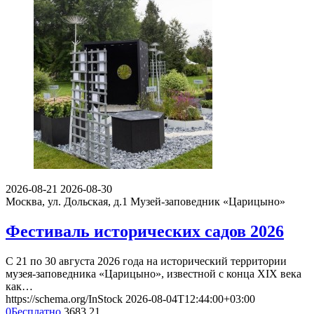
2026-08-21
2026-08-30
Москва, ул. Дольская, д.1
Музей-заповедник «Царицыно»
Фестиваль исторических садов 2026
С 21 по 30 августа 2026 года на исторический территории
музея-заповедника «Царицыно», известной с конца XIX века
как…
https://schema.org/InStock
2026-08-04T12:44:00+03:00
0
Бесплатно
3683
21