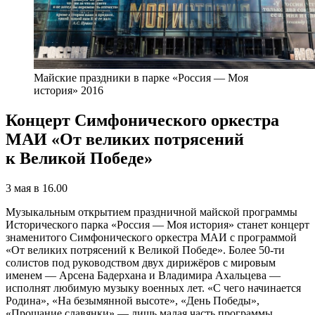
Майские праздники в парке «Россия — Моя
история» 2016
Концерт Симфонического оркестра
МАИ «От великих потрясений
к Великой Победе»
3 мая в 16.00
Музыкальным открытием праздничной майской программы
Исторического парка «Россия — Моя история» станет концерт
знаменитого Симфонического оркестра МАИ с программой
«От великих потрясений к Великой Победе». Более 50-ти
солистов под руководством двух дирижёров с мировым
именем — Арсена Бадерхана и Владимира Ахальцева —
исполнят любимую музыку военных лет. «С чего начинается
Родина», «На безымянной высоте», «День Победы»,
«Прощание славянки» — лишь малая часть программы,