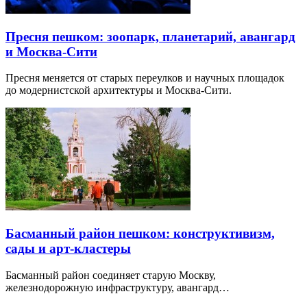
Пресня пешком: зоопарк, планетарий, авангард
и Москва-Сити
Пресня меняется от старых переулков и научных площадок
до модернистской архитектуры и Москва-Сити.
Басманный район пешком: конструктивизм,
сады и арт-кластеры
Басманный район соединяет старую Москву,
железнодорожную инфраструктуру, авангард…