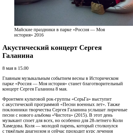
Майские праздники в парке «Россия — Моя
история» 2016
Акустический концерт Сергея
Галанина
8 мая в 15.00
Главным музыкальным событием весны в Историческом
парке «Россия — Моя история» станет благотворительный
концерт Сергея Галанина 8 мая.
Фронтмен культовой рок-группы «СерьГа» выступит
с акустической программой «Песни военных лет». Также
поклонники творчества Сергея Галанина услышат лиричные
песни с нового альбома «Чистота» (2015). В этот день
музыкант споет для всех, но особенно для 28-летнего Коли
Хамедова. Коля — молодой парень, который столкнулся
с тяжёлым диагнозом и сейчас проходит курс лечения