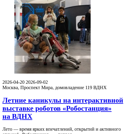
2026-04-20
2026-09-02
Москва, Проспект Мира, домовладение 119
ВДНХ
Летние каникулы на интерактивной
выставке роботов «Робостанция»
на ВДНХ
Лето — время ярких впечатлений, открытий и активного