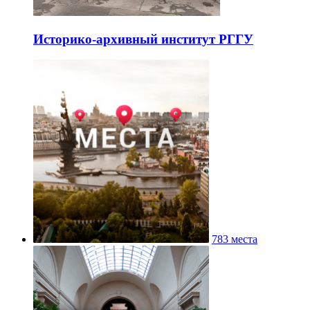
Историко-архивный институт РГГУ
783 места