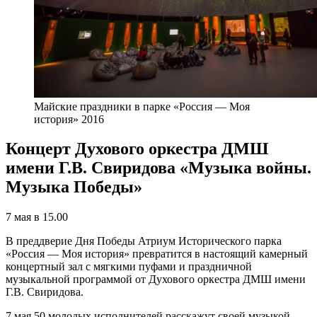
Майские праздники в парке «Россия — Моя
история» 2016
Концерт Духового оркестра ДМШ
имени Г.В. Свиридова «Музыка войны.
Музыка Победы»
7 мая в 15.00
В преддверие Дня Победы Атриум Исторического парка
«Россия — Моя история» превратится в настоящий камерный
концертный зал с мягкими пуфами и праздничной
музыкальной программой от Духового оркестра ДМШ имени
Г.В. Свиридова.
7 мая 50 молодых исполнителей расскажут своей музыкой