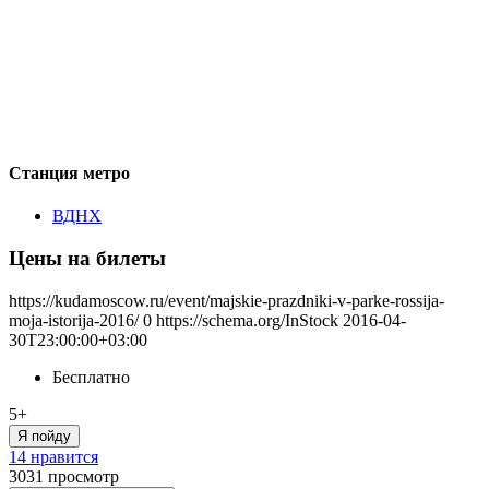
Станция метро
ВДНХ
Цены на билеты
https://kudamoscow.ru/event/majskie-prazdniki-v-parke-rossija-
moja-istorija-2016/
0
https://schema.org/InStock
2016-04-
30T23:00:00+03:00
Бесплатно
5+
Я пойду
14 нравится
3031
просмотр