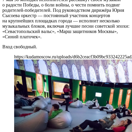
о радости Победы, о боли войны, о чести помнить подвиг
родителей-победителей. Под руководством дирижёра Юрия
Сысоева оркестр — постоянный участник концертов
на крупнейших площадках города — исполнит несколько
музыкальных блоков, включая лучшие песни советской эпохи:
«Севастопольский вальс», «Марш защитников Москвы»,
«Синий платочек».
Вход свободный.
https://kudamoscow.ru/uploads/d6b2ceacf3b09bc933242225ad