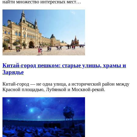
найти множество интересных мест…
Китай-город пешком: старые улицы, храмы и
Зарядье
Китай-город — не одна улица, а исторический район между
Красной площадью, Лубянкой и Москвой-рекой.