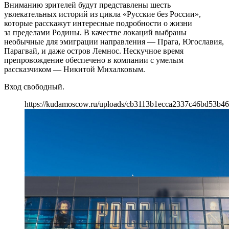
Вниманию зрителей будут представлены шесть
увлекательных историй из цикла «Русские без России»,
которые расскажут интересные подробности о жизни
за пределами Родины. В качестве локаций выбраны
необычные для эмиграции направления — Прага, Югославия,
Парагвай, и даже остров Лемнос. Нескучное время
препровождение обеспечено в компании с умелым
рассказчиком — Никитой Михалковым.
Вход свободный.
https://kudamoscow.ru/uploads/cb3113b1ecca2337c46bd53b46