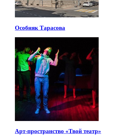
Особняк Тарасова
Арт-пространство «Твой театр»