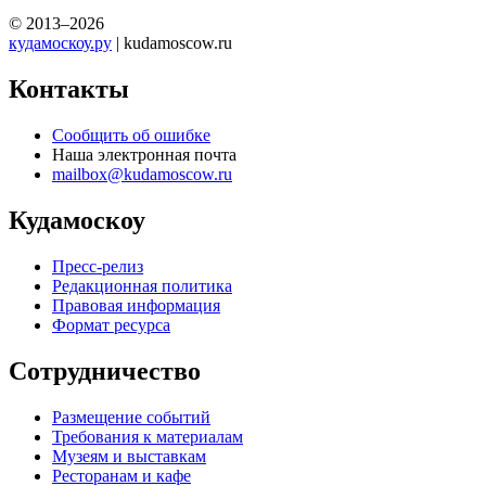
© 2013–2026
кудамоскоу.ру
| kudamoscow.ru
Контакты
Сообщить об ошибке
Наша электронная почта
mailbox@kudamoscow.ru
Кудамоскоу
Пресс-релиз
Редакционная политика
Правовая информация
Формат ресурса
Сотрудничество
Размещение событий
Требования к материалам
Музеям и выставкам
Ресторанам и кафе