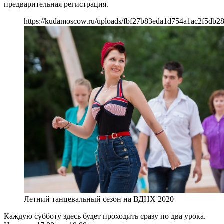
предварительная регистрация.
https://kudamoscow.ru/uploads/fbf27b83eda1d754a1ac2f5db2
Летний танцевальный сезон на ВДНХ 2020
Каждую субботу здесь будет проходить сразу по два урока.