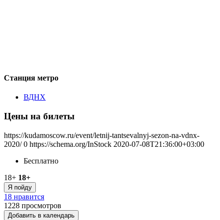
Станция метро
ВДНХ
Цены на билеты
https://kudamoscow.ru/event/letnij-tantsevalnyj-sezon-na-vdnx-
2020/
0
https://schema.org/InStock
2020-07-08T21:36:00+03:00
Бесплатно
18+
18+
Я пойду
18 нравится
1228
просмотров
Добавить в календарь