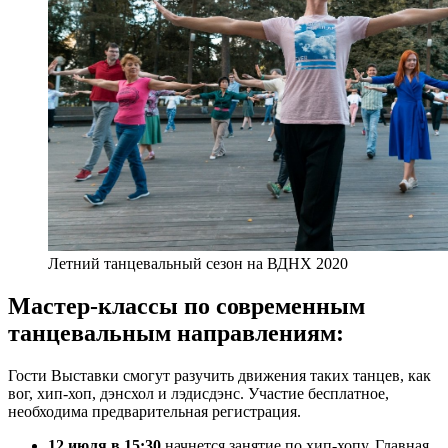
Летний танцевальный сезон на ВДНХ 2020
Мастер-классы по современным
танцевальным направлениям:
Гости Выставки смогут разучить движения таких танцев, как
вог, хип-хоп, дэнсхол и лэдисдэнс. Участие бесплатное,
необходима предварительная регистрация.
12 июля в 15:30
начнется занятие по хип-хопу. Главная