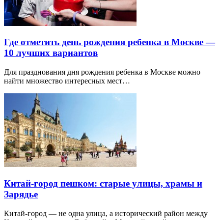
Где отметить день рождения ребенка в Москве —
10 лучших вариантов
Для празднования дня рождения ребенка в Москве можно
найти множество интересных мест…
Китай-город пешком: старые улицы, храмы и
Зарядье
Китай-город — не одна улица, а исторический район между