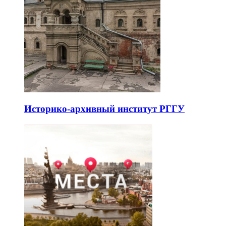
Историко-архивный институт РГГУ