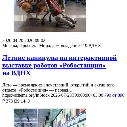
2026-04-20
2026-09-02
Москва, Проспект Мира, домовладение 119
ВДНХ
Летние каникулы на интерактивной
выставке роботов «Робостанция»
на ВДНХ
Лето — время ярких впечатлений, открытий и активного
отдыха! «Робостанция» — первая…
https://schema.org/InStock
2026-07-28T00:00:00+03:00
790
от 890
₽
373439
1443