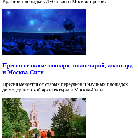
Красной площадью, Лубянкой и Москвой-рекой.
Пресня пешком: зоопарк, планетарий, авангард
и Москва-Сити
Пресня меняется от старых переулков и научных площадок
до модернистской архитектуры и Москва-Сити.