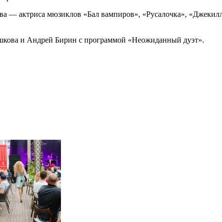
ва — актриса мюзиклов «Бал вампиров», «Русалочка», «Джекил
шкова и Андрей Бирин с программой «Неожиданный дуэт».