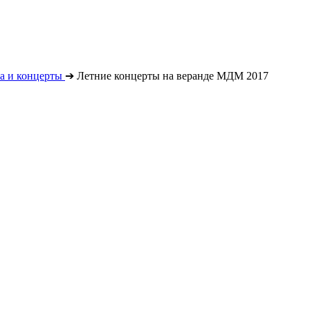
а и концерты
➔
Летние концерты на веранде МДМ 2017