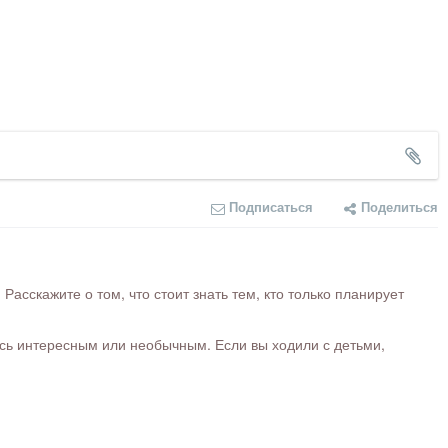
Подписаться
Поделиться
сскажите о том, что стоит знать тем, кто только планирует
ось интересным или необычным. Если вы ходили с детьми,