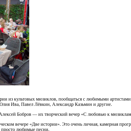
рии из культовых мюзиклов, пообщаться с любимыми артистами 
 Юлия Ива, Павел Лёвкин, Александр Казьмин и другие.
Алексей Бобров — их творческий вечер «С любовью к мюзиклам
еском вечере «Две истории». Это очень личная, камерная прогр
 просто любимые песни.