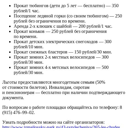
Прокат тюбингов (дети до 5 лет — бесплатно) — 350
рублей/1 час.
Посещение ледяной горки (со своим тюбингом) — 250
рублей без ограничения по времени.
Аренда 2-х клюшек с шайбой — 200 рублей/1 час.
Прокат коньков — 250 рублей без ограничения
по времени.
Прокат детских электрических снегоходов — 300
рублей/10 мин.
Прокат снежных бластеров — 150 рублей/30 мин.
Прокат зимних 2-х местных велосипедов — 300
рублей/30 мин.
Прокат зимних 4-х метсных велосипедов — 500
рублей/30 мин.
Льготы предоставляются многодетным семьям (50%
от стоимости билетов). Инвалидам, сиротам
и пенсинонерам — бесплатно при наличии подтверждающего
документа.
По вопросам о работе площадки обращайтесь по телефону: 8
(915) 476–99–02.
Узнать подробности можно на сайте организаторов:
http://www.izmailovsky-park.ru/43-razvlecheniya/265-les-chudes