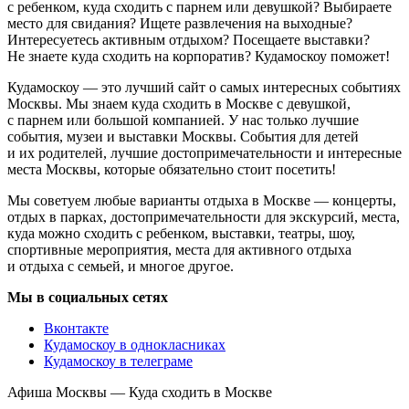
с ребенком, куда сходить с парнем или девушкой? Выбираете
место для свидания? Ищете развлечения на выходные?
Интересуетесь активным отдыхом? Посещаете выставки?
Не знаете куда сходить на корпоратив? Кудамоскоу поможет!
Кудамоскоу — это лучший сайт о самых интересных событиях
Москвы. Мы знаем куда сходить в Москве с девушкой,
с парнем или большой компанией. У нас только лучшие
события, музеи и выставки Москвы. События для детей
и их родителей, лучшие достопримечательности и интересные
места Москвы, которые обязательно стоит посетить!
Мы советуем любые варианты отдыха в Москве — концерты,
отдых в парках, достопримечательности для экскурсий, места,
куда можно сходить с ребенком, выставки, театры, шоу,
спортивные мероприятия, места для активного отдыха
и отдыха с семьей, и многое другое.
Мы в социальных сетях
Вконтакте
Кудамоскоу в однокласниках
Кудамоскоу в телеграме
Афиша Москвы — Куда сходить в Москве