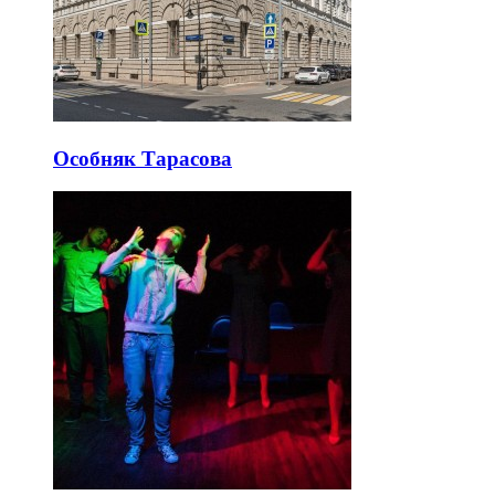
Особняк Тарасова