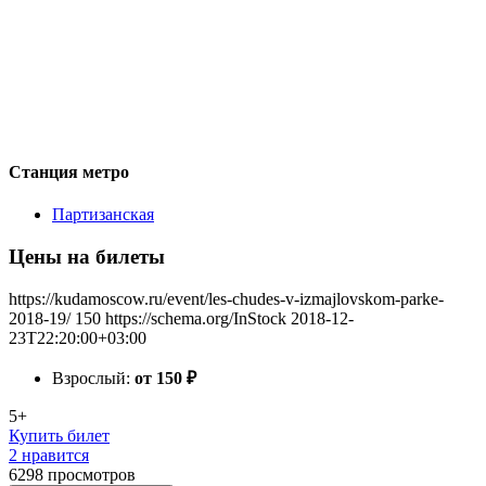
Станция метро
Партизанская
Цены на билеты
https://kudamoscow.ru/event/les-chudes-v-izmajlovskom-parke-
2018-19/
150
https://schema.org/InStock
2018-12-
23T22:20:00+03:00
Взрослый:
от 150
₽
5+
Купить билет
2 нравится
6298
просмотров