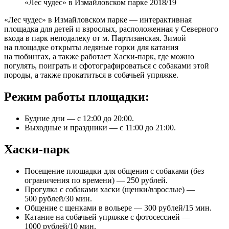
«Лес чудес» в Измайловском парке 2018/19
«Лес чудес» в Измайловском парке — интерактивная
площадка для детей и взрослых, расположенная у Северного
входа в парк неподалеку от м. Партизанская. Зимой
на площадке открыты ледяные горки для катания
на тюбингах, а также работает Хаски-парк, где можно
погулять, поиграть и сфотографироваться с собаками этой
породы, а также прокатиться в собачьей упряжке.
Режим работы площадки:
Будние дни — с 12:00 до 20:00.
Выходные и праздники — с 11:00 до 21:00.
Хаски-парк
Посещение площадки для общения с собаками (без
ограничения по времени) — 250 рублей.
Прогулка с собаками хаски (щенки/взрослые) —
500 рублей/30 мин.
Общение с щенками в вольере — 300 рублей/15 мин.
Катание на собачьей упряжке с фотосессией —
1000 рублей/10 мин.