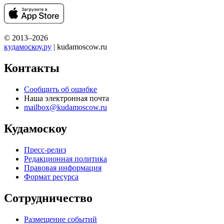
© 2013–2026
кудамоскоу.ру
| kudamoscow.ru
Контакты
Сообщить об ошибке
Наша электронная почта
mailbox@kudamoscow.ru
Кудамоскоу
Пресс-релиз
Редакционная политика
Правовая информация
Формат ресурса
Сотрудничество
Размещение событий