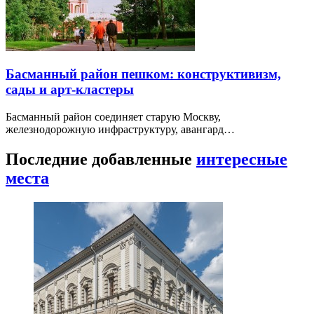
Басманный район пешком: конструктивизм,
сады и арт-кластеры
Басманный район соединяет старую Москву,
железнодорожную инфраструктуру, авангард…
Последние добавленные
интересные
места