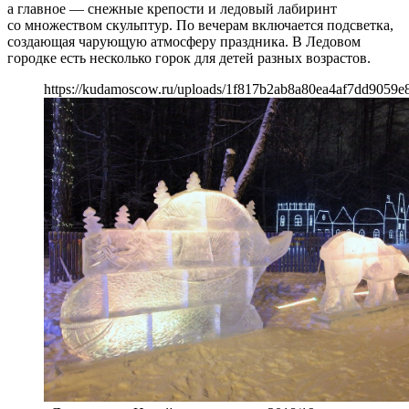
а главное — снежные крепости и ледовый лабиринт
со множеством скульптур. По вечерам включается подсветка,
создающая чарующую атмосферу праздника. В Ледовом
городке есть несколько горок для детей разных возрастов.
https://kudamoscow.ru/uploads/1f817b2ab8a80ea4af7dd9059e