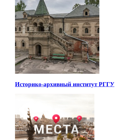
Историко-архивный институт РГГУ