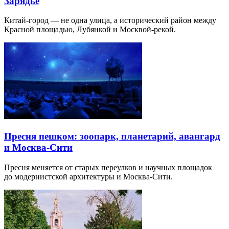
Зарядье
Китай-город — не одна улица, а исторический район между
Красной площадью, Лубянкой и Москвой-рекой.
Пресня пешком: зоопарк, планетарий, авангард
и Москва-Сити
Пресня меняется от старых переулков и научных площадок
до модернистской архитектуры и Москва-Сити.