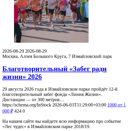
2026-08-29
2026-08-29
Москва, Аллея Большого Круга, 7
Измайловский парк
Благотворительный «Забег ради
жизни» 2026
29 августа 2026 года в Измайловском парке пройдёт 12-й
благотворительный забег фонда «Линия Жизни».
Дистанции — от 300 метров…
https://schema.org/InStock
2026-06-03T11:29:00+03:00
1000
от 1
000
₽
424
0
На нашем сайте вы найдете всю информацию про событие
«Лес чудес» в Измайловском парке 2018/19.