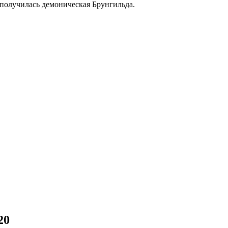
 получилась демоническая Брунгильда.
20