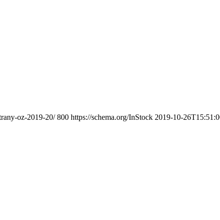
strany-oz-2019-20/
800
https://schema.org/InStock
2019-10-26T15:51: