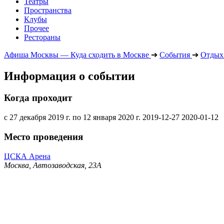
Театры
Пространства
Клубы
Прочее
Рестораны
Афиша Москвы — Куда сходить в Москве
➔
События
➔
Отдых 
Информация о событии
Когда проходит
с 27 декабря 2019 г. по 12 января 2020 г.
2019-12-27
2020-01-12
Место проведения
ЦСКА Арена
Москва, Автозаводская, 23А