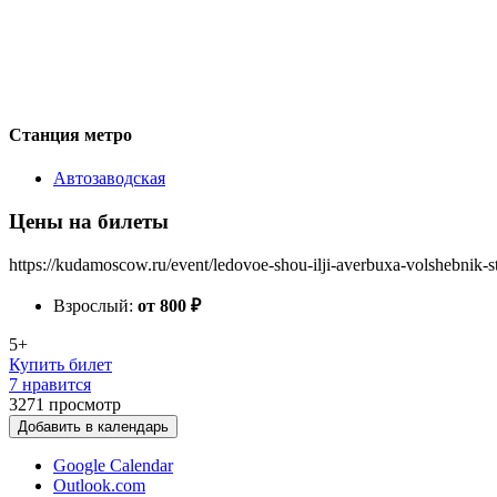
Станция метро
Автозаводская
Цены на билеты
https://kudamoscow.ru/event/ledovoe-shou-ilji-averbuxa-volshebnik-
Взрослый:
от 800
₽
5+
Купить билет
7 нравится
3271
просмотр
Добавить в календарь
Google Calendar
Outlook.com