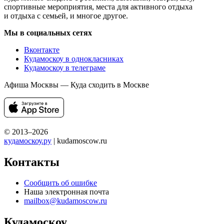
спортивные мероприятия, места для активного отдыха
и отдыха с семьей, и многое другое.
Мы в социальных сетях
Вконтакте
Кудамоскоу в однокласниках
Кудамоскоу в телеграме
Афиша Москвы — Куда сходить в Москве
© 2013–2026
кудамоскоу.ру
| kudamoscow.ru
Контакты
Сообщить об ошибке
Наша электронная почта
mailbox@kudamoscow.ru
Кудамоскоу