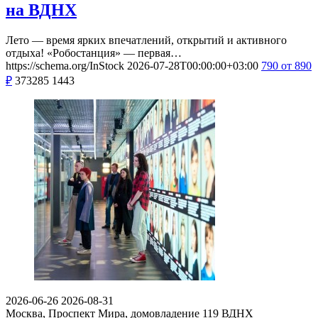
на ВДНХ
Лето — время ярких впечатлений, открытий и активного
отдыха! «Робостанция» — первая…
https://schema.org/InStock
2026-07-28T00:00:00+03:00
790
от 890
₽
373285
1443
2026-06-26
2026-08-31
Москва, Проспект Мира, домовладение 119
ВДНХ