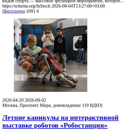
видов спорта — массовое зрелищное мероприятие, которое…
https://schema.org/InStock
2026-08-04T13:27:00+03:00
0
Бесплатно
1091
6
2026-04-20
2026-09-02
Москва, Проспект Мира, домовладение 119
ВДНХ
Летние каникулы на интерактивной
выставке роботов «Робостанция»