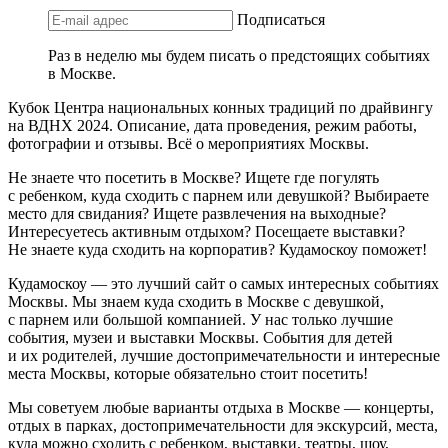
Подписаться
Раз в неделю мы будем писать о предстоящих событиях
в Москве.
Кубок Центра национальных конных традиций по драйвингу
на ВДНХ 2024. Описание, дата проведения, режим работы,
фотографии и отзывы. Всё о мероприятиях Москвы.
Не знаете что посетить в Москве? Ищете где погулять
с ребенком, куда сходить с парнем или девушкой? Выбираете
место для свидания? Ищете развлечения на выходные?
Интересуетесь активным отдыхом? Посещаете выставки?
Не знаете куда сходить на корпоратив? Кудамоскоу поможет!
Кудамоскоу — это лучший сайт о самых интересных событиях
Москвы. Мы знаем куда сходить в Москве с девушкой,
с парнем или большой компанией. У нас только лучшие
события, музеи и выставки Москвы. События для детей
и их родителей, лучшие достопримечательности и интересные
места Москвы, которые обязательно стоит посетить!
Мы советуем любые варианты отдыха в Москве — концерты,
отдых в парках, достопримечательности для экскурсий, места,
куда можно сходить с ребенком, выставки, театры, шоу,