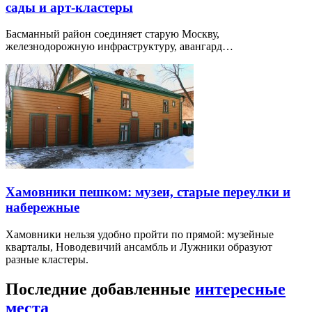
сады и арт-кластеры
Басманный район соединяет старую Москву,
железнодорожную инфраструктуру, авангард…
Хамовники пешком: музеи, старые переулки и
набережные
Хамовники нельзя удобно пройти по прямой: музейные
кварталы, Новодевичий ансамбль и Лужники образуют
разные кластеры.
Последние добавленные
интересные
места