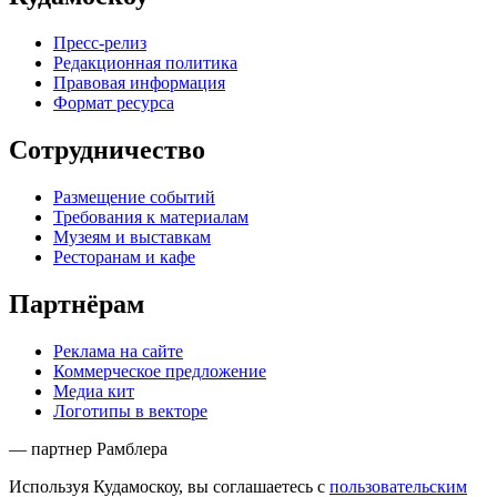
Пресс-релиз
Редакционная политика
Правовая информация
Формат ресурса
Сотрудничество
Размещение событий
Требования к материалам
Музеям и выставкам
Ресторанам и кафе
Партнёрам
Реклама на сайте
Коммерческое предложение
Медиа кит
Логотипы в векторе
— партнер Рамблера
Используя Кудамоскоу, вы соглашаетесь с
пользовательским