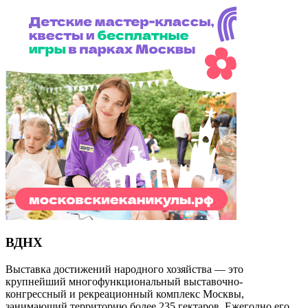
ВДНХ
Выставка достижений народного хозяйства — это
крупнейший многофункциональный выставочно-
конгрессный и рекреационный комплекс Москвы,
занимающий территорию более 235 гектаров. Ежегодно его