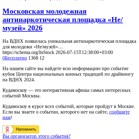
Московская молодежная
антинаркотическая площадка «Не/
музей» 2026
На ВДНХ появилась уникальная антинаркотическая площадка
для молодежи «Не/музей»…
https://schema.org/InStock
2026-07-15T12:38:00+03:00
0
Бесплатно
1368
12
На нашем сайте вы найдете всю информацию про событие
кубок Центра национальных конных традиций по драйвингу
на ВДНХ 2024.
Кудамоскоу — это интерактивная афиша самых интересных
событий Москвы.
Кудамоскоу в курсе всех событий, которые пройдут в Москве.
Если вы знаете о событии, которого нет на сайте,
сообщите
нам
!
Напомнить
Вы организатор этого события?