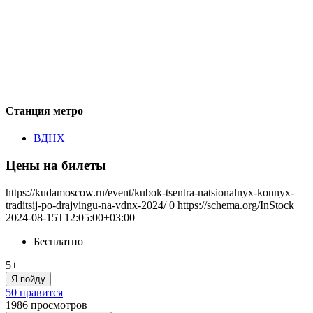
Станция метро
ВДНХ
Цены на билеты
https://kudamoscow.ru/event/kubok-tsentra-natsionalnyx-konnyx-
traditsij-po-drajvingu-na-vdnx-2024/
0
https://schema.org/InStock
2024-08-15T12:05:00+03:00
Бесплатно
5+
Я пойду
50 нравится
1986
просмотров