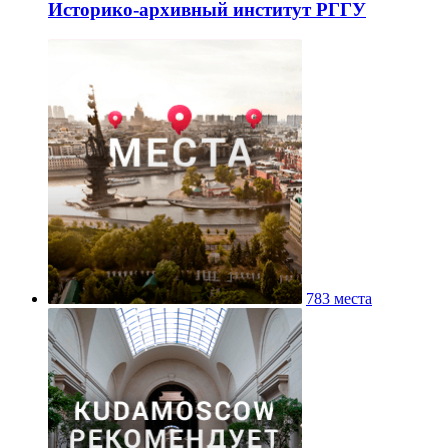
Историко-архивный институт РГГУ
783 места