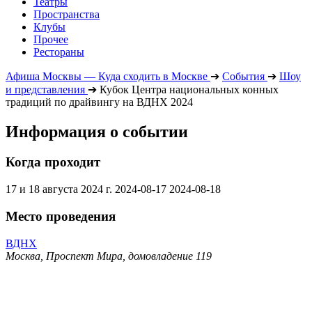
Театры
Пространства
Клубы
Прочее
Рестораны
Афиша Москвы — Куда сходить в Москве
➔
События
➔
Шоу
и представления
➔
Кубок Центра национальных конных
традиций по драйвингу на ВДНХ 2024
Информация о событии
Когда проходит
17 и 18 августа 2024 г.
2024-08-17
2024-08-18
Место проведения
ВДНХ
Москва, Проспект Мира, домовладение 119