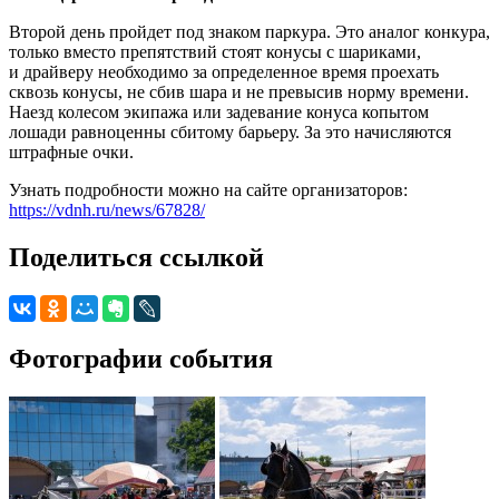
Второй день пройдет под знаком паркура. Это аналог конкура,
только вместо препятствий стоят конусы с шариками,
и драйверу необходимо за определенное время проехать
сквозь конусы, не сбив шара и не превысив норму времени.
Наезд колесом экипажа или задевание конуса копытом
лошади равноценны сбитому барьеру. За это начисляются
штрафные очки.
Узнать подробности можно на сайте организаторов:
https://vdnh.ru/news/67828/
Поделиться ссылкой
Фотографии события