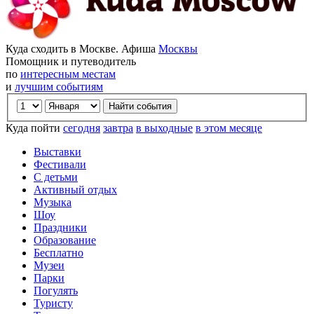
Куда сходить в Москве. Афиша
Москвы
Помощник и путеводитель
по
интересным местам
и
лучшим событиям
Куда пойти
сегодня
завтра
в выходные
в этом месяце
Выставки
Фестивали
С детьми
Активный отдых
Музыка
Шоу
Праздники
Образование
Бесплатно
Музеи
Парки
Погулять
Туристу