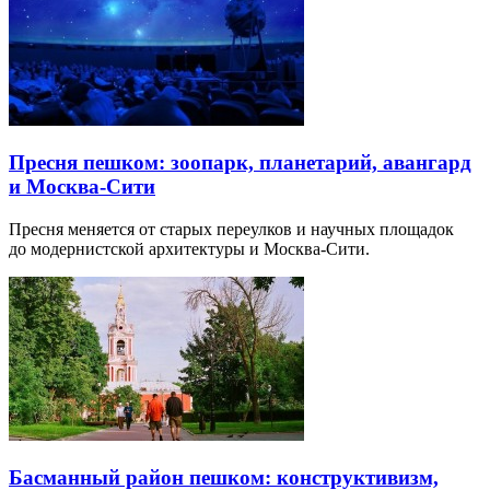
Пресня пешком: зоопарк, планетарий, авангард
и Москва-Сити
Пресня меняется от старых переулков и научных площадок
до модернистской архитектуры и Москва-Сити.
Басманный район пешком: конструктивизм,