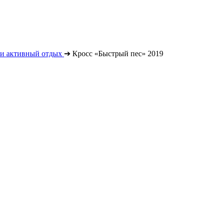
 и активный отдых
➔
Кросс «Быстрый пес» 2019