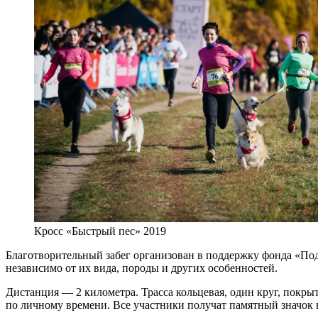
Кросс «Быстрый пес» 2019
Благотворительный забег организован в поддержку фонда «Под
независимо от их вида, породы и других особенностей.
Дистанция — 2 километра. Трасса кольцевая, один круг, покрыт
по личному времени. Все участники получат памятный значок