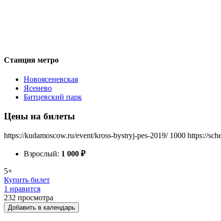
Станция метро
Новоясеневская
Ясенево
Битцевский парк
Цены на билеты
https://kudamoscow.ru/event/kross-bystryj-pes-2019/
1000
https://sc
Взрослый:
1 000
₽
5+
Купить билет
1 нравится
232
просмотра
Добавить в календарь