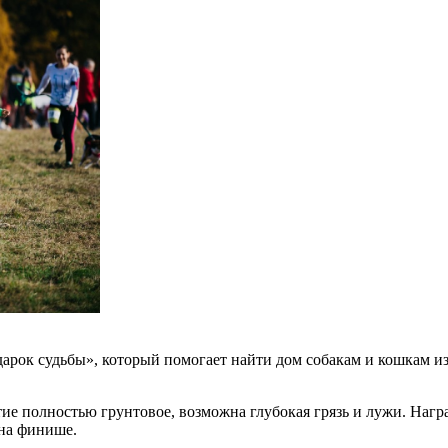
арок судьбы», который помогает найти дом собакам и кошкам и
ие полностью грунтовое, возможна глубокая грязь и лужи. Награ
 на финише.