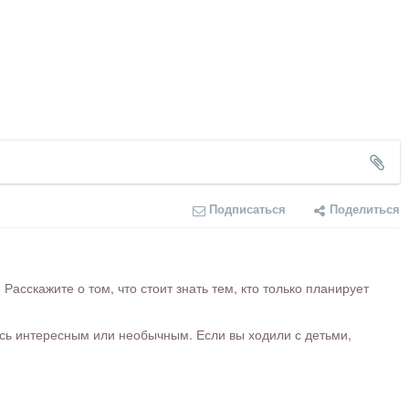
Подписаться
Поделиться
сскажите о том, что стоит знать тем, кто только планирует
ось интересным или необычным. Если вы ходили с детьми,