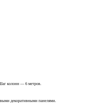
Шаг колонн — 6 метров.
евыми декоративными панелями.