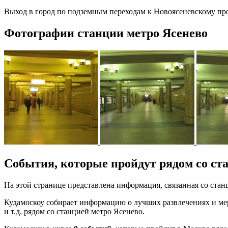
Выход в город по подземным переходам к Новоясеневскому про
Фотографии станции метро Ясенево
События, которые пройдут рядом со ст
На этой странице представлена информация, связанная со ст
Кудамоскоу собирает информацию о лучших развлечениях и мер
и т.д. рядом со станцией метро Ясенево.