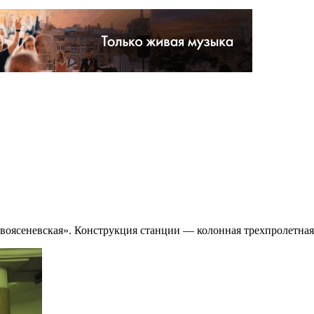
воясеневская». Конструкция станции — колонная трехпролетная