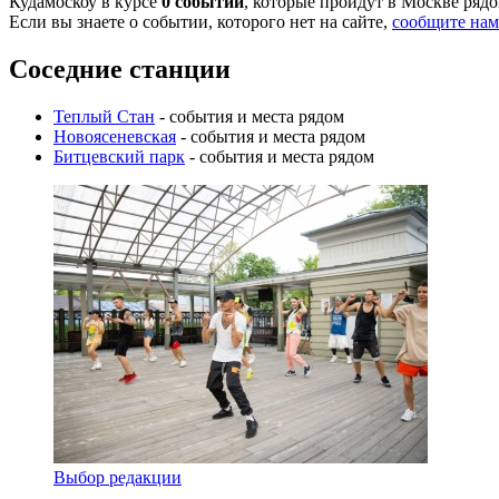
Кудамоскоу в курсе
0 событий
, которые пройдут в Москве рядо
Если вы знаете о событии, которого нет на сайте,
сообщите нам
Соседние станции
Теплый Стан
- события и места рядом
Новоясеневская
- события и места рядом
Битцевский парк
- события и места рядом
Выбор редакции