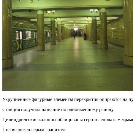
Укрупненные фигурные элементы перекрытия опираются на пут
Станция получила название по одноименному району
Цилиндрические колонны облицованы серо-зеленоватым мрам
Пол выложен серым гранитом.