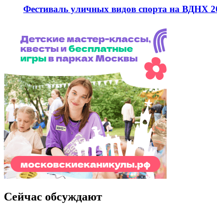
Фестиваль уличных видов спорта на ВДНХ 2
Сейчас обсуждают