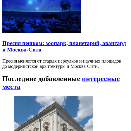
Пресня пешком: зоопарк, планетарий, авангард
и Москва-Сити
Пресня меняется от старых переулков и научных площадок
до модернистской архитектуры и Москва-Сити.
Последние добавленные
интересные
места