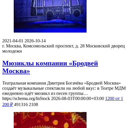
2021-04-01
2026-10-14
г. Москва, Комсомольский проспект, д. 28
Московский дворец
молодежи
Мюзиклы компании «Бродвей
Москва»
Театральная компания Дмитрия Богачёва «Бродвей Москва»
создаёт музыкальные спектакли на любой вкус: в Театре МДМ
ежедневно идёт мюзикл из песен группы…
https://schema.org/InStock
2026-08-03T00:00:00+03:00
1200
от 1
200
₽
491316
2108