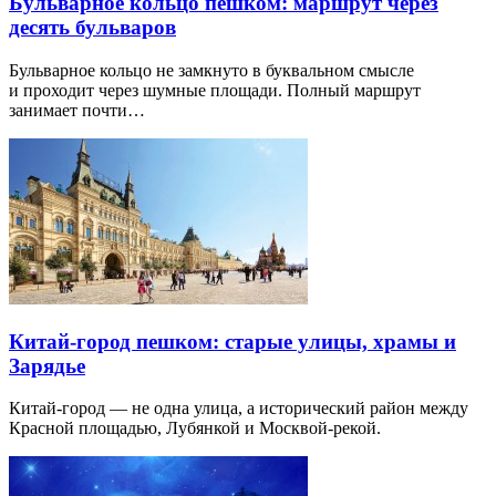
Бульварное кольцо пешком: маршрут через
десять бульваров
Бульварное кольцо не замкнуто в буквальном смысле
и проходит через шумные площади. Полный маршрут
занимает почти…
Китай-город пешком: старые улицы, храмы и
Зарядье
Китай-город — не одна улица, а исторический район между
Красной площадью, Лубянкой и Москвой-рекой.