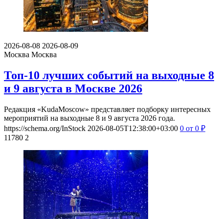
2026-08-08
2026-08-09
Москва
Москва
Топ-10 лучших событий на выходные 8
и 9 августа в Москве 2026
Редакция «KudaMoscow» представляет подборку интересных
мероприятий на выходные 8 и 9 августа 2026 года.
https://schema.org/InStock
2026-08-05T12:38:00+03:00
0
от 0
₽
11780
2