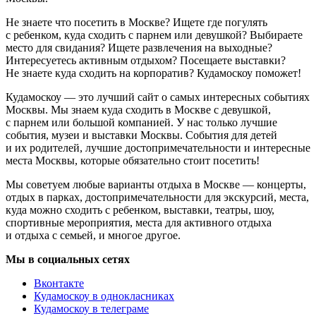
Не знаете что посетить в Москве? Ищете где погулять
с ребенком, куда сходить с парнем или девушкой? Выбираете
место для свидания? Ищете развлечения на выходные?
Интересуетесь активным отдыхом? Посещаете выставки?
Не знаете куда сходить на корпоратив? Кудамоскоу поможет!
Кудамоскоу — это лучший сайт о самых интересных событиях
Москвы. Мы знаем куда сходить в Москве с девушкой,
с парнем или большой компанией. У нас только лучшие
события, музеи и выставки Москвы. События для детей
и их родителей, лучшие достопримечательности и интересные
места Москвы, которые обязательно стоит посетить!
Мы советуем любые варианты отдыха в Москве — концерты,
отдых в парках, достопримечательности для экскурсий, места,
куда можно сходить с ребенком, выставки, театры, шоу,
спортивные мероприятия, места для активного отдыха
и отдыха с семьей, и многое другое.
Мы в социальных сетях
Вконтакте
Кудамоскоу в однокласниках
Кудамоскоу в телеграме