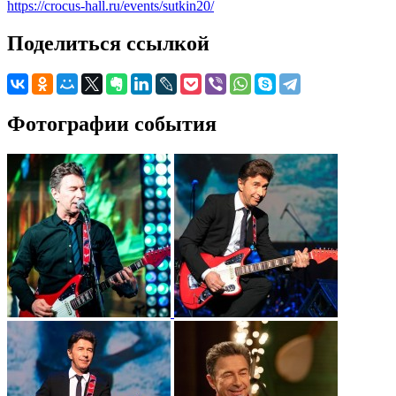
https://crocus-hall.ru/events/sutkin20/
Поделиться ссылкой
Фотографии события