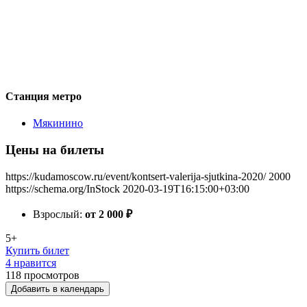
Станция метро
Мякинино
Цены на билеты
https://kudamoscow.ru/event/kontsert-valerija-sjutkina-2020/
2000
https://schema.org/InStock
2020-03-19T16:15:00+03:00
Взрослый:
от 2 000
₽
5+
Купить билет
4 нравится
118
просмотров
Добавить в календарь