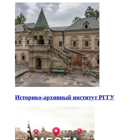
Историко-архивный институт РГГУ