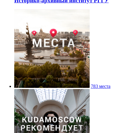
Историко-архивный институт РГГУ
783 места