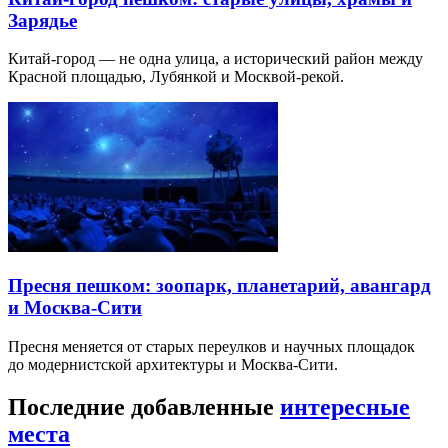
Зарядье
Китай-город — не одна улица, а исторический район между
Красной площадью, Лубянкой и Москвой-рекой.
Пресня пешком: зоопарк, планетарий, авангард
и Москва-Сити
Пресня меняется от старых переулков и научных площадок
до модернистской архитектуры и Москва-Сити.
Последние добавленные
интересные
места