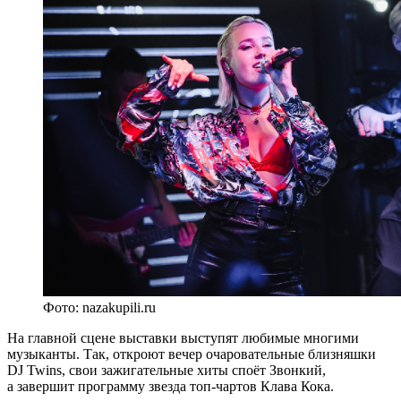
Фото: nazakupili.ru
На главной сцене выставки выступят любимые многими
музыканты. Так, откроют вечер очаровательные близняшки
DJ Twins, свои зажигательные хиты споёт Звонкий,
а завершит программу звезда топ-чартов Клава Кока.