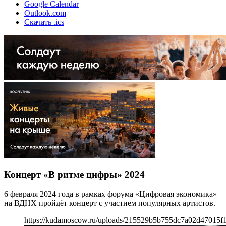
Google Calendar
Outlook.com
Скачать .ics
Концерт «В ритме цифры» 2024
6 февраля 2024 года в рамках форума «Цифровая экономика»
на ВДНХ пройдёт концерт с участием популярных артистов.
https://kudamoscow.ru/uploads/215529b5b755dc7a02d47015f1