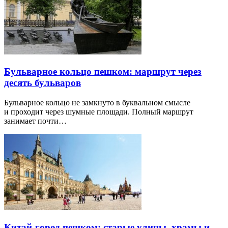
Бульварное кольцо пешком: маршрут через
десять бульваров
Бульварное кольцо не замкнуто в буквальном смысле
и проходит через шумные площади. Полный маршрут
занимает почти…
Китай-город пешком: старые улицы, храмы и