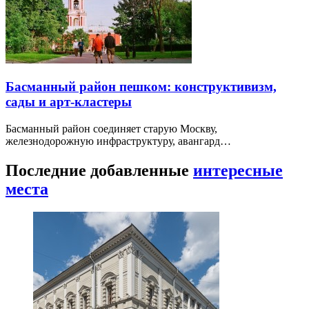
Басманный район пешком: конструктивизм,
сады и арт-кластеры
Басманный район соединяет старую Москву,
железнодорожную инфраструктуру, авангард…
Последние добавленные
интересные
места