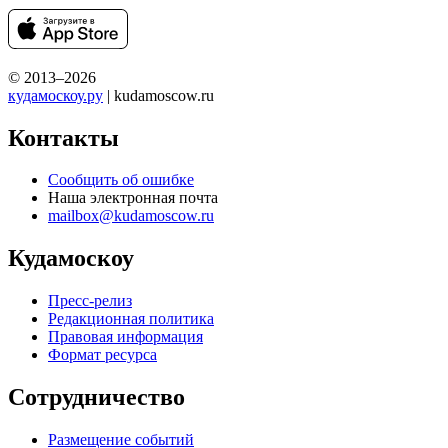
© 2013–2026
кудамоскоу.ру
| kudamoscow.ru
Контакты
Сообщить об ошибке
Наша электронная почта
mailbox@kudamoscow.ru
Кудамоскоу
Пресс-релиз
Редакционная политика
Правовая информация
Формат ресурса
Сотрудничество
Размещение событий