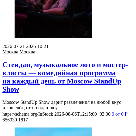
2026-07-21
2026-10-21
Москва
Москва
Стендап, музыкальное лото и мастер-
классы — комедийная программа
на каждый день от Moscow StandUp
Show
Moscow StandUp Show дарит развлечения на любой вкус
и кошелёк, от стендап шоу…
https://schema.org/InStock
2026-08-06T12:15:00+03:00
0
от 0
₽
656939
1817