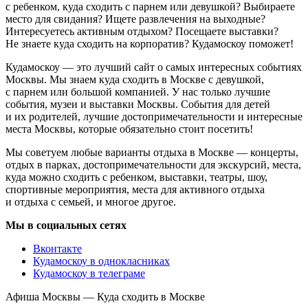
с ребенком, куда сходить с парнем или девушкой? Выбираете
место для свидания? Ищете развлечения на выходные?
Интересуетесь активным отдыхом? Посещаете выставки?
Не знаете куда сходить на корпоратив? Кудамоскоу поможет!
Кудамоскоу — это лучший сайт о самых интересных событиях
Москвы. Мы знаем куда сходить в Москве с девушкой,
с парнем или большой компанией. У нас только лучшие
события, музеи и выставки Москвы. События для детей
и их родителей, лучшие достопримечательности и интересные
места Москвы, которые обязательно стоит посетить!
Мы советуем любые варианты отдыха в Москве — концерты,
отдых в парках, достопримечательности для экскурсий, места,
куда можно сходить с ребенком, выставки, театры, шоу,
спортивные мероприятия, места для активного отдыха
и отдыха с семьей, и многое другое.
Мы в социальных сетях
Вконтакте
Кудамоскоу в однокласниках
Кудамоскоу в телеграме
Афиша Москвы — Куда сходить в Москве