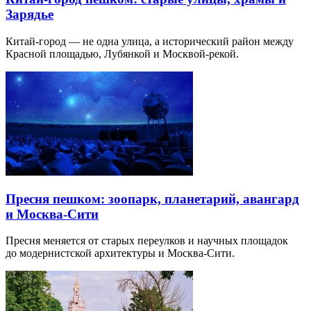
Зарядье
Китай-город — не одна улица, а исторический район между
Красной площадью, Лубянкой и Москвой-рекой.
Пресня пешком: зоопарк, планетарий, авангард
и Москва-Сити
Пресня меняется от старых переулков и научных площадок
до модернистской архитектуры и Москва-Сити.