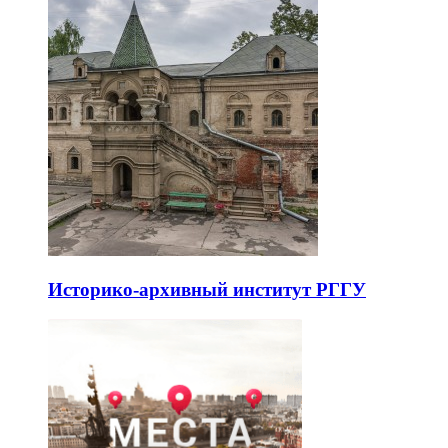
Историко-архивный институт РГГУ