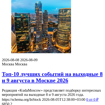
2026-08-08
2026-08-09
Москва
Москва
Топ-10 лучших событий на выходные 8
и 9 августа в Москве 2026
Редакция «KudaMoscow» представляет подборку интересных
мероприятий на выходные 8 и 9 августа 2026 года.
https://schema.org/InStock
2026-08-05T12:38:00+03:00
0
от 0
₽
6850
2