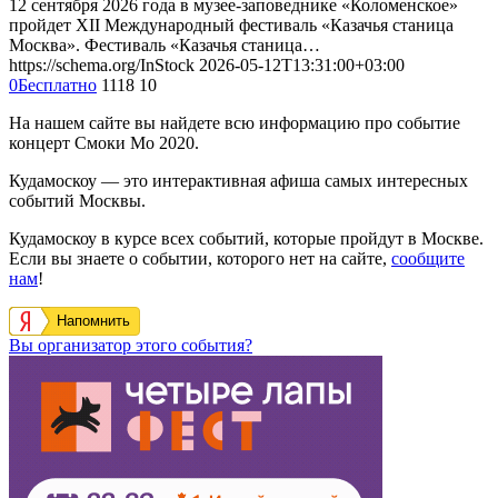
12 сентября 2026 года в музее-заповеднике «Коломенское»
пройдет XII Международный фестиваль «Казачья станица
Москва». Фестиваль «Казачья станица…
https://schema.org/InStock
2026-05-12T13:31:00+03:00
0
Бесплатно
1118
10
На нашем сайте вы найдете всю информацию про событие
концерт Смоки Мо 2020.
Кудамоскоу — это интерактивная афиша самых интересных
событий Москвы.
Кудамоскоу в курсе всех событий, которые пройдут в Москве.
Если вы знаете о событии, которого нет на сайте,
сообщите
нам
!
Напомнить
Вы организатор этого события?