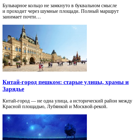
Бульварное кольцо не замкнуто в буквальном смысле
и проходит через шумные площади. Полный маршрут
занимает почти…
Китай-город пешком: старые улицы, храмы и
Зарядье
Китай-город — не одна улица, а исторический район между
Красной площадью, Лубянкой и Москвой-рекой.