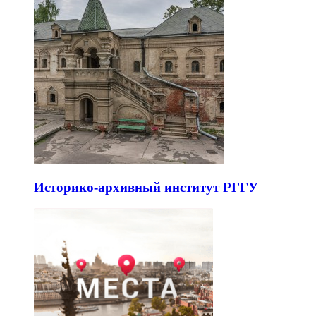
Историко-архивный институт РГГУ