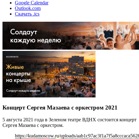
Google Calendar
Outlook.com
Скачать .ics
Концерт Сергея Мазаева с оркестром 2021
5 августа 2021 года в Зеленом театре ВДНХ состоится концерт
Сергея Мазаева с оркестром.
https://kudamoscow.ru/uploads/aab1c97ac3f1a7f5a8cccaca562