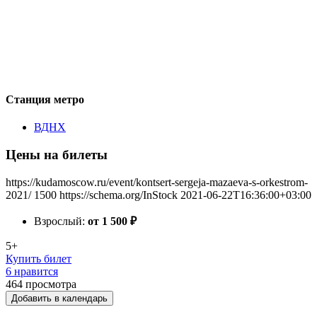
Станция метро
ВДНХ
Цены на билеты
https://kudamoscow.ru/event/kontsert-sergeja-mazaeva-s-orkestrom-
2021/
1500
https://schema.org/InStock
2021-06-22T16:36:00+03:00
Взрослый:
от 1 500
₽
5+
Купить билет
6 нравится
464
просмотра
Добавить в календарь