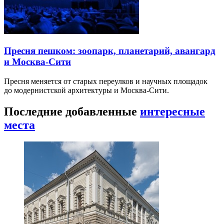
Пресня пешком: зоопарк, планетарий, авангард
и Москва-Сити
Пресня меняется от старых переулков и научных площадок
до модернистской архитектуры и Москва-Сити.
Последние добавленные
интересные
места