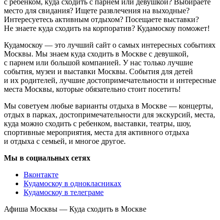
с ребенком, куда сходить с парнем или девушкой? Выбираете
место для свидания? Ищете развлечения на выходные?
Интересуетесь активным отдыхом? Посещаете выставки?
Не знаете куда сходить на корпоратив? Кудамоскоу поможет!
Кудамоскоу — это лучший сайт о самых интересных событиях
Москвы. Мы знаем куда сходить в Москве с девушкой,
с парнем или большой компанией. У нас только лучшие
события, музеи и выставки Москвы. События для детей
и их родителей, лучшие достопримечательности и интересные
места Москвы, которые обязательно стоит посетить!
Мы советуем любые варианты отдыха в Москве — концерты,
отдых в парках, достопримечательности для экскурсий, места,
куда можно сходить с ребенком, выставки, театры, шоу,
спортивные мероприятия, места для активного отдыха
и отдыха с семьей, и многое другое.
Мы в социальных сетях
Вконтакте
Кудамоскоу в однокласниках
Кудамоскоу в телеграме
Афиша Москвы — Куда сходить в Москве