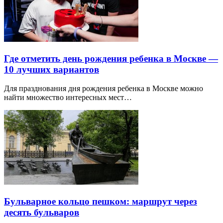
Где отметить день рождения ребенка в Москве —
10 лучших вариантов
Для празднования дня рождения ребенка в Москве можно
найти множество интересных мест…
Бульварное кольцо пешком: маршрут через
десять бульваров