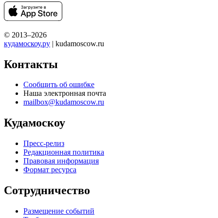
© 2013–2026
кудамоскоу.ру
| kudamoscow.ru
Контакты
Сообщить об ошибке
Наша электронная почта
mailbox@kudamoscow.ru
Кудамоскоу
Пресс-релиз
Редакционная политика
Правовая информация
Формат ресурса
Сотрудничество
Размещение событий