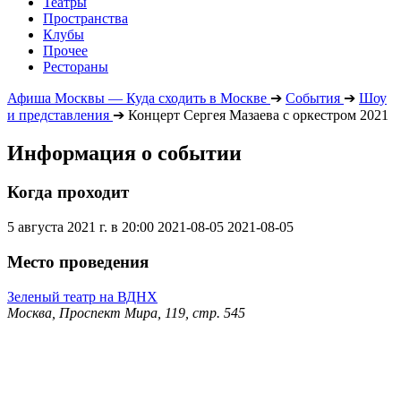
Театры
Пространства
Клубы
Прочее
Рестораны
Афиша Москвы — Куда сходить в Москве
➔
События
➔
Шоу
и представления
➔
Концерт Сергея Мазаева с оркестром 2021
Информация о событии
Когда проходит
5 августа 2021 г. в 20:00
2021-08-05
2021-08-05
Место проведения
Зеленый театр на ВДНХ
Москва, Проспект Мира, 119, стр. 545