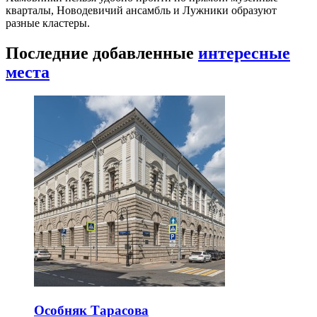
кварталы, Новодевичий ансамбль и Лужники образуют
разные кластеры.
Последние добавленные
интересные
места
Особняк Тарасова