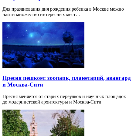
Для празднования дня рождения ребенка в Москве можно
найти множество интересных мест…
Пресня пешком: зоопарк, планетарий, авангард
и Москва-Сити
Пресня меняется от старых переулков и научных площадок
до модернистской архитектуры и Москва-Сити.