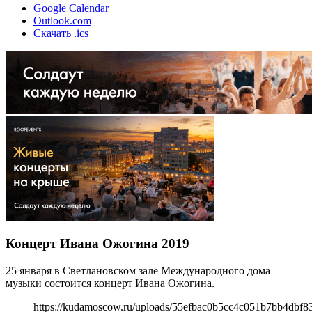
Google Calendar
Outlook.com
Скачать .ics
Концерт Ивана Ожогина 2019
25 января в Светлановском зале Международного дома
музыки состоится концерт Ивана Ожогина.
https://kudamoscow.ru/uploads/55efbac0b5cc4c051b7bb4dbf8