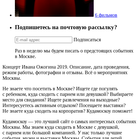
6 фильмов
Подпишетесь на почтовую рассылку?
Подписаться
Раз в неделю мы будем писать о предстоящих событиях
в Москве.
Концерт Ивана Ожогина 2019. Описание, дата проведения,
режим работы, фотографии и отзывы. Всё о мероприятиях
Москвы.
Не знаете что посетить в Москве? Ищете где погулять
с ребенком, куда сходить с парнем или девушкой? Выбираете
место для свидания? Ищете развлечения на выходные?
Интересуетесь активным отдыхом? Посещаете выставки?
Не знаете куда сходить на корпоратив? Кудамоскоу поможет!
Кудамоскоу — это лучший сайт о самых интересных событиях
Москвы. Мы знаем куда сходить в Москве с девушкой,
с парнем или большой компанией. У нас только лучшие
события, музеи и выставки Москвы. События для детей