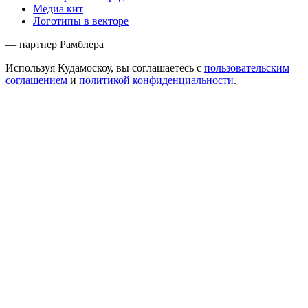
Медиа кит
Логотипы в векторе
— партнер Рамблера
Используя Кудамоскоу, вы соглашаетесь с
пользовательским
соглашением
и
политикой конфиденциальности
.