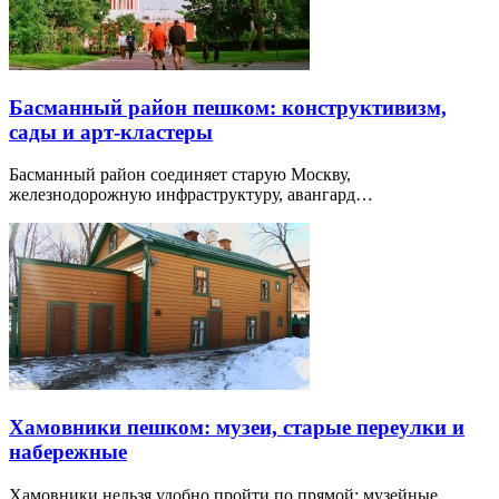
Басманный район пешком: конструктивизм,
сады и арт-кластеры
Басманный район соединяет старую Москву,
железнодорожную инфраструктуру, авангард…
Хамовники пешком: музеи, старые переулки и
набережные
Хамовники нельзя удобно пройти по прямой: музейные