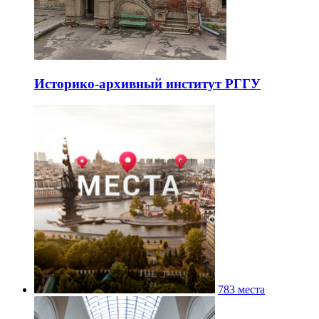
Историко-архивный институт РГГУ
783 места