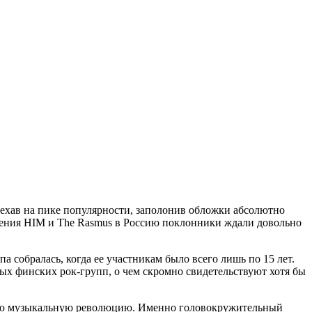
иехав на пике популярности, заполонив обложки абсолютно
ащения HIM и The Rasmus в Россию поклонники ждали довольно
собралась, когда ее участникам было всего лишь по 15 лет.
ных финских рок-групп, о чем скромно свидетельствуют хотя бы
тную музыкальную революцию. Именно головокружительный