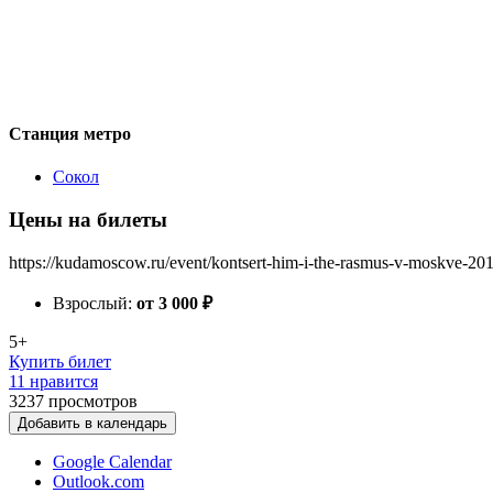
Станция метро
Сокол
Цены на билеты
https://kudamoscow.ru/event/kontsert-him-i-the-rasmus-v-moskve-201
Взрослый:
от 3 000
₽
5+
Купить билет
11 нравится
3237
просмотров
Добавить в календарь
Google Calendar
Outlook.com