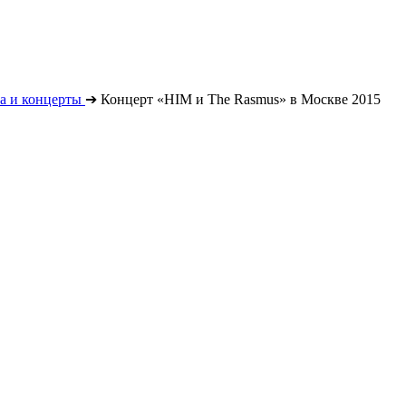
а и концерты
➔
Концерт «HIM и The Rasmus» в Москве 2015