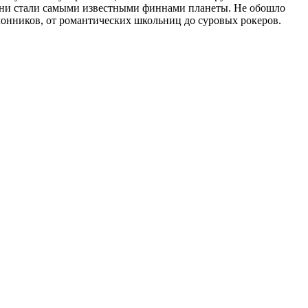
 они стали самыми известными финнами планеты. Не обошло
лонников, от романтических школьниц до суровых рокеров.