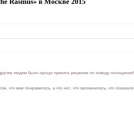
he Rasmus» в Москве 2015
ругим людям было проще принять решение по поводу посещения! Ра
м, что вам понравилось, а что нет, что запомнилось, что показал