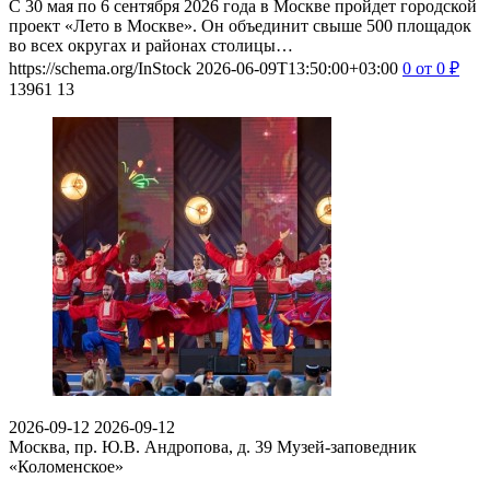
С 30 мая по 6 сентября 2026 года в Москве пройдет городской
проект «Лето в Москве». Он объединит свыше 500 площадок
во всех округах и районах столицы…
https://schema.org/InStock
2026-06-09T13:50:00+03:00
0
от 0
₽
13961
13
2026-09-12
2026-09-12
Москва, пр. Ю.В. Андропова, д. 39
Музей-заповедник
«Коломенское»