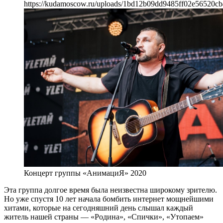
https://kudamoscow.ru/uploads/1bd12b09dd9485ff02e56520cb
Концерт группы «АнимациЯ» 2020
Эта группа долгое время была неизвестна широкому зрителю.
Но уже спустя 10 лет начала бомбить интернет мощнейшими
хитами, которые на сегодняшний день слышал каждый
житель нашей страны — «Родина», «Спички», «Утопаем»