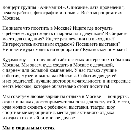
Концерт группы «АнимациЯ». Описание, дата проведения,
режим работы, фотографии и отзывы. Всё о мероприятиях
Москвы.
Не знаете что посетить в Москве? Ищете где погулять
с ребенком, куда сходить с парнем или девушкой? Выбираете
место для свидания? Ищете развлечения на выходные?
Интересуетесь активным отдыхом? Посещаете выставки?
Не знаете куда сходить на корпоратив? Кудамоскоу поможет!
Кудамоскоу — это лучший сайт о самых интересных событиях
Москвы. Мы знаем куда сходить в Москве с девушкой,
с парнем или большой компанией. У нас только лучшие
события, музеи и выставки Москвы. События для детей
и их родителей, лучшие достопримечательности и интересные
места Москвы, которые обязательно стоит посетить!
Мы советуем любые варианты отдыха в Москве — концерты,
отдых в парках, достопримечательности для экскурсий, места,
куда можно сходить с ребенком, выставки, театры, шоу,
спортивные мероприятия, места для активного отдыха
и отдыха с семьей, и многое другое.
Мы в социальных сетях