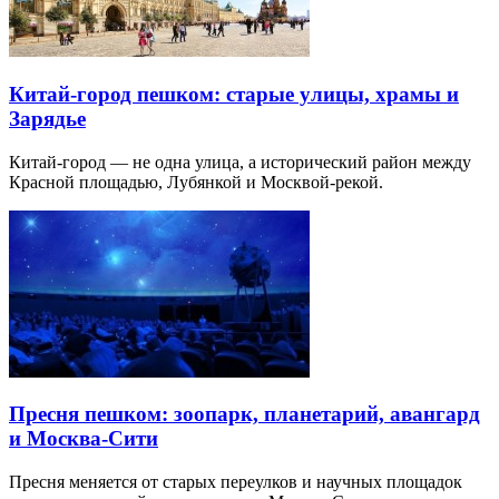
Китай-город пешком: старые улицы, храмы и
Зарядье
Китай-город — не одна улица, а исторический район между
Красной площадью, Лубянкой и Москвой-рекой.
Пресня пешком: зоопарк, планетарий, авангард
и Москва-Сити
Пресня меняется от старых переулков и научных площадок