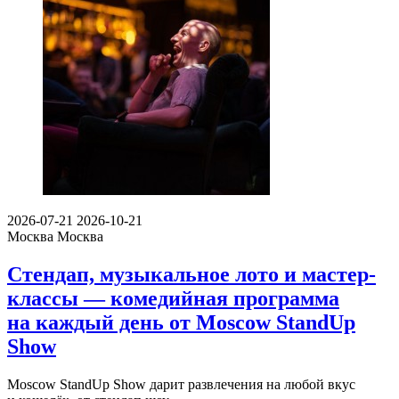
2026-07-21
2026-10-21
Москва
Москва
Стендап, музыкальное лото и мастер-
классы — комедийная программа
на каждый день от Moscow StandUp
Show
Moscow StandUp Show дарит развлечения на любой вкус