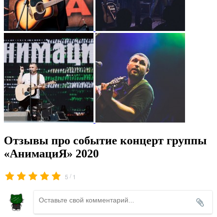
Отзывы про событие концерт группы
«АнимациЯ» 2020
/
5
1