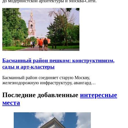
до модернистской архитектуры и Москва-Сити.
Басманный район пешком: конструктивизм,
сады и арт-кластеры
Басманный район соединяет старую Москву,
железнодорожную инфраструктуру, авангард…
Последние добавленные
интересные
места