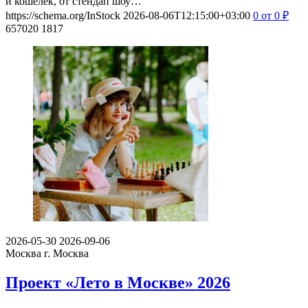
и кошелёк, от стендап шоу…
https://schema.org/InStock
2026-08-06T12:15:00+03:00
0
от 0
₽
657020
1817
2026-05-30
2026-09-06
Москва
г. Москва
Проект «Лето в Москве» 2026