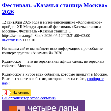
Фестиваль «Казачья станица Москва»
2026
12 сентября 2026 года в музее-заповеднике «Коломенское»
пройдет XII Международный фестиваль «Казачья станица
Москва». Фестиваль «Казачья станица…
https://schema.org/InStock
2026-05-12T13:31:00+03:00
0
Бесплатно
1122
10
На нашем сайте вы найдете всю информацию про событие
концерт группы «АнимациЯ» 2020.
Кудамоскоу — это интерактивная афиша самых интересных
событий Москвы.
Кудамоскоу в курсе всех событий, которые пройдут в Москве.
Если вы знаете о событии, которого нет на сайте,
сообщите
нам
!
Напомнить
Вы организатор этого события?