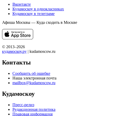
Вконтакте
Кудамоскоу в однокласниках
Кудамоскоу в телеграме
Афиша Москвы — Куда сходить в Москве
© 2013–2026
кудамоскоу.ру
| kudamoscow.ru
Контакты
Сообщить об ошибке
Наша электронная почта
mailbox@kudamoscow.ru
Кудамоскоу
Пресс-релиз
Редакционная политика
Правовая информация