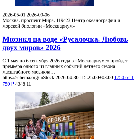
2026-05-01
2026-09-06
Москва, проспект Мира, 119с23
Центр океанографии и
морской биологии «Москвариум»
Мюзикл на воде «Русалочка. Любовь
двух миров» 2026
С 1 мая по 6 сентября 2026 года в «Москвариуме» пройдет
премьера одного из главных событий летнего сезона —
масштабного мюзикла…
https://schema.org/InStock
2026-04-30T15:25:00+03:00
1750
от 1
750
₽
4348
11