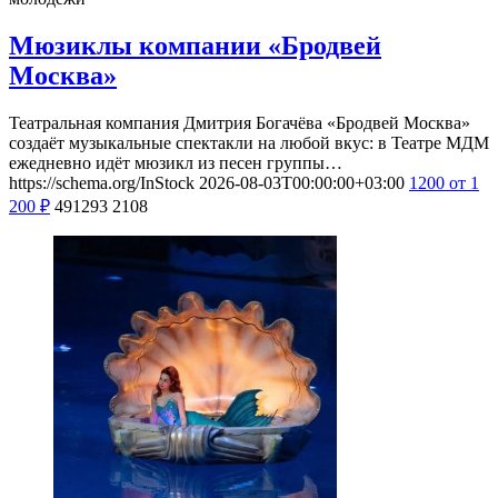
Мюзиклы компании «Бродвей
Москва»
Театральная компания Дмитрия Богачёва «Бродвей Москва»
создаёт музыкальные спектакли на любой вкус: в Театре МДМ
ежедневно идёт мюзикл из песен группы…
https://schema.org/InStock
2026-08-03T00:00:00+03:00
1200
от 1
200
₽
491293
2108