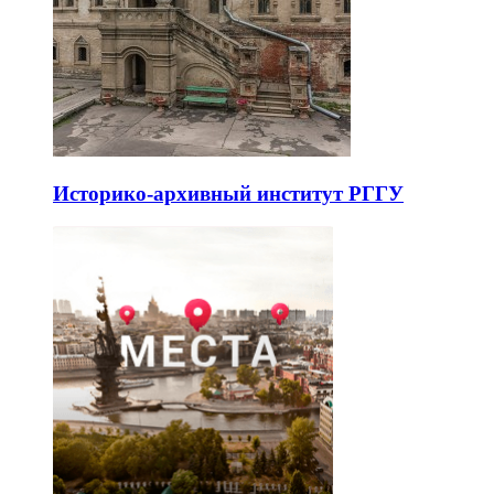
Историко-архивный институт РГГУ