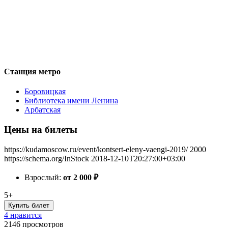
Станция метро
Боровицкая
Библиотека имени Ленина
Арбатская
Цены на билеты
https://kudamoscow.ru/event/kontsert-eleny-vaengi-2019/
2000
https://schema.org/InStock
2018-12-10T20:27:00+03:00
Взрослый:
от 2 000
₽
5+
Купить билет
4 нравится
2146
просмотров