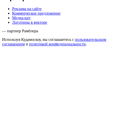
Реклама на сайте
Коммерческое предложение
Медиа кит
Логотипы в векторе
— партнер Рамблера
Используя Кудамоскоу, вы соглашаетесь с
пользовательским
соглашением
и
политикой конфиденциальности
.