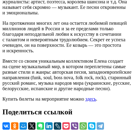
журналисты: артист, поэтесса, королева шансона и т.д. Она
называет себя скромно — музыкант. Ее песни откровенны
и эмоциональны.
На протяжении многих лет она остается любимой певицей
миллионов людей в России и за ее пределами только
благодаря неподдельной любви к искусству в сочетании
с талантом и невероятным трудолюбием. Секрет ее успеха
очевиден, он на поверхности. Ее козырь — это простота
и искренность.
Вместе со своим уникальным коллективом Елена создает
на сцене музыкальный мир, в котором переплетены самые
разные стили и жанры: авторская песня, западноевропейские
направления (funk, soul, boss nova, folk rock, rock), старинный
русский романс, музыка народов мира (украинские, русские,
белорусские, испанские и другие народные песни).
Купить билеты на мероприятие можно
здесь
.
Поделиться ссылкой