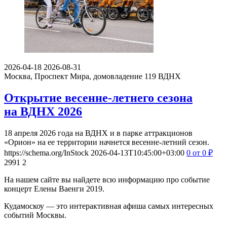
2026-04-18
2026-08-31
Москва, Проспект Мира, домовладение 119
ВДНХ
Открытие весенне-летнего сезона
на ВДНХ 2026
18 апреля 2026 года на ВДНХ и в парке аттракционов
«Орион» на ее территории начнется весенне-летний сезон.
https://schema.org/InStock
2026-04-13T10:45:00+03:00
0
от 0
₽
2991
2
На нашем сайте вы найдете всю информацию про событие
концерт Елены Ваенги 2019.
Кудамоскоу — это интерактивная афиша самых интересных
событий Москвы.