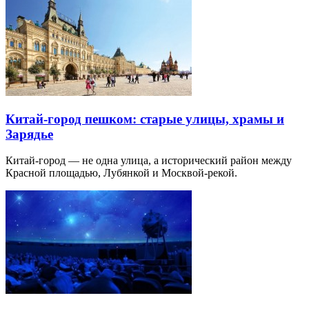
Китай-город пешком: старые улицы, храмы и
Зарядье
Китай-город — не одна улица, а исторический район между
Красной площадью, Лубянкой и Москвой-рекой.