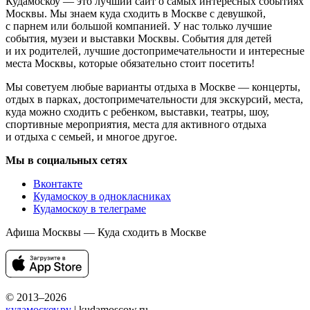
Кудамоскоу — это лучший сайт о самых интересных событиях
Москвы. Мы знаем куда сходить в Москве с девушкой,
с парнем или большой компанией. У нас только лучшие
события, музеи и выставки Москвы. События для детей
и их родителей, лучшие достопримечательности и интересные
места Москвы, которые обязательно стоит посетить!
Мы советуем любые варианты отдыха в Москве — концерты,
отдых в парках, достопримечательности для экскурсий, места,
куда можно сходить с ребенком, выставки, театры, шоу,
спортивные мероприятия, места для активного отдыха
и отдыха с семьей, и многое другое.
Мы в социальных сетях
Вконтакте
Кудамоскоу в однокласниках
Кудамоскоу в телеграме
Афиша Москвы — Куда сходить в Москве
© 2013–2026
кудамоскоу.ру
| kudamoscow.ru