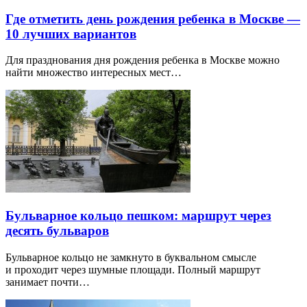
Где отметить день рождения ребенка в Москве —
10 лучших вариантов
Для празднования дня рождения ребенка в Москве можно
найти множество интересных мест…
Бульварное кольцо пешком: маршрут через
десять бульваров
Бульварное кольцо не замкнуто в буквальном смысле
и проходит через шумные площади. Полный маршрут
занимает почти…