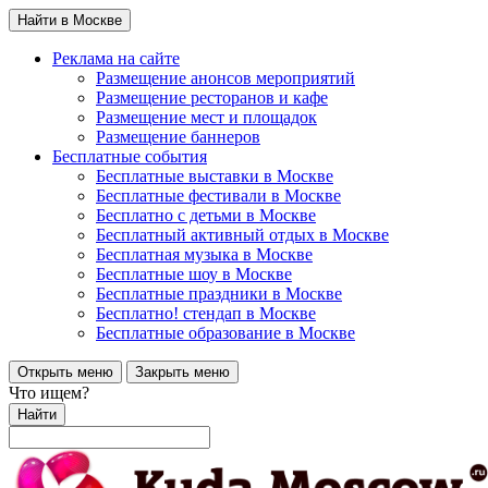
Найти в Москве
Реклама на сайте
Размещение анонсов мероприятий
Размещение ресторанов и кафе
Размещение мест и площадок
Размещение баннеров
Бесплатные события
Бесплатные выставки в Москве
Бесплатные фестивали в Москве
Бесплатно с детьми в Москве
Бесплатный активный отдых в Москве
Бесплатная музыка в Москве
Бесплатные шоу в Москве
Бесплатные праздники в Москве
Бесплатно! стендап в Москве
Бесплатные образование в Москве
Открыть меню
Закрыть меню
Что ищем?
Найти