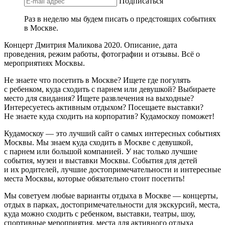
Подписаться
Раз в неделю мы будем писать о предстоящих событиях
в Москве.
Концерт Дмитрия Маликова 2020. Описание, дата
проведения, режим работы, фотографии и отзывы. Всё о
мероприятиях Москвы.
Не знаете что посетить в Москве? Ищете где погулять
с ребенком, куда сходить с парнем или девушкой? Выбираете
место для свидания? Ищете развлечения на выходные?
Интересуетесь активным отдыхом? Посещаете выставки?
Не знаете куда сходить на корпоратив? Кудамоскоу поможет!
Кудамоскоу — это лучший сайт о самых интересных событиях
Москвы. Мы знаем куда сходить в Москве с девушкой,
с парнем или большой компанией. У нас только лучшие
события, музеи и выставки Москвы. События для детей
и их родителей, лучшие достопримечательности и интересные
места Москвы, которые обязательно стоит посетить!
Мы советуем любые варианты отдыха в Москве — концерты,
отдых в парках, достопримечательности для экскурсий, места,
куда можно сходить с ребенком, выставки, театры, шоу,
спортивные мероприятия, места для активного отдыха