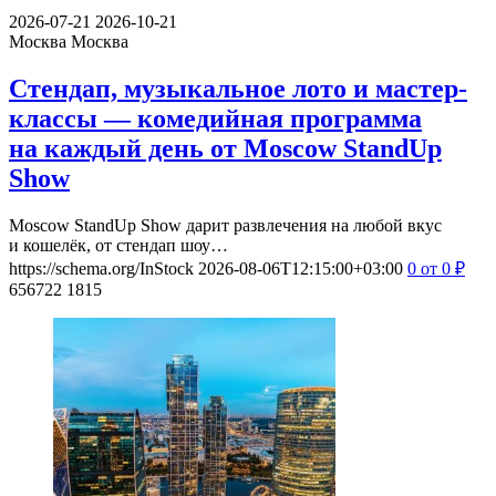
2026-07-21
2026-10-21
Москва
Москва
Стендап, музыкальное лото и мастер-
классы — комедийная программа
на каждый день от Moscow StandUp
Show
Moscow StandUp Show дарит развлечения на любой вкус
и кошелёк, от стендап шоу…
https://schema.org/InStock
2026-08-06T12:15:00+03:00
0
от 0
₽
656722
1815