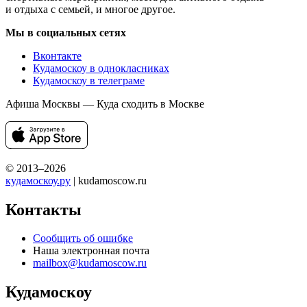
и отдыха с семьей, и многое другое.
Мы в социальных сетях
Вконтакте
Кудамоскоу в однокласниках
Кудамоскоу в телеграме
Афиша Москвы — Куда сходить в Москве
© 2013–2026
кудамоскоу.ру
| kudamoscow.ru
Контакты
Сообщить об ошибке
Наша электронная почта
mailbox@kudamoscow.ru
Кудамоскоу