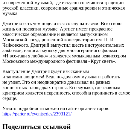
и современной музыкой, где искусно сочетаются традиции
русской классики, современные аранжировки и этническая
музыка.
Дмитрию есть чем поделиться со слушателями. Всю свою
жизнь он посвятил музыке. Артист имеет прекрасное
классическое образование и является выпускником
Московской государственной консерватории им. П. И.
Чайковского. Дмитрий выпустил шесть инструментальных
альбомов, написал музыку для многосерийного фильма
«И все-таки я люблю» и является музыкальным режиссером
Московского международного фестиваля «Круг света».
Выступление Дмитрия будет изысканным
и запоминающимся! Ведь по-другому музыкант работать
не умеет. Это он неоднократно доказывал на разных
концертных площадках страны. Его музыка, где главным
критерием является искренность, способна проникать в самое
сердце.
Узнать подробности можно на сайте организаторов:
https://parter.ru/eventseries/2393121/
Поделиться ссылкой