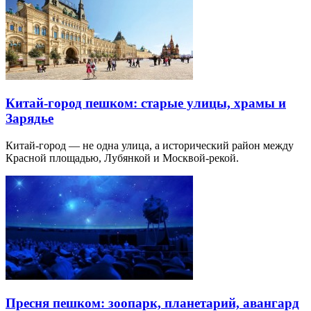
Китай-город пешком: старые улицы, храмы и
Зарядье
Китай-город — не одна улица, а исторический район между
Красной площадью, Лубянкой и Москвой-рекой.
Пресня пешком: зоопарк, планетарий, авангард