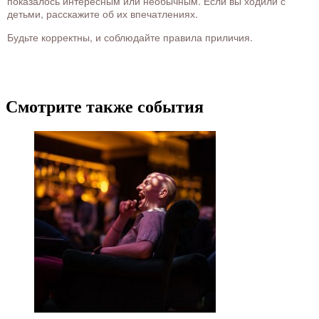
показалось интересным или необычным. Если вы ходили с
детьми, расскажите об их впечатлениях.
Будьте корректны, и соблюдайте правила приличия.
Смотрите также события