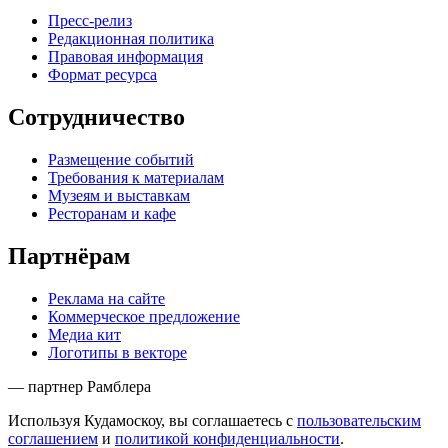
Пресс-релиз
Редакционная политика
Правовая информация
Формат ресурса
Сотрудничество
Размещение событий
Требования к материалам
Музеям и выставкам
Ресторанам и кафе
Партнёрам
Реклама на сайте
Коммерческое предложение
Медиа кит
Логотипы в векторе
— партнер Рамблера
Используя Кудамоскоу, вы соглашаетесь с
пользовательским
соглашением
и
политикой конфиденциальности
.