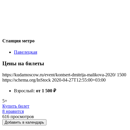
Станция метро
Павелецкая
Цены на билеты
https://kudamoscow.ru/event/kontsert-dmitrija-malikova-2020/
1500
https://schema.org/InStock
2020-04-27T12:55:00+03:00
Взрослый:
от 1 500
₽
5+
Купить билет
8 нравится
616
просмотров
Добавить в календарь