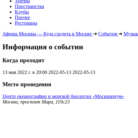
Театры
Пространства
Клубы
Прочее
Рестораны
Афиша Москвы — Куда сходить в Москве
➔
События
➔
Музык
Информация о событии
Когда проходит
13 мая 2022 г. в 20:00
2022-05-13
2022-05-13
Место проведения
Центр океанографии и морской биологии «Москвариум»
Москва, проспект Мира, 119с23