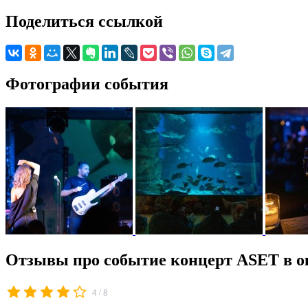
Поделиться ссылкой
Фотографии события
Отзывы про событие концерт ASET в ок
/
4
8