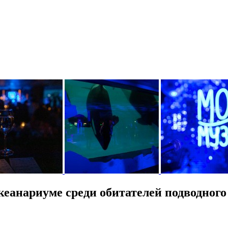
еанариуме среди обитателей подводного