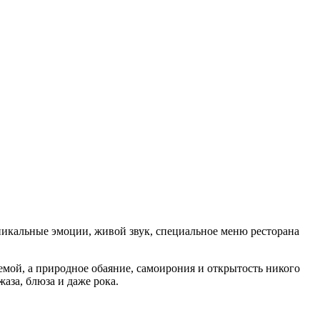
икальные эмоции, живой звук, специальное меню ресторана
мой, а природное обаяние, самоирония и открытость никого
аза, блюза и даже рока.