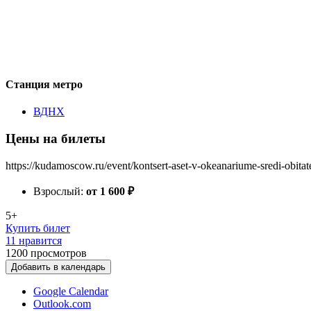
Станция метро
ВДНХ
Цены на билеты
https://kudamoscow.ru/event/kontsert-aset-v-okeanariume-sredi-obit
Взрослый:
от 1 600
₽
5+
Купить билет
11 нравится
1200
просмотров
Добавить в календарь
Google Calendar
Outlook.com