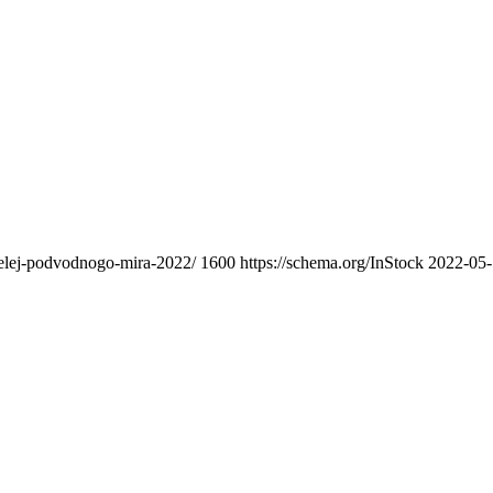
atelej-podvodnogo-mira-2022/
1600
https://schema.org/InStock
2022-05