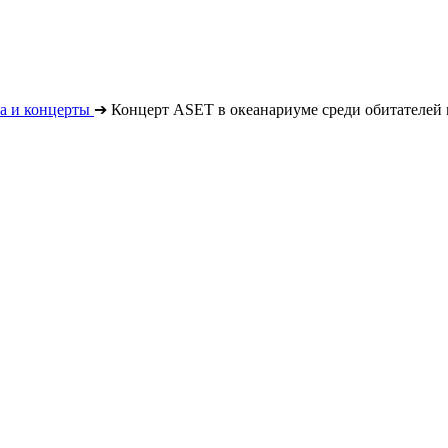
а и концерты
➔
Концерт ASET в океанариуме среди обитателей 