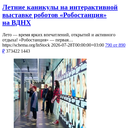
Летние каникулы на интерактивной
выставке роботов «Робостанция»
на ВДНХ
Лето — время ярких впечатлений, открытий и активного
отдыха! «Робостанция» — первая…
https://schema.org/InStock
2026-07-28T00:00:00+03:00
790
от 890
₽
373422
1443