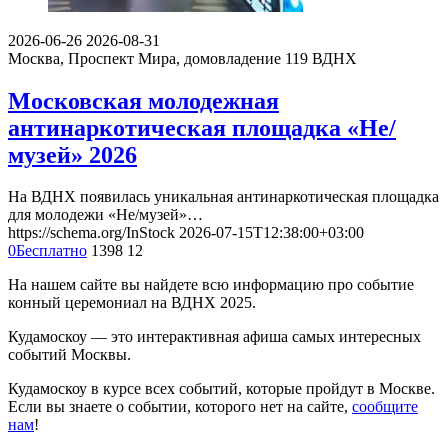
2026-06-26
2026-08-31
Москва, Проспект Мира, домовладение 119
ВДНХ
Московская молодежная
антинаркотическая площадка «Не/
музей» 2026
На ВДНХ появилась уникальная антинаркотическая площадка
для молодежи «Не/музей»…
https://schema.org/InStock
2026-07-15T12:38:00+03:00
0
Бесплатно
1398
12
На нашем сайте вы найдете всю информацию про событие
конный церемониал на ВДНХ 2025.
Кудамоскоу — это интерактивная афиша самых интересных
событий Москвы.
Кудамоскоу в курсе всех событий, которые пройдут в Москве.
Если вы знаете о событии, которого нет на сайте,
сообщите
нам
!