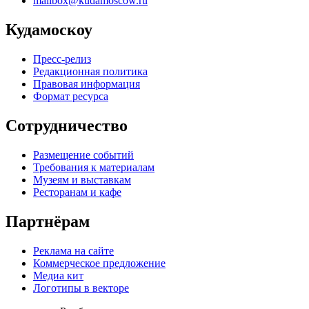
mailbox@kudamoscow.ru
Кудамоскоу
Пресс-релиз
Редакционная политика
Правовая информация
Формат ресурса
Сотрудничество
Размещение событий
Требования к материалам
Музеям и выставкам
Ресторанам и кафе
Партнёрам
Реклама на сайте
Коммерческое предложение
Медиа кит
Логотипы в векторе