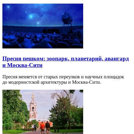
Пресня пешком: зоопарк, планетарий, авангард
и Москва-Сити
Пресня меняется от старых переулков и научных площадок
до модернистской архитектуры и Москва-Сити.