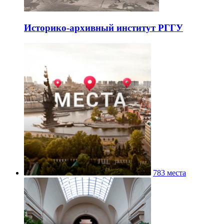
Историко-архивный институт РГГУ
783 места