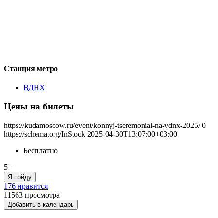
Станция метро
ВДНХ
Цены на билеты
https://kudamoscow.ru/event/konnyj-tseremonial-na-vdnx-2025/
0
https://schema.org/InStock
2025-04-30T13:07:00+03:00
Бесплатно
5+
Я пойду
176 нравится
11563
просмотра
Добавить в календарь