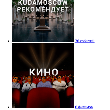
36 событий
6 фильмов