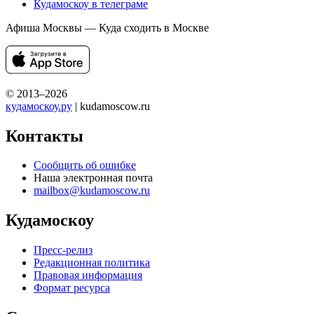
Кудамоскоу в телеграме
Афиша Москвы — Куда сходить в Москве
© 2013–2026
кудамоскоу.ру
| kudamoscow.ru
Контакты
Сообщить об ошибке
Наша электронная почта
mailbox@kudamoscow.ru
Кудамоскоу
Пресс-релиз
Редакционная политика
Правовая информация
Формат ресурса