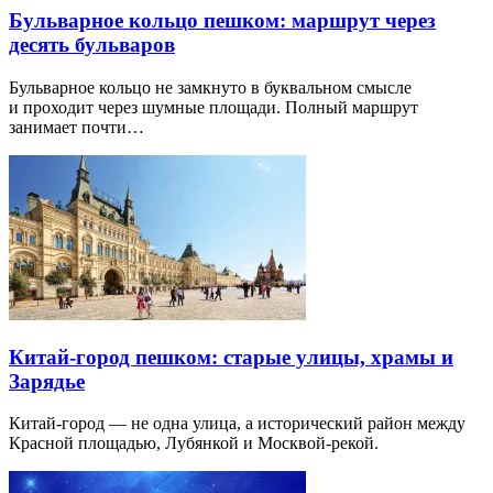
Бульварное кольцо пешком: маршрут через
десять бульваров
Бульварное кольцо не замкнуто в буквальном смысле
и проходит через шумные площади. Полный маршрут
занимает почти…
Китай-город пешком: старые улицы, храмы и
Зарядье
Китай-город — не одна улица, а исторический район между
Красной площадью, Лубянкой и Москвой-рекой.