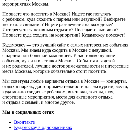
мероприятиях Москвы.
Не знаете что посетить в Москве? Ищете где погулять
с ребенком, куда сходить с парнем или девушкой? Выбираете
место для свидания? Ищете развлечения на выходные?
Интересуетесь активным отдыхом? Посещаете выставки?
Не знаете куда сходить на корпоратив? Кудамоскоу поможет!
Кудамоскоу — это лучший сайт о самых интересных событиях
Москвы. Мы знаем куда сходить в Москве с девушкой,
с парнем или большой компанией. У нас только лучшие
события, музеи и выставки Москвы. События для детей
и их родителей, лучшие достопримечательности и интересные
места Москвы, которые обязательно стоит посетить!
Мы советуем любые варианты отдыха в Москве — концерты,
отдых в парках, достопримечательности для экскурсий, места,
куда можно сходить с ребенком, выставки, театры, шоу,
спортивные мероприятия, места для активного отдыха
и отдыха с семьей, и многое другое.
Мы в социальных сетях
Вконтакте
Кудамоскоу в однокласниках