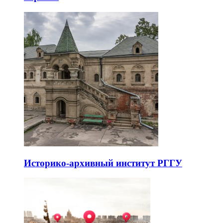
Историко-архивный институт РГГУ