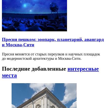
Пресня пешком: зоопарк, планетарий, авангард
и Москва-Сити
Пресня меняется от старых переулков и научных площадок
до модернистской архитектуры и Москва-Сити.
Последние добавленные
интересные
места