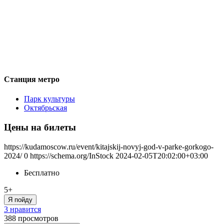
Станция метро
Парк культуры
Октябрьская
Цены на билеты
https://kudamoscow.ru/event/kitajskij-novyj-god-v-parke-gorkogo-
2024/
0
https://schema.org/InStock
2024-02-05T20:02:00+03:00
Бесплатно
5+
Я пойду
3 нравится
388
просмотров