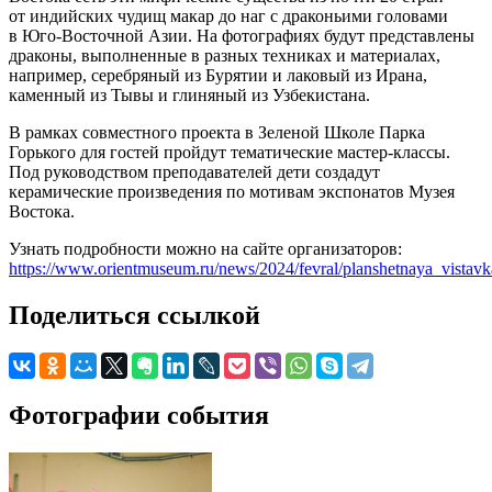
от индийских чудищ макар до наг с драконьими головами
в Юго-Восточной Азии. На фотографиях будут представлены
драконы, выполненные в разных техниках и материалах,
например, серебряный из Бурятии и лаковый из Ирана,
каменный из Тывы и глиняный из Узбекистана.
В рамках совместного проекта в Зеленой Школе Парка
Горького для гостей пройдут тематические мастер-классы.
Под руководством преподавателей дети создадут
керамические произведения по мотивам экспонатов Музея
Востока.
Узнать подробности можно на сайте организаторов:
https://www.orientmuseum.ru/news/2024/fevral/planshetnaya_vista
Поделиться ссылкой
Фотографии события