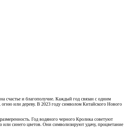
на счастье и благополучие. Каждый год связан с одним
, огню или дереву. В 2023 году символом Китайского Нового
размеренность. Год водяного черного Кролика советуют
го или синего цветов. Они символизируют удачу, процветание