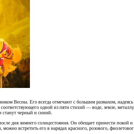
иком Весны. Его всегда отмечают с большим размахом, надеясь 
соответствующего одной из пяти стихий — воде, земле, металлу
и станут черный и синий.
осле дня зимнего солнцестояния. Он обещает принести покой и 
н, можно встретить его в нарядах красного, розового, фиолетово