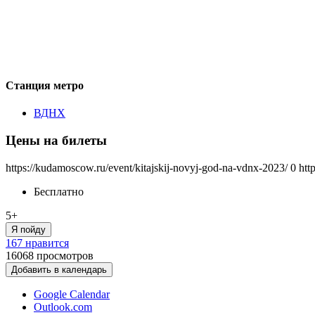
Станция метро
ВДНХ
Цены на билеты
https://kudamoscow.ru/event/kitajskij-novyj-god-na-vdnx-2023/
0
htt
Бесплатно
5+
Я пойду
167 нравится
16068
просмотров
Добавить в календарь
Google Calendar
Outlook.com