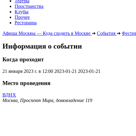
Театры
Пространства
Клубы
Прочее
Рестораны
Афиша Москвы — Куда сходить в Москве
➔
События
➔
Фести
Информация о событии
Когда проходит
21 января 2023 г. в 12:00
2023-01-21
2023-01-21
Место проведения
ВДНХ
Москва, Проспект Мира, домовладение 119