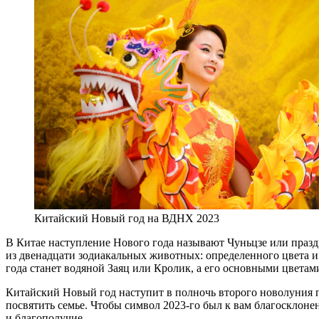
Китайский Новый год на ВДНХ 2023
В Китае наступление Нового года называют Чуньцзе или праздн
из двенадцати зодиакальных животных: определенного цвета и 
года станет водяной Заяц или Кролик, а его основными цветам
Китайский Новый год наступит в полночь второго новолуния п
посвятить семье. Чтобы символ 2023-го был к вам благосклоне
и благополучие.