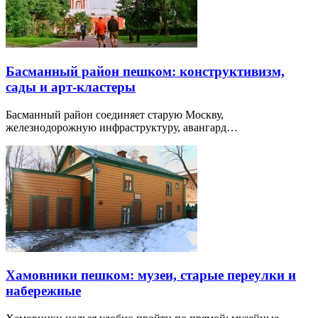
Басманный район пешком: конструктивизм,
сады и арт-кластеры
Басманный район соединяет старую Москву,
железнодорожную инфраструктуру, авангард…
Хамовники пешком: музеи, старые переулки и
набережные