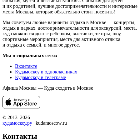
события, музеи и выставки Москвы. События для детей
и их родителей, лучшие достопримечательности и интересные
места Москвы, которые обязательно стоит посетить!
Мы советуем любые варианты отдыха в Москве — концерты,
отдых в парках, достопримечательности для экскурсий, места,
куда можно сходить с ребенком, выставки, театры, шоу,
спортивные мероприятия, места для активного отдыха
и отдыха с семьей, и многое другое.
Мы в социальных сетях
Вконтакте
Кудамоскоу в однокласниках
Кудамоскоу в телеграме
Афиша Москвы — Куда сходить в Москве
© 2013–2026
кудамоскоу.ру
| kudamoscow.ru
Контакты