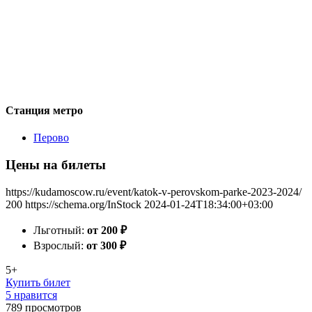
Станция метро
Перово
Цены на билеты
https://kudamoscow.ru/event/katok-v-perovskom-parke-2023-2024/
200
https://schema.org/InStock
2024-01-24T18:34:00+03:00
Льготный:
от 200
₽
Взрослый:
от 300
₽
5+
Купить билет
5 нравится
789
просмотров