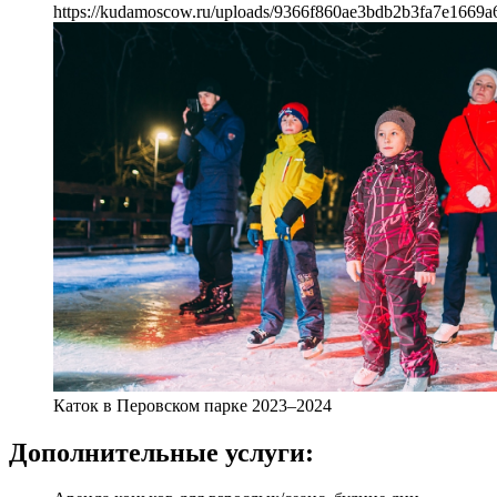
https://kudamoscow.ru/uploads/9366f860ae3bdb2b3fa7e1669a
Каток в Перовском парке 2023–2024
Дополнительные услуги: