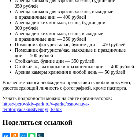
Аренда коньков для взрослых/сеанс, будние дни —
350 рублей
Аренда коньков для взрослых/сеанс, выходные
и праздничные дни — 400 рублей
Аренда детских коньков, сеанс, будние дни —
300 рублей
Аренда детских коньков, сеанс, выходные
и праздничные дни — 350 рублей
Помощник фигуриста/час, будние дни — 450 рублей
Помощник фигуриста/час, выходные и праздничные
дни — 500 рублей
Стойка/час, будние дни — 350 рублей
Стойка/час, выходные и праздничные дни — 400 рублей
Аренда камеры хранения в любой день — 50 рублей
В качестве залога необходимо предоставить любой документ,
удостоверяющий личность с фотографией, кроме паспорта.
Узнать подробности можно на сайте организаторов:
https://perovskiy-park.ru/v-parke/osnovnaya-
territoriya/iskusstvennyij-katok
Поделиться ссылкой