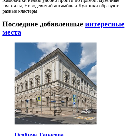
Хамовники нельзя удобно пройти по прямой: музейные
кварталы, Новодевичий ансамбль и Лужники образуют
разные кластеры.
Последние добавленные
интересные
места
Особняк Тарасова