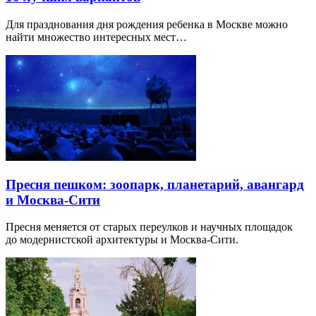
Для празднования дня рождения ребенка в Москве можно
найти множество интересных мест…
Пресня пешком: зоопарк, планетарий, авангард
и Москва-Сити
Пресня меняется от старых переулков и научных площадок
до модернистской архитектуры и Москва-Сити.