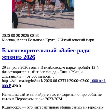
2026-08-29
2026-08-29
Москва, Аллея Большого Круга, 7
Измайловский парк
Благотворительный «Забег ради
жизни» 2026
29 августа 2026 года в Измайловском парке пройдёт 12-й
благотворительный забег фонда «Линия Жизни».
Дистанции — от 300 метров…
https://schema.org/InStock
2026-06-03T11:29:00+03:00
1000
от 1
000
₽
420
0
На нашем сайте вы найдете всю информацию про событие
каток в Перовском парке 2023-2024.
Кудамоскоу — это интерактивная афиша самых интересных