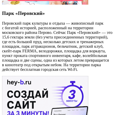
Парк «Перовский»
Перовский парк культуры и отдыха — живописный парк
с богатой историей, расположенный на территории
московского района Перово. Сейчас Парк «Перовский» — это
15,6 гектара земли (без учета присоединенных территорий),
где есть большой пруд, несколько детских и тренажерных
площадок, парк аттракционов, бельчатник, детский клуб,
скейт-парк FERMA, велодорожки, площадка для воркаута,
пункт проката спортивного инвентаря, кафе, волейбольная
площадка и две сцены, одна из которых летом превращается
в кинотеатр под открытым небом. На территории парка
действует бесплатная городская сеть Wi-Fi.