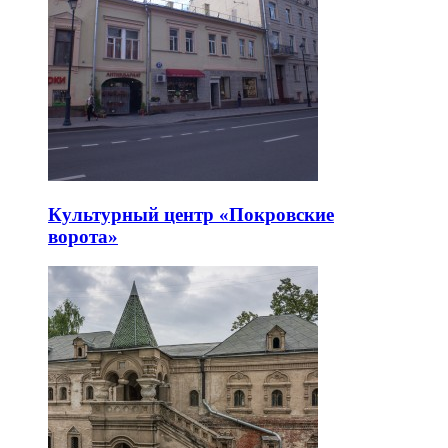
Культурный центр «Покровские
ворота»