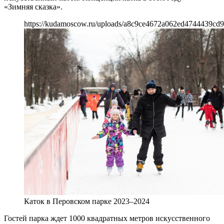
«Зимняя сказка».
https://kudamoscow.ru/uploads/a8c9ce4672a062ed4744439cd9
Каток в Перовском парке 2023–2024
Гостей парка ждет 1000 квадратных метров искусственного